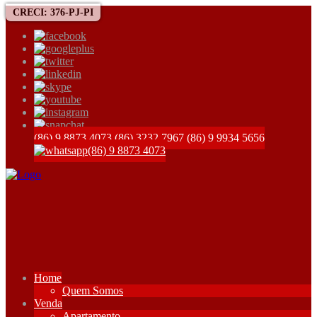
CRECI: 376-PJ-PI
(86) 9 8873 4073
(86) 3232 7967
(86) 9 9934 5656
(86) 9 8873 4073
Home
Quem Somos
Venda
Apartamento