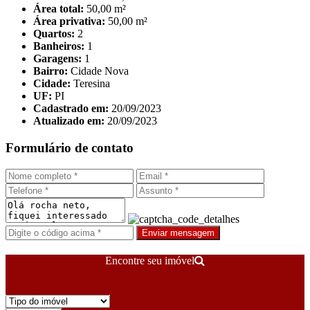
Área total:
50,00 m²
Área privativa:
50,00 m²
Quartos:
2
Banheiros:
1
Garagens:
1
Bairro:
Cidade Nova
Cidade:
Teresina
UF:
PI
Cadastrado em:
20/09/2023
Atualizado em:
20/09/2023
Formulário de contato
Enviar mensagem
Encontre seu imóvel