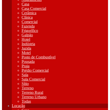
Casa
Casa Comercial
Cerâmica
Clínica
Comercial
Fazenda
Frigorífico
Galpão
Hotel
Indústria
Jazida
Motel
Posto de Combustível
Pousada
Praia
Prédio Comercial
Sala
Sala Comercial
Sítio
Terreno
Terreno Rural
Terreno Urbano
Todas
Locação