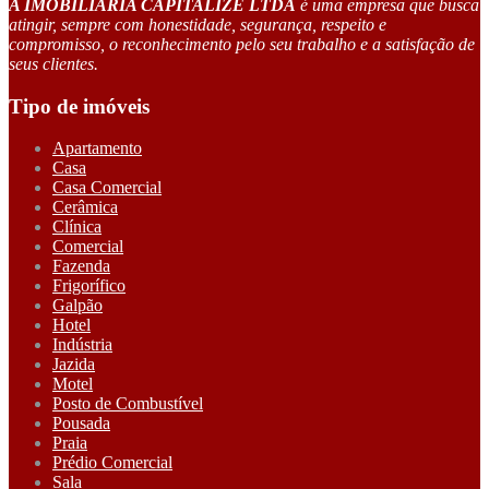
A IMOBILIÁRIA CAPITALIZE LTDA
é uma empresa que busca
atingir, sempre com honestidade, segurança, respeito e
compromisso, o reconhecimento pelo seu trabalho e a satisfação de
seus clientes.
Tipo de imóveis
Apartamento
Casa
Casa Comercial
Cerâmica
Clínica
Comercial
Fazenda
Frigorífico
Galpão
Hotel
Indústria
Jazida
Motel
Posto de Combustível
Pousada
Praia
Prédio Comercial
Sala