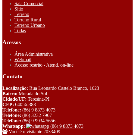
Sala Comercial
Sítio
Terreno
Terreno Rural
Terreno Urbano
Todas
Acessos
Área Administrativa
Webmail
Acesso restrito - Atend. on-line
Contato
Localização:
Rua Leonardo Castelo Branco, 1623
Bairro:
Morada do Sol
Cidade/UF:
Teresina-PI
CEP:
64056-383
Telefone:
(86) 9 8873 4073
Telefone:
(86) 3232 7967
Telefone:
(86) 9 9934 5656
Whatsapp:
(86) 9 8873 4073
Você é o visitante 2033409