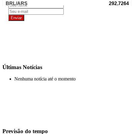
Últimas Notícias
Nenhuma notícia até o momento
Previsão do tempo