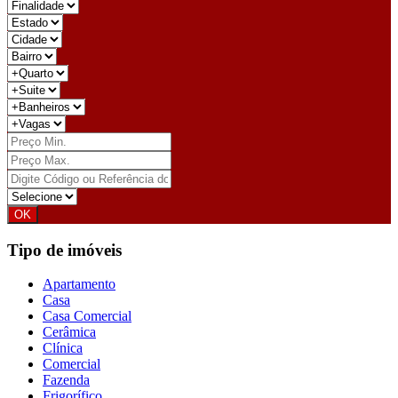
Tipo de imóveis
Apartamento
Casa
Casa Comercial
Cerâmica
Clínica
Comercial
Fazenda
Frigorífico