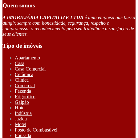
Quem somos
A IMOBILIÁRIA CAPITALIZE LTDA
é uma empresa que busca
atingir, sempre com honestidade, segurança, respeito e
compromisso, o reconhecimento pelo seu trabalho e a satisfação de
seus clientes.
Tipo de imóveis
Apartamento
Casa
Casa Comercial
Cerâmica
Clínica
Comercial
Fazenda
Frigorífico
Galpão
Hotel
Indústria
Jazida
Motel
Posto de Combustível
Pousada