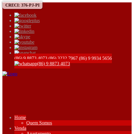
CRECI: 376-PJ-PI
(86) 9 8873 4073
(86) 3232 7967
(86) 9 9934 5656
(86) 9 8873 4073
Home
Quem Somos
Venda
Apartamento