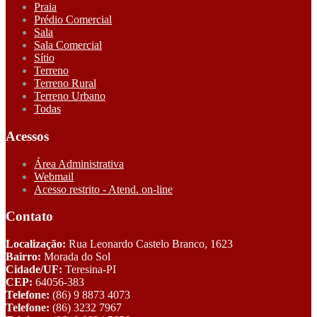
Praia
Prédio Comercial
Sala
Sala Comercial
Sítio
Terreno
Terreno Rural
Terreno Urbano
Todas
Acessos
Área Administrativa
Webmail
Acesso restrito - Atend. on-line
Contato
Localização:
Rua Leonardo Castelo Branco, 1623
Bairro:
Morada do Sol
Cidade/UF:
Teresina-PI
CEP:
64056-383
Telefone:
(86) 9 8873 4073
Telefone:
(86) 3232 7967