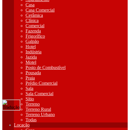
Casa
Casa Comercial
Cerâmica
Clínica
Comercial
Fazenda
Frigorífico
Galpão
Hotel
Indústria
Jazida
Motel
Posto de Combustível
Pousada
Praia
Prédio Comercial
Sala
Sala Comercial
Sítio
Terreno
Terreno Rural
Terreno Urbano
Todas
Locação