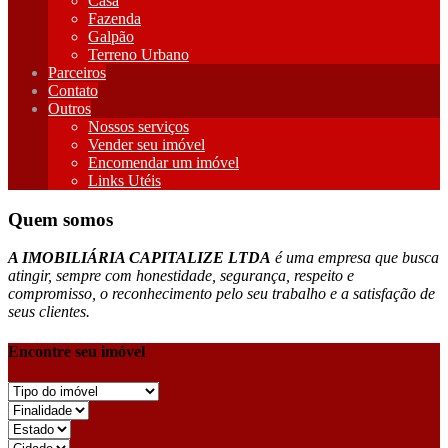
Casa
Fazenda
Galpão
Terreno Urbano
Parceiros
Contato
Outros
Nossos serviços
Vender seu imóvel
Encomendar um imóvel
Links Utéis
Quem somos
A IMOBILIÁRIA CAPITALIZE LTDA
é uma empresa que busca
atingir, sempre com honestidade, segurança, respeito e
compromisso, o reconhecimento pelo seu trabalho e a satisfação de
seus clientes.
Encontre seu imóvel