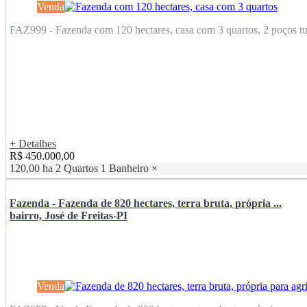
Venda
FAZ999 - Fazenda com 120 hectares, casa com 3 quartos, 2 poços tub
+ Detalhes
R$ 450.000,00
120,00 ha
2 Quartos
1 Banheiro
×
Fazenda - Fazenda de 820 hectares, terra bruta, própria ...
bairro, José de Freitas-PI
Venda