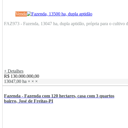
Venda
FAZ973 - Fazenda, 13047 ha, dupla aptidão, própria para o cultivo de
+ Detalhes
R$ 130.000.000,00
13047,00 ha
×
×
×
Fazenda - Fazenda com 120 hectares, casa com 3 quartos
bairro, José de Freitas-PI