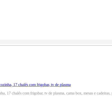
a, 17 chalés com frigobar, tv de plasma, cama box, mesas e cadeiras, p