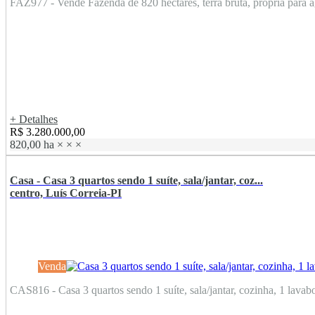
FAZ977 - Vende Fazenda de 820 hectares, terra bruta, própria para agr
+ Detalhes
R$ 3.280.000,00
820,00 ha
×
×
×
Casa - Casa 3 quartos sendo 1 suíte, sala/jantar, coz...
centro, Luís Correia-PI
Venda
CAS816 - Casa 3 quartos sendo 1 suíte, sala/jantar, cozinha, 1 lavabo