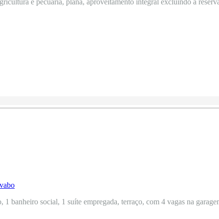
icultura e pecuária, plana, aproveitamento integral excluindo a reserva
, 1 banheiro social, 1 suíte empregada, terraço, com 4 vagas na garagem