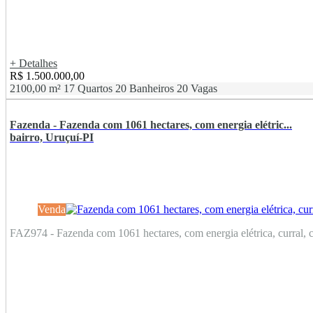
+ Detalhes
R$ 1.500.000,00
2100,00 m²
17 Quartos
20 Banheiros
20 Vagas
Fazenda - Fazenda com 1061 hectares, com energia elétric...
bairro, Uruçuí-PI
Venda
FAZ974 - Fazenda com 1061 hectares, com energia elétrica, curral, c