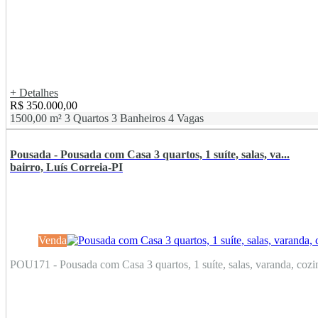
+ Detalhes
R$ 350.000,00
1500,00 m²
3 Quartos
3 Banheiros
4 Vagas
Pousada - Pousada com Casa 3 quartos, 1 suíte, salas, va...
bairro, Luís Correia-PI
Venda
POU171 - Pousada com Casa 3 quartos, 1 suíte, salas, varanda, cozinh