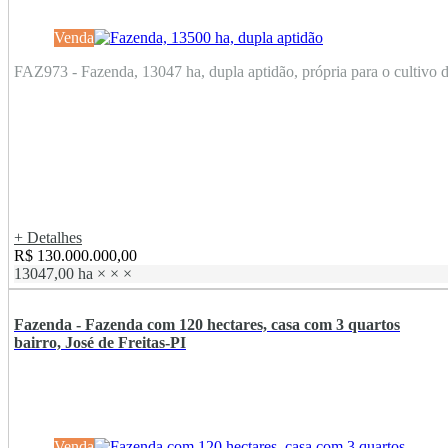
Venda
FAZ973 - Fazenda, 13047 ha, dupla aptidão, própria para o cultivo de
+ Detalhes
R$ 130.000.000,00
13047,00 ha
×
×
×
Fazenda - Fazenda com 120 hectares, casa com 3 quartos
bairro, José de Freitas-PI
Venda