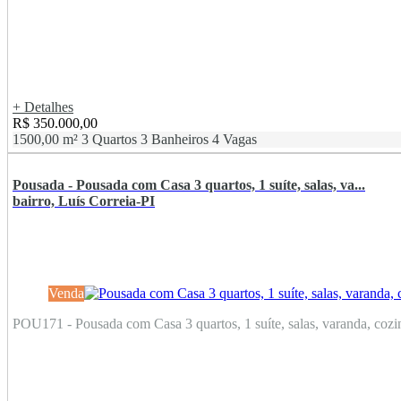
+ Detalhes
R$ 350.000,00
1500,00 m²
3 Quartos
3 Banheiros
4 Vagas
Pousada - Pousada com Casa 3 quartos, 1 suíte, salas, va...
bairro, Luís Correia-PI
Venda
POU171 - Pousada com Casa 3 quartos, 1 suíte, salas, varanda, cozinh