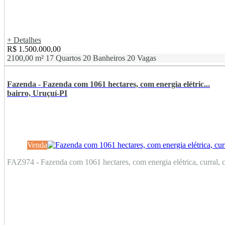
+ Detalhes
R$ 1.500.000,00
2100,00 m²
17 Quartos
20 Banheiros
20 Vagas
Fazenda - Fazenda com 1061 hectares, com energia elétric...
bairro, Uruçuí-PI
Venda
FAZ974 - Fazenda com 1061 hectares, com energia elétrica, curral, c