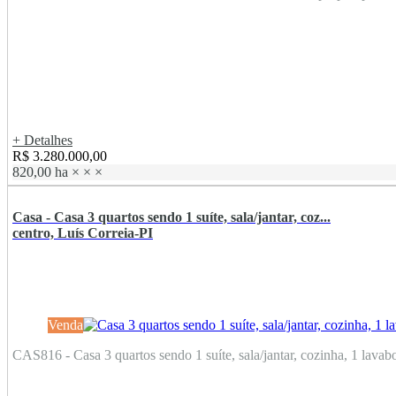
+ Detalhes
R$ 3.280.000,00
820,00 ha
×
×
×
Casa - Casa 3 quartos sendo 1 suíte, sala/jantar, coz...
centro, Luís Correia-PI
Venda
CAS816 - Casa 3 quartos sendo 1 suíte, sala/jantar, cozinha, 1 lavabo