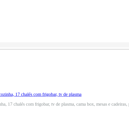
a, 17 chalés com frigobar, tv de plasma, cama box, mesas e cadeiras, p