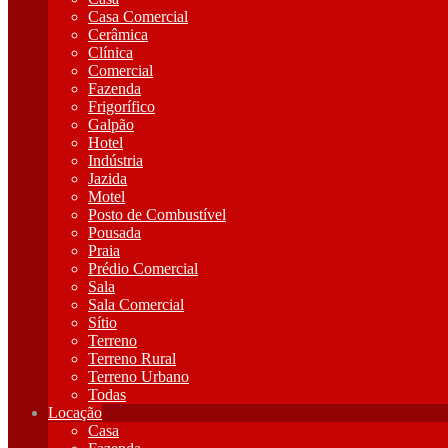
Casa Comercial
Cerâmica
Clínica
Comercial
Fazenda
Frigorífico
Galpão
Hotel
Indústria
Jazida
Motel
Posto de Combustível
Pousada
Praia
Prédio Comercial
Sala
Sala Comercial
Sítio
Terreno
Terreno Rural
Terreno Urbano
Todas
Locação
Casa