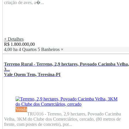
criação de aves, a�...
+ Detalhes
R$ 1.800.000,00
4,00 ha
4 Quartos
5 Banheiros
×
Terreno Rural - Terreno, 2,9 hectares, Povoado Cacimba Velha,
3...
Vale Quem Tem, Teresina-PI
Venda
TRU016 - Terreno, 2,9 hectares, Povoado Cacimba
Velha, 3KM do Clube dos Comerciários, cercado, (80 metros de
frente, com postes de concreto), por...