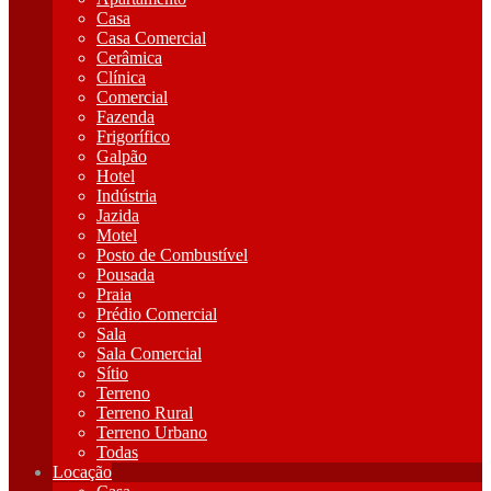
Casa
Casa Comercial
Cerâmica
Clínica
Comercial
Fazenda
Frigorífico
Galpão
Hotel
Indústria
Jazida
Motel
Posto de Combustível
Pousada
Praia
Prédio Comercial
Sala
Sala Comercial
Sítio
Terreno
Terreno Rural
Terreno Urbano
Todas
Locação