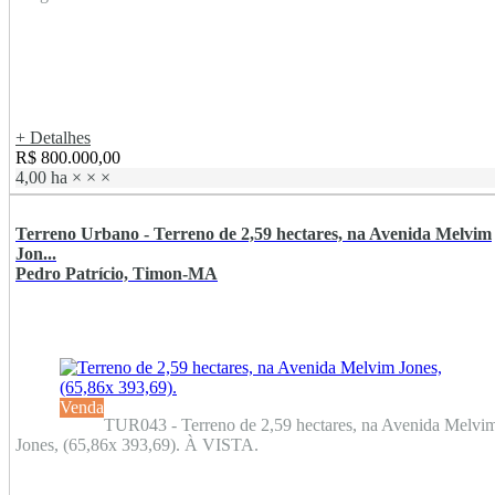
+ Detalhes
R$ 800.000,00
4,00 ha
×
×
×
Terreno Urbano - Terreno de 2,59 hectares, na Avenida Melvim
Jon...
Pedro Patrício, Timon-MA
Venda
TUR043 - Terreno de 2,59 hectares, na Avenida Melvi
Jones, (65,86x 393,69). À VISTA.