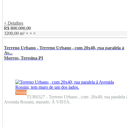
+ Detalhes
R$ 800.000,00
3200,00 m²
×
×
×
Terreno Urbano - Terreno Urbano , com 20x40, rua paralela à
Av...
Morros, Teresina-PI
Venda
TUR0327 - Terreno Urbano , com 20x40, rua paralela 
Avenida Rossini, murado. À VISTA.