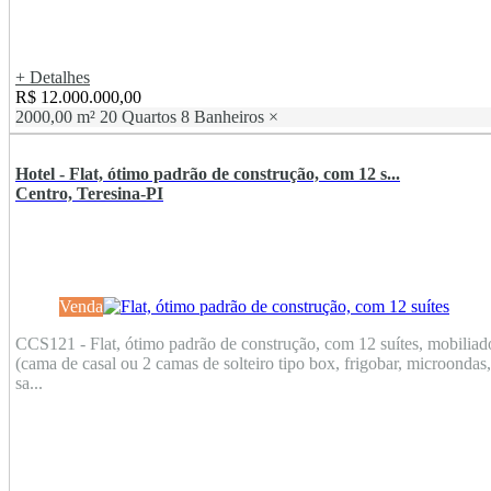
+ Detalhes
R$ 12.000.000,00
2000,00 m²
20 Quartos
8 Banheiros
×
Hotel - Flat, ótimo padrão de construção, com 12 s...
Centro, Teresina-PI
Venda
CCS121 - Flat, ótimo padrão de construção, com 12 suítes, mobiliad
(cama de casal ou 2 camas de solteiro tipo box, frigobar, microondas,
sa...