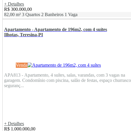
+ Detalhes
R$ 300.000,00
82,00 m²
3 Quartos
2 Banheiros
1 Vaga
Apartamento - Apartamento de 196m2, com 4 suítes
Ilhotas, Teresina-PI
Venda
APA813 - Apartamento, 4 suítes, salas, varandas, com 3 vagas na
garagem. Condomínio com piscina, salão de festas, espaço churrasco
seguranç...
+ Detalhes
R$ 1.000.000,00