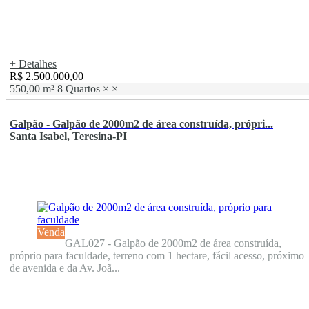
+ Detalhes
R$ 2.500.000,00
550,00 m²
8 Quartos
×
×
Galpão - Galpão de 2000m2 de área construída, própri...
Santa Isabel, Teresina-PI
Venda
GAL027 - Galpão de 2000m2 de área construída,
próprio para faculdade, terreno com 1 hectare, fácil acesso, próximo
de avenida e da Av. Joã...