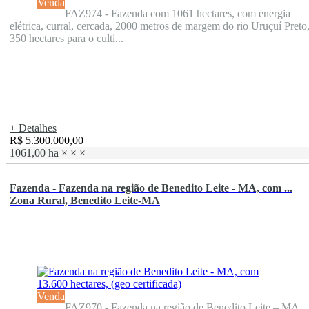
Venda
FAZ974 - Fazenda com 1061 hectares, com energia
elétrica, curral, cercada, 2000 metros de margem do rio Uruçuí Preto
350 hectares para o culti...
+ Detalhes
R$ 5.300.000,00
1061,00 ha
×
×
×
Fazenda - Fazenda na região de Benedito Leite - MA, com ...
Zona Rural, Benedito Leite-MA
Venda
FAZ970 - Fazenda na região de Benedito Leite – MA,