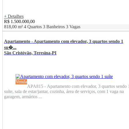
+ Detalhes
R$ 1.500.000,00
818,00 m²
4 Quartos
3 Banheiros
3 Vagas
Apartamento - Apartamento com elevador, 3 quartos sendo 1
su�...
São Cristóvão, Teresina-PI
Venda
APA815 - Apartamento com elevador, 3 quartos sendo 
suíte, sala de estar/jantar, cozinha, área de serviços, com 1 vaga na
garagem, armários ...