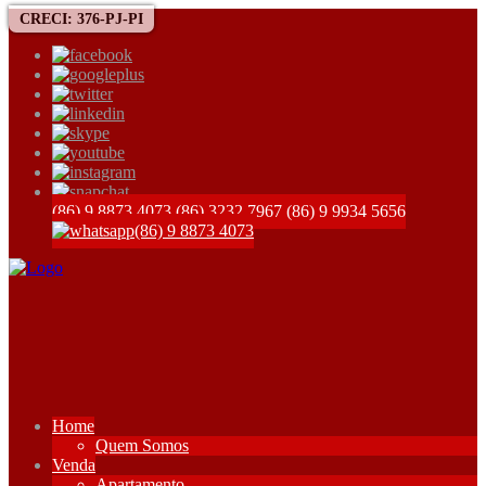
CRECI: 376-PJ-PI
(86) 9 8873 4073
(86) 3232 7967
(86) 9 9934 5656
(86) 9 8873 4073
Home
Quem Somos
Venda
Apartamento