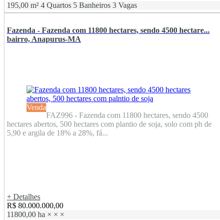
195,00 m²
4 Quartos
5 Banheiros
3 Vagas
Fazenda - Fazenda com 11800 hectares, sendo 4500 hectare...
bairro, Anapurus-MA
Venda
FAZ996 - Fazenda com 11800 hectares, sendo 4500
hectares abertos, 500 hectares com plantio de soja, solo com ph de
5,90 e argila de 18% a 28%, fá...
+ Detalhes
R$ 80.000.000,00
11800,00 ha
×
×
×