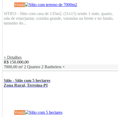
Venda
SIT853 - Sítio com casa de 135m2, (11x15) sendo 1 suite, quarto,
sala de estar/jantar, cozinha grande, varandas na frente e no fundo,
tamanho do...
+ Detalhes
R$ 150.000,00
7000,00 m²
2 Quartos
2 Banheiros
×
Sítio - Sítio com 5 hectares
Zona Rural, Teresina-PI
Venda