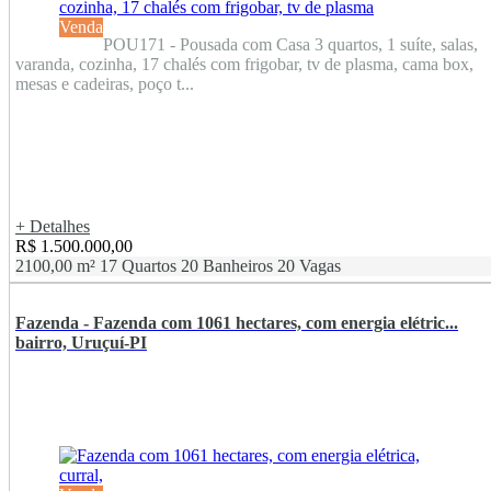
Venda
POU171 - Pousada com Casa 3 quartos, 1 suíte, salas,
varanda, cozinha, 17 chalés com frigobar, tv de plasma, cama box,
mesas e cadeiras, poço t...
+ Detalhes
R$ 1.500.000,00
2100,00 m²
17 Quartos
20 Banheiros
20 Vagas
Fazenda - Fazenda com 1061 hectares, com energia elétric...
bairro, Uruçuí-PI