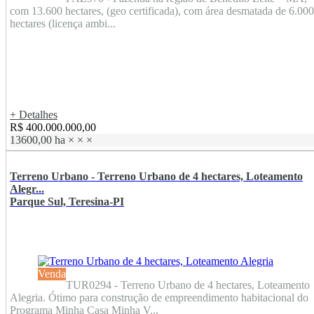
com 13.600 hectares, (geo certificada), com área desmatada de 6.000
hectares (licença ambi...
+ Detalhes
R$ 400.000.000,00
13600,00 ha
×
×
×
Terreno Urbano - Terreno Urbano de 4 hectares, Loteamento
Alegr...
Parque Sul, Teresina-PI
Venda
TUR0294 - Terreno Urbano de 4 hectares, Loteamento
Alegria. Ótimo para construção de empreendimento habitacional do
Programa Minha Casa Minha V...