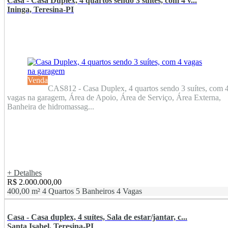
Casa - Casa Duplex, 4 quartos sendo 3 suítes, com 4 v...
Ininga, Teresina-PI
Venda
CAS812 - Casa Duplex, 4 quartos sendo 3 suítes, com 
vagas na garagem, Área de Apoio, Área de Serviço, Área Externa,
Banheira de hidromassag...
+ Detalhes
R$ 2.000.000,00
400,00 m²
4 Quartos
5 Banheiros
4 Vagas
Casa - Casa duplex, 4 suítes, Sala de estar/jantar, c...
Santa Isabel, Teresina-PI