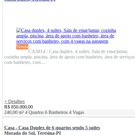
Venda
CAS814 - Casa duplex, 4 suítes, Sala de estar/jantar,
cozinha ampla, piscina, área de apoio com banheiro, área de serviços
com banheiro, com ...
+ Detalhes
R$ 850.000,00
240,00 m²
4 Quartos
6 Banheiros
4 Vagas
Casa - Casa Duplex de 6 quartos sendo 5 suítes
Morada do Sol, Teresina-PI