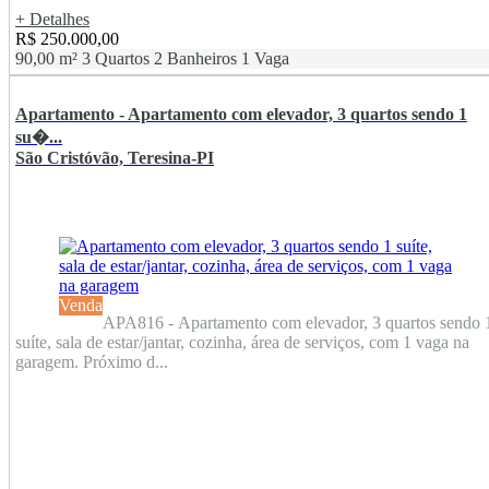
+ Detalhes
R$ 250.000,00
90,00 m²
3 Quartos
2 Banheiros
1 Vaga
Apartamento - Apartamento com elevador, 3 quartos sendo 1
su�...
São Cristóvão, Teresina-PI
Venda
APA816 - Apartamento com elevador, 3 quartos sendo 
suíte, sala de estar/jantar, cozinha, área de serviços, com 1 vaga na
garagem. Próximo d...