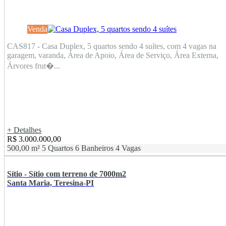
Venda
CAS817 - Casa Duplex, 5 quartos sendo 4 suítes, com 4 vagas na
garagem, varanda, Área de Apoio, Área de Serviço, Área Externa,
Árvores frut�...
+ Detalhes
R$ 3.000.000,00
500,00 m²
5 Quartos
6 Banheiros
4 Vagas
Sítio - Sítio com terreno de 7000m2
Santa Maria, Teresina-PI