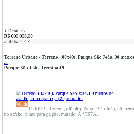
+ Detalhes
R$ 800.000,00
2,59 ha
×
×
×
Terreno Urbano - Terreno, (80x40), Parque São João, 80 metro
...
Parque São João, Teresina-PI
Venda
TUR053 - Terreno, (80x40), Parque São João, 80 metro
no asfalto, ótimo para galpão, murado. À VISTA.