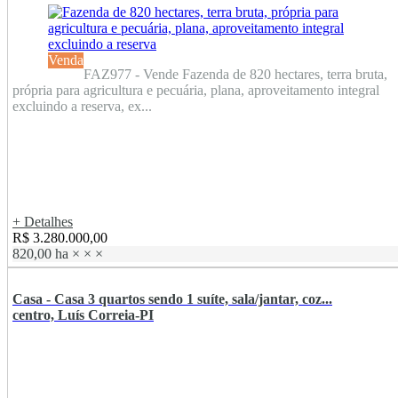
Venda
FAZ977 - Vende Fazenda de 820 hectares, terra bruta,
própria para agricultura e pecuária, plana, aproveitamento integral
excluindo a reserva, ex...
+ Detalhes
R$ 3.280.000,00
820,00 ha
×
×
×
Casa - Casa 3 quartos sendo 1 suíte, sala/jantar, coz...
centro, Luís Correia-PI