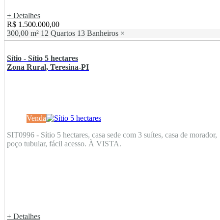
+ Detalhes
R$ 1.500.000,00
300,00 m²
12 Quartos
13 Banheiros
×
Sítio - Sítio 5 hectares
Zona Rural, Teresina-PI
Venda
SIT0996 - Sítio 5 hectares, casa sede com 3 suítes, casa de morador,
poço tubular, fácil acesso. À VISTA.
+ Detalhes