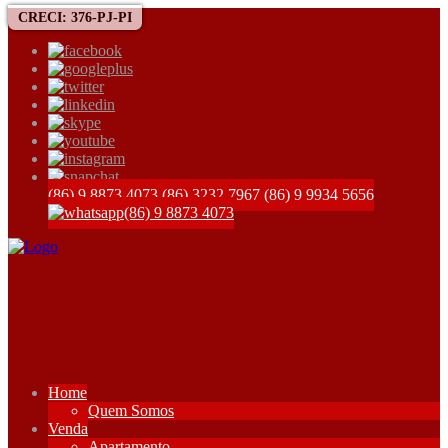
CRECI: 376-PJ-PI
(86) 9 8873 4073
(86) 3232 7967
(86) 9 9934 5656
(86) 9 8873 4073
Home
Quem Somos
Venda
Apartamento