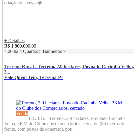
criação de aves, a�...
+ Detalhes
R$ 1.800.000,00
4,00 ha
4 Quartos
5 Banheiros
×
Terreno Rural - Terreno, 2,9 hectares, Povoado Cacimba Velha,
3...
Vale Quem Tem, Teresina-PI
Venda
TRU016 - Terreno, 2,9 hectares, Povoado Cacimba
Velha, 3KM do Clube dos Comerciários, cercado, (80 metros de
frente, com postes de concreto), por...