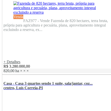
Venda
FAZ977 - Vende Fazenda de 820 hectares, terra bruta,
própria para agricultura e pecuária, plana, aproveitamento integral
excluindo a reserva, ex...
+ Detalhes
R$ 3.280.000,00
820,00 ha
×
×
×
Casa - Casa 3 quartos sendo 1 suíte, sala/jantar, coz...
centro, Luís Correia-PI