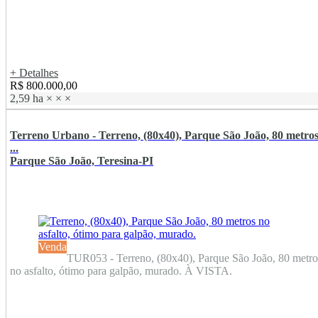
+ Detalhes
R$ 800.000,00
2,59 ha
×
×
×
Terreno Urbano - Terreno, (80x40), Parque São João, 80 metro
...
Parque São João, Teresina-PI
Venda
TUR053 - Terreno, (80x40), Parque São João, 80 metro
no asfalto, ótimo para galpão, murado. À VISTA.