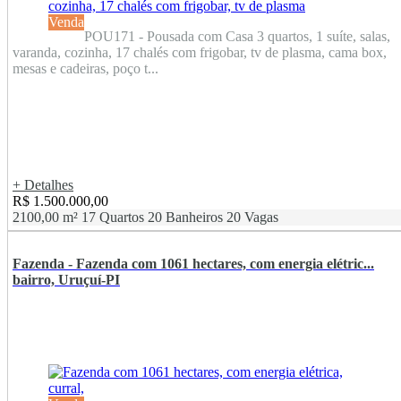
Venda
POU171 - Pousada com Casa 3 quartos, 1 suíte, salas,
varanda, cozinha, 17 chalés com frigobar, tv de plasma, cama box,
mesas e cadeiras, poço t...
+ Detalhes
R$ 1.500.000,00
2100,00 m²
17 Quartos
20 Banheiros
20 Vagas
Fazenda - Fazenda com 1061 hectares, com energia elétric...
bairro, Uruçuí-PI