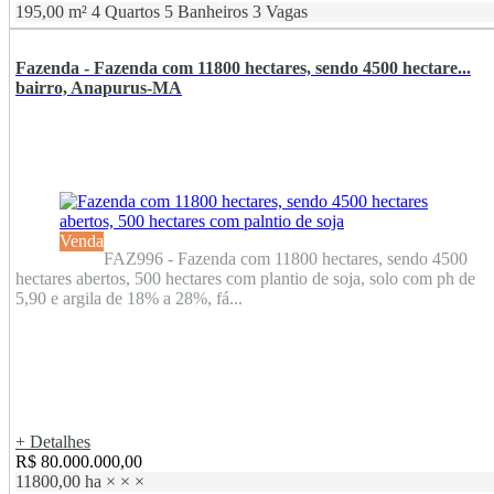
195,00 m²
4 Quartos
5 Banheiros
3 Vagas
Fazenda - Fazenda com 11800 hectares, sendo 4500 hectare...
bairro, Anapurus-MA
Venda
FAZ996 - Fazenda com 11800 hectares, sendo 4500
hectares abertos, 500 hectares com plantio de soja, solo com ph de
5,90 e argila de 18% a 28%, fá...
+ Detalhes
R$ 80.000.000,00
11800,00 ha
×
×
×