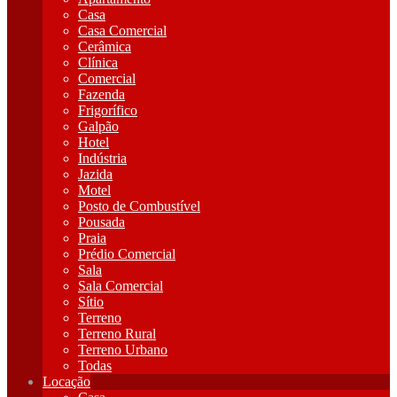
Casa
Casa Comercial
Cerâmica
Clínica
Comercial
Fazenda
Frigorífico
Galpão
Hotel
Indústria
Jazida
Motel
Posto de Combustível
Pousada
Praia
Prédio Comercial
Sala
Sala Comercial
Sítio
Terreno
Terreno Rural
Terreno Urbano
Todas
Locação