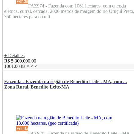
Venda
FAZ974 - Fazenda com 1061 hectares, com energia
elétrica, curral, cercada, 2000 metros de margem do rio Uruçuí Preto
350 hectares para o culti...
+ Detalhes
R$ 5.300.000,00
1061,00 ha
×
×
×
Fazenda - Fazenda na região de Benedito Leite - MA, com ...
Zona Rural, Benedito Leite-MA
Venda
FAZ970 - Fazenda na região de Benedito Leite – MA,