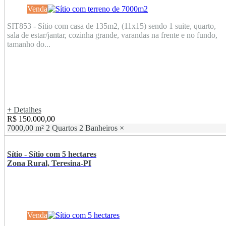
Venda
SIT853 - Sítio com casa de 135m2, (11x15) sendo 1 suite, quarto,
sala de estar/jantar, cozinha grande, varandas na frente e no fundo,
tamanho do...
+ Detalhes
R$ 150.000,00
7000,00 m²
2 Quartos
2 Banheiros
×
Sítio - Sítio com 5 hectares
Zona Rural, Teresina-PI
Venda