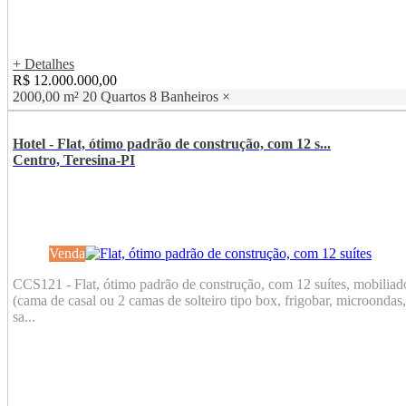
+ Detalhes
R$ 12.000.000,00
2000,00 m²
20 Quartos
8 Banheiros
×
Hotel - Flat, ótimo padrão de construção, com 12 s...
Centro, Teresina-PI
Venda
CCS121 - Flat, ótimo padrão de construção, com 12 suítes, mobiliad
(cama de casal ou 2 camas de solteiro tipo box, frigobar, microondas,
sa...