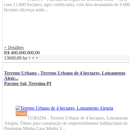
com 13.600 hectares, (geo certificada), com área desmatada de 6.000
hectares (licença ambi...
+ Detalhes
R$ 400.000.000,00
13600,00 ha
×
×
×
Terreno Urbano - Terreno Urbano de 4 hectares, Loteamento
Alegr...
Parque Sul, Teresina-PI
Venda
TUR0294 - Terreno Urbano de 4 hectares, Loteamento
Alegria. Ótimo para construção de empreendimento habitacional do
Programa Minha Casa Minha V...