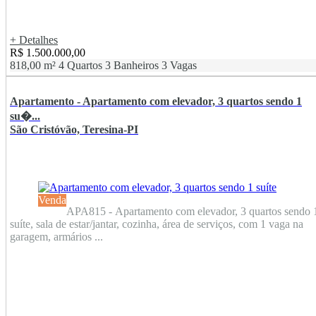
+ Detalhes
R$ 1.500.000,00
818,00 m²
4 Quartos
3 Banheiros
3 Vagas
Apartamento - Apartamento com elevador, 3 quartos sendo 1
su�...
São Cristóvão, Teresina-PI
Venda
APA815 - Apartamento com elevador, 3 quartos sendo 
suíte, sala de estar/jantar, cozinha, área de serviços, com 1 vaga na
garagem, armários ...