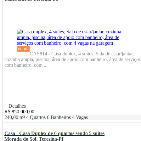
Venda
CAS814 - Casa duplex, 4 suítes, Sala de estar/jantar,
cozinha ampla, piscina, área de apoio com banheiro, área de serviços
com banheiro, com ...
+ Detalhes
R$ 850.000,00
240,00 m²
4 Quartos
6 Banheiros
4 Vagas
Casa - Casa Duplex de 6 quartos sendo 5 suítes
Morada do Sol, Teresina-PI