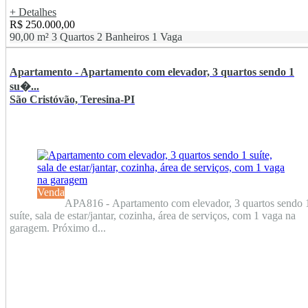
+ Detalhes
R$ 250.000,00
90,00 m²
3 Quartos
2 Banheiros
1 Vaga
Apartamento - Apartamento com elevador, 3 quartos sendo 1
su�...
São Cristóvão, Teresina-PI
Venda
APA816 - Apartamento com elevador, 3 quartos sendo 
suíte, sala de estar/jantar, cozinha, área de serviços, com 1 vaga na
garagem. Próximo d...