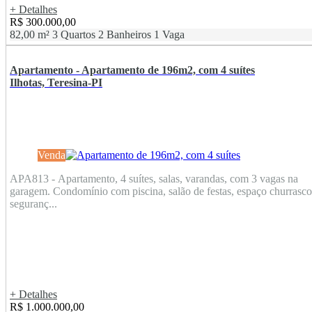
+ Detalhes
R$ 300.000,00
82,00 m²
3 Quartos
2 Banheiros
1 Vaga
Apartamento - Apartamento de 196m2, com 4 suítes
Ilhotas, Teresina-PI
Venda
APA813 - Apartamento, 4 suítes, salas, varandas, com 3 vagas na
garagem. Condomínio com piscina, salão de festas, espaço churrasco
seguranç...
+ Detalhes
R$ 1.000.000,00