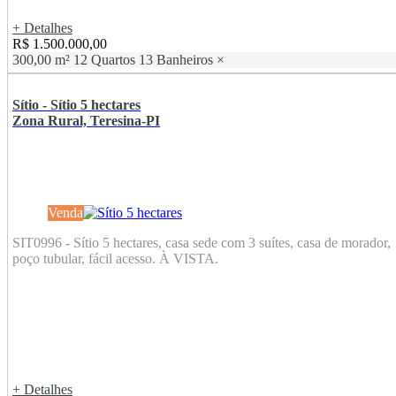
+ Detalhes
R$ 1.500.000,00
300,00 m²
12 Quartos
13 Banheiros
×
Sítio - Sítio 5 hectares
Zona Rural, Teresina-PI
Venda
SIT0996 - Sítio 5 hectares, casa sede com 3 suítes, casa de morador,
poço tubular, fácil acesso. À VISTA.
+ Detalhes