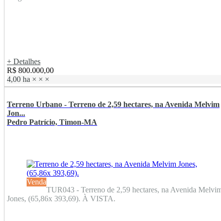
+ Detalhes
R$ 800.000,00
4,00 ha
×
×
×
Terreno Urbano - Terreno de 2,59 hectares, na Avenida Melvim
Jon...
Pedro Patrício, Timon-MA
Venda
TUR043 - Terreno de 2,59 hectares, na Avenida Melvi
Jones, (65,86x 393,69). À VISTA.