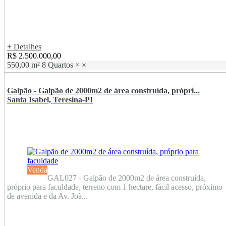
+ Detalhes
R$ 2.500.000,00
550,00 m²
8 Quartos
×
×
Galpão - Galpão de 2000m2 de área construída, própri...
Santa Isabel, Teresina-PI
Venda
GAL027 - Galpão de 2000m2 de área construída,
próprio para faculdade, terreno com 1 hectare, fácil acesso, próximo
de avenida e da Av. Joã...