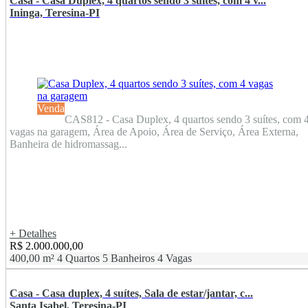
Casa - Casa Duplex, 4 quartos sendo 3 suítes, com 4 v...
Ininga, Teresina-PI
Venda
CAS812 - Casa Duplex, 4 quartos sendo 3 suítes, com 
vagas na garagem, Área de Apoio, Área de Serviço, Área Externa,
Banheira de hidromassag...
+ Detalhes
R$ 2.000.000,00
400,00 m²
4 Quartos
5 Banheiros
4 Vagas
Casa - Casa duplex, 4 suítes, Sala de estar/jantar, c...
Santa Isabel, Teresina-PI