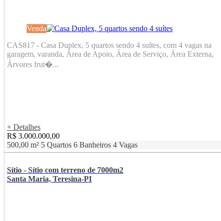
Venda
CAS817 - Casa Duplex, 5 quartos sendo 4 suítes, com 4 vagas na
garagem, varanda, Área de Apoio, Área de Serviço, Área Externa,
Árvores frut�...
+ Detalhes
R$ 3.000.000,00
500,00 m²
5 Quartos
6 Banheiros
4 Vagas
Sítio - Sítio com terreno de 7000m2
Santa Maria, Teresina-PI