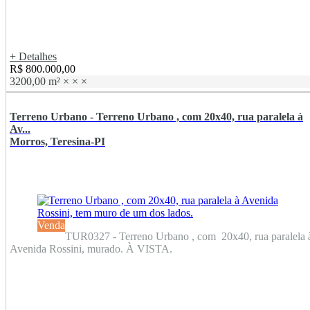
+ Detalhes
R$ 800.000,00
3200,00 m²
×
×
×
Terreno Urbano - Terreno Urbano , com 20x40, rua paralela à
Av...
Morros, Teresina-PI
Venda
TUR0327 - Terreno Urbano , com 20x40, rua paralela 
Avenida Rossini, murado. À VISTA.