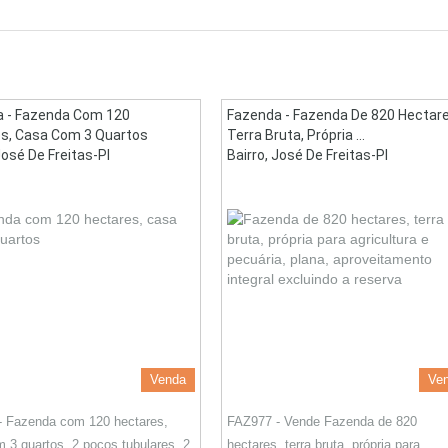
 - Fazenda Com 120
Fazenda - Fazenda De 820 Hectare
s, Casa Com 3 Quartos
Terra Bruta, Própria ...
José De Freitas-PI
Bairro, José De Freitas-PI
Venda
Ve
- Fazenda com 120 hectares,
FAZ977 - Vende Fazenda de 820
 3 quartos, 2 poços tubulares, 2
hectares, terra bruta, própria para