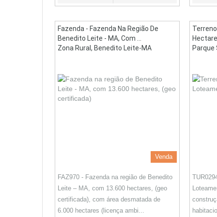
Fazenda - Fazenda Na Região De
Terreno
Benedito Leite - MA, Com ...
Hectare
Zona Rural, Benedito Leite-MA
Parque 
Venda
FAZ970 - Fazenda na região de Benedito
TUR0294 
Leite – MA, com 13.600 hectares, (geo
Loteamen
certificada), com área desmatada de
constru
6.000 hectares (licença ambi...
habitaci