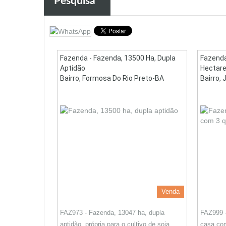
Pesquisa
Fazenda - Fazenda, 13500 Ha, Dupla
Fazenda
Aptidão
Hectare
Bairro, Formosa Do Rio Preto-BA
Bairro, 
Venda
FAZ973 - Fazenda, 13047 ha, dupla
FAZ999 
aptidão, própria para o cultivo de soja,
casa com