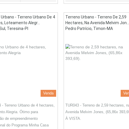
 Urbano - Terreno Urbano De 4
Terreno Urbano - Terreno De 2,59
s, Loteamento Alegr...
Hectares, Na Avenida Melvim Jon..
Sul, Teresina-PI
Pedro Patrício, Timon-MA
Venda
Ve
- Terreno Urbano de 4 hectares,
TUR043 - Terreno de 2,59 hectares, n
to Alegria. Ótimo para
Avenida Melvim Jones, (65,86x 393,6
ção de empreendimento
À VISTA.
onal do Programa Minha Casa