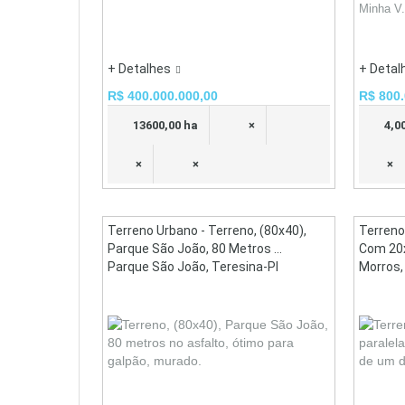
Minha V.
+ Detalhes
+ Detal
R$ 400.000.000,00
R$ 800.
13600,00 ha
×
4,0
×
×
×
Terreno Urbano - Terreno, (80x40),
Terreno
Parque São João, 80 Metros ...
Com 20x4
Parque São João, Teresina-PI
Morros,