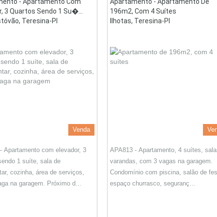
mento - Apartamento Com
Apartamento - Apartamento De
r, 3 Quartos Sendo 1 Su�...
196m2, Com 4 Suítes
stóvão, Teresina-PI
Ilhotas, Teresina-PI
Venda
Ve
 Apartamento com elevador, 3
APA813 - Apartamento, 4 suítes, sala
sendo 1 suíte, sala de
varandas, com 3 vagas na garagem.
tar, cozinha, área de serviços,
Condomínio com piscina, salão de fes
ga na garagem. Próximo d...
espaço churrasco, seguranç...