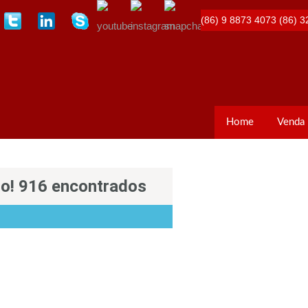
(86) 9 8873 4073
(86) 3
Home
Venda
so! 916 encontrados