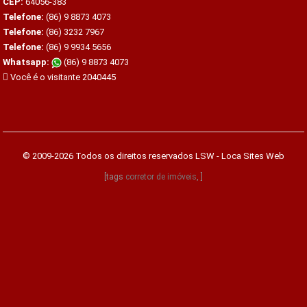
CEP:
64056-383
Telefone:
(86) 9 8873 4073
Telefone:
(86) 3232 7967
Telefone:
(86) 9 9934 5656
Whatsapp:
(86) 9 8873 4073
Você é o visitante 2040445
© 2009-2026 Todos os direitos reservados
LSW - Loca Sites Web
[tags
corretor de imóveis
, ]