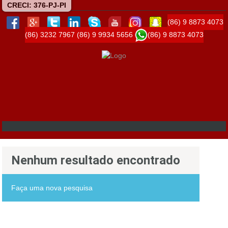
CRECI: 376-PJ-PI
(86) 9 8873 4073
(86) 3232 7967
(86) 9 9934 5656
(86) 9 8873 4073
Nenhum resultado encontrado
Faça uma nova pesquisa