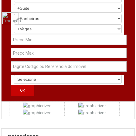
Simuladores