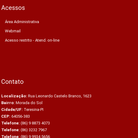
Acessos
Área Administrativa
Webmail
Acesso restrito - Atend. on-line
Contato
Localização:
Rua Leonardo Castelo Branco, 1623
Bairro:
Morada do Sol
Cidade/UF:
Teresina-PI
CEP:
64056-383
Telefone:
(86) 9 8873 4073
Telefone:
(86) 3232 7967
Telefone:
(86) 9 9934 5656