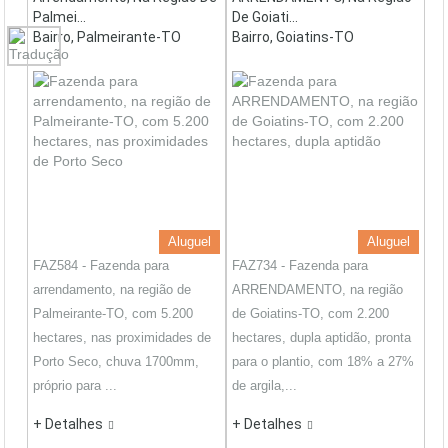
Palmei...
De Goiati...
Bairro, Palmeirante-TO
Bairro, Goiatins-TO
Aluguel
Aluguel
FAZ584 - Fazenda para
FAZ734 - Fazenda para
arrendamento, na região de
ARRENDAMENTO, na região
Palmeirante-TO, com 5.200
de Goiatins-TO, com 2.200
hectares, nas proximidades de
hectares, dupla aptidão, pronta
Porto Seco, chuva 1700mm,
para o plantio, com 18% a 27%
próprio para ...
de argila,...
+ Detalhes
+ Detalhes