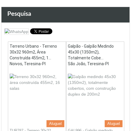
Pesquisa
Terreno Urbano - Terreno
Galpão - Galpão Medindo
30x32 960m2, Área
45x30 (1350m2),
Construída 455m2, 1...
Totalmente Cobe...
Noivos, Teresina-PI
São João, Teresina-PI
Aluguel
Aluguel
TUR787 - Terreno 30x32
GAL996 - Galpão medindo