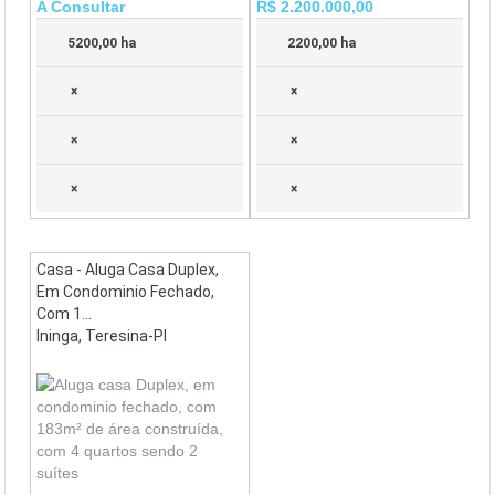
A Consultar
R$ 2.200.000,00
5200,00 ha
2200,00 ha
×
×
×
×
×
×
Casa - Aluga Casa Duplex,
Em Condominio Fechado,
Com 1...
Ininga, Teresina-PI