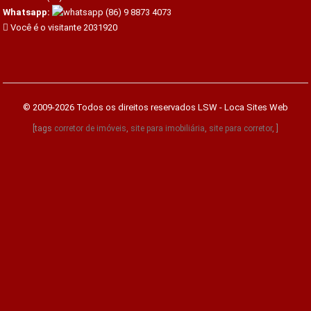
Whatsapp:
(86) 9 8873 4073
Você é o visitante 2031920
© 2009-2026 Todos os direitos reservados
LSW - Loca Sites Web
[tags
corretor de imóveis
,
site para imobiliária
,
site para corretor
, ]