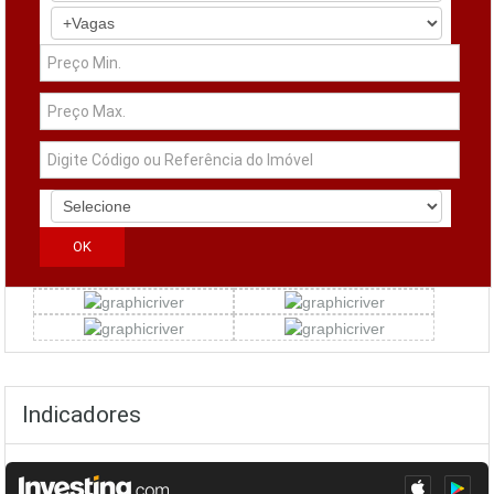
Simuladores
Indicadores