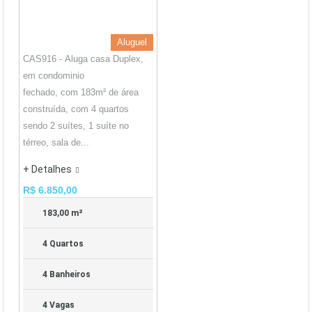
Aluguel
CAS916 - Aluga casa Duplex,
em condominio
fechado, com 183m² de área
construída, com 4 quartos
sendo 2 suítes, 1 suíte no
térreo, sala de...
+ Detalhes
R$ 6.850,00
183,00 m²
4 Quartos
4 Banheiros
4 Vagas