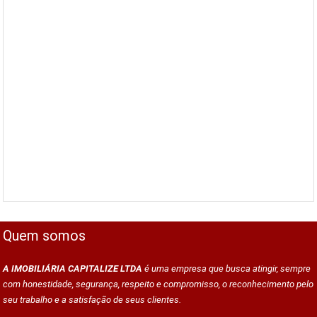
Quem somos
A IMOBILIÁRIA CAPITALIZE LTDA
é uma empresa que busca atingir, sempre
com honestidade, segurança, respeito e compromisso, o reconhecimento pelo
seu trabalho e a satisfação de seus clientes.