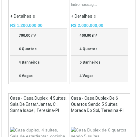
hidromassag...
+ Detalhes
+ Detalhes
R$ 1.200.000,00
R$ 2.000.000,00
700,00 m²
400,00 m²
4 Quartos
4 Quartos
4 Banheiros
5 Banheiros
4 Vagas
4 Vagas
Casa - Casa Duplex, 4 Suítes,
Casa - Casa Duplex De 6
Sala De Estar/jantar, C...
Quartos Sendo 5 Suítes
Santa Isabel, Teresina-PI
Morada Do Sol, Teresina-PI