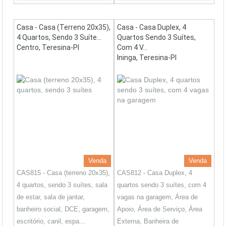
Casa - Casa (terreno 20x35),
Casa - Casa Duplex, 4
4 Quartos, Sendo 3 Suíte...
Quartos Sendo 3 Suítes,
Centro, Teresina-PI
Com 4 V...
Ininga, Teresina-PI
Venda
Venda
CAS815 - Casa (terreno 20x35),
CAS812 - Casa Duplex, 4
4 quartos, sendo 3 suítes, sala
quartos sendo 3 suítes, com 4
de estar, sala de jantar,
vagas na garagem, Área de
banheiro social, DCE, garagem,
Apoio, Área de Serviço, Área
escritório, canil, espa...
Externa, Banheira de