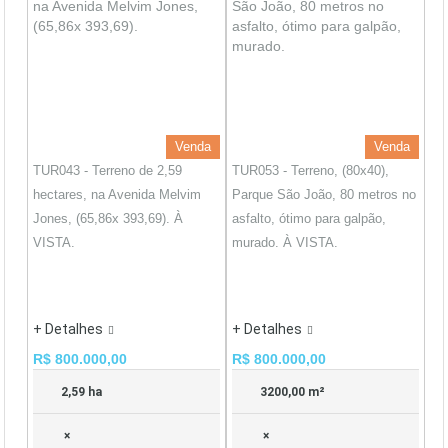
Venda
Venda
TUR043 - Terreno de 2,59
TUR053 - Terreno, (80x40),
hectares, na Avenida Melvim
Parque São João, 80 metros no
Jones, (65,86x 393,69). À
asfalto, ótimo para galpão,
VISTA.
murado. À VISTA.
+ Detalhes
+ Detalhes
R$ 800.000,00
R$ 800.000,00
2,59 ha
3200,00 m²
×
×