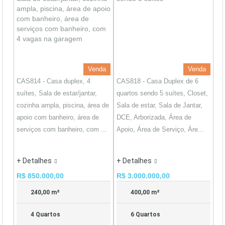
Venda
Venda
CAS814 - Casa duplex, 4
CAS818 - Casa Duplex de 6
suítes, Sala de estar/jantar,
quartos sendo 5 suítes, Closet,
cozinha ampla, piscina, área de
Sala de estar, Sala de Jantar,
apoio com banheiro, área de
DCE, Arborizada, Área de
serviços com banheiro, com ...
Apoio, Área de Serviço, Áre...
+ Detalhes
+ Detalhes
R$ 850.000,00
R$ 3.000.000,00
240,00 m²
400,00 m²
4 Quartos
6 Quartos