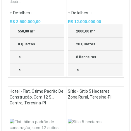
depó...
+ Detalhes
+ Detalhes
R$ 2.500.000,00
R$ 12.000.000,00
550,00 m²
2000,00 m²
8 Quartos
20 Quartos
×
8 Banheiros
×
×
Hotel - Flat, Ótimo Padrão De
Sítio - Sítio 5 Hectares
Construção, Com 12 S...
Zona Rural, Teresina-PI
Centro, Teresina-PI