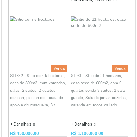
Venda
Venda
SIT342 - Sítio com 5 hectares,
SIT61 - Sítio de 21 hectares,
casa de 300m3, com varandas,
casa sede de 600m2, com 6
salas, 2 suítes, 2 quartos,
quartos sendo 3 suítes, 1 sala
cozinha, piscina com casa de
grande, Sala de jantar, cozinha,
apoio e churrasqueira, 3 t...
varanda em todos os lado...
+ Detalhes
+ Detalhes
R$ 450.000,00
R$ 1.100.000,00