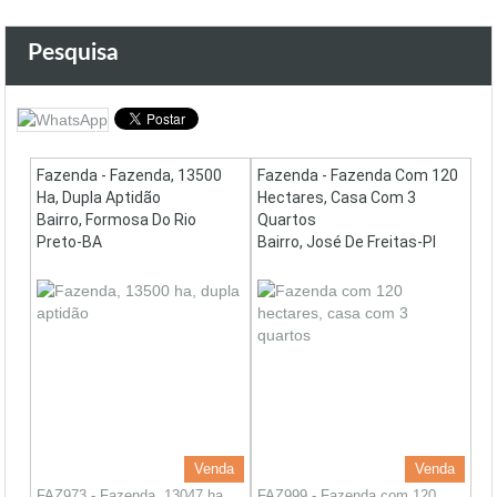
Pesquisa
Fazenda - Fazenda, 13500
Fazenda - Fazenda Com 120
Ha, Dupla Aptidão
Hectares, Casa Com 3
Bairro, Formosa Do Rio
Quartos
Preto-BA
Bairro, José De Freitas-PI
Venda
Venda
FAZ973 - Fazenda, 13047 ha,
FAZ999 - Fazenda com 120