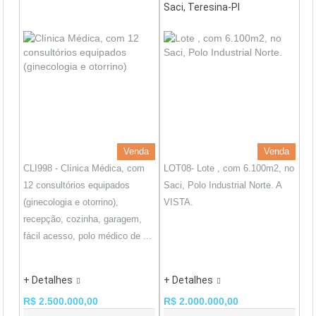
Saci, Teresina-PI
Venda
Venda
CLI998 - Clínica Médica, com
LOT08- Lote , com 6.100m2, no
12 consultórios equipados
Saci, Polo Industrial Norte. A
(ginecologia e otorrino),
VISTA.
recepção, cozinha, garagem,
fácil acesso, polo médico de ...
+ Detalhes
+ Detalhes
R$ 2.500.000,00
R$ 2.000.000,00