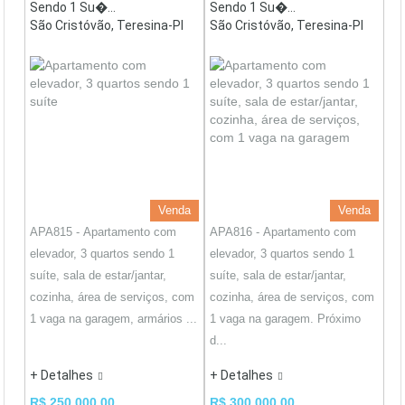
Sendo 1 Su�...
Sendo 1 Su�...
São Cristóvão, Teresina-PI
São Cristóvão, Teresina-PI
Venda
Venda
APA815 - Apartamento com
APA816 - Apartamento com
elevador, 3 quartos sendo 1
elevador, 3 quartos sendo 1
suíte, sala de estar/jantar,
suíte, sala de estar/jantar,
cozinha, área de serviços, com
cozinha, área de serviços, com
1 vaga na garagem, armários ...
1 vaga na garagem. Próximo
d...
+ Detalhes
+ Detalhes
R$ 250.000,00
R$ 300.000,00