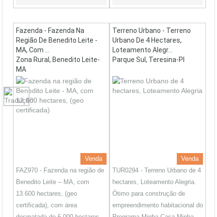
Fazenda - Fazenda Na
Terreno Urbano - Terreno
Região De Benedito Leite -
Urbano De 4 Hectares,
MA, Com ...
Loteamento Alegr...
Zona Rural, Benedito Leite-
Parque Sul, Teresina-PI
MA
Venda
Venda
FAZ970 - Fazenda na região de
TUR0294 - Terreno Urbano de 4
Benedito Leite – MA, com
hectares, Loteamento Alegria.
13.600 hectares, (geo
Ótimo para construção de
certificada), com área
empreendimento habitacional do
desmatada de 6.000 hectares
Programa Minha Casa Minha