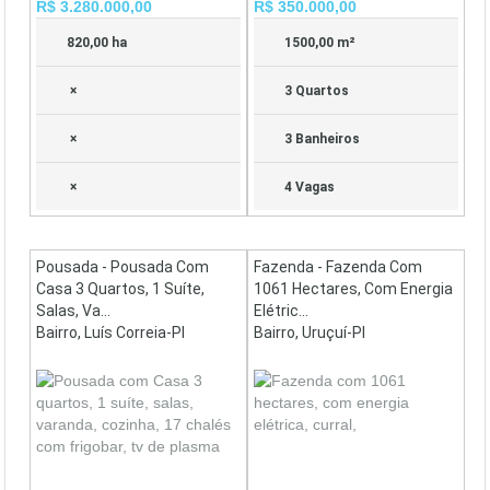
R$ 3.280.000,00
R$ 350.000,00
820,00 ha
1500,00 m²
×
3 Quartos
×
3 Banheiros
×
4 Vagas
Pousada - Pousada Com
Fazenda - Fazenda Com
Casa 3 Quartos, 1 Suíte,
1061 Hectares, Com Energia
Salas, Va...
Elétric...
Bairro, Luís Correia-PI
Bairro, Uruçuí-PI