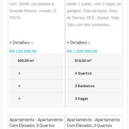
com 20x40, rua paralela à
sendo 1 suítes, com 3 vagas na
Avenida Rossini, murado. À
garagem, Área de Apoio, Área
VISTA.
de Serviço, DCE, Quintal, Sala,
Sala com dois ambientes...
+ Detalhes
+ Detalhes
R$ 120.000,00
R$ 1.500.000,00
800,00 m²
818,00 m²
×
4 Quartos
×
3 Banheiros
×
3 Vagas
Apartamento - Apartamento
Apartamento - Apartamento
Com Elevador, 3 Quartos
Com Elevador, 3 Quartos