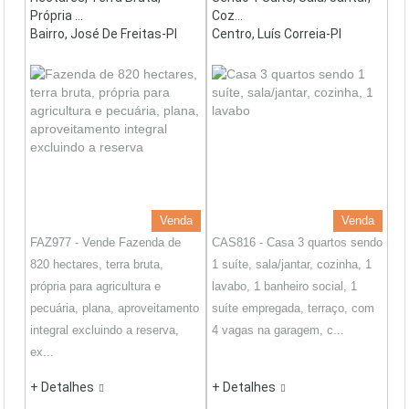
Própria ...
Coz...
Bairro, José De Freitas-PI
Centro, Luís Correia-PI
Venda
Venda
FAZ977 - Vende Fazenda de
CAS816 - Casa 3 quartos sendo
820 hectares, terra bruta,
1 suíte, sala/jantar, cozinha, 1
própria para agricultura e
lavabo, 1 banheiro social, 1
pecuária, plana, aproveitamento
suíte empregada, terraço, com
integral excluindo a reserva,
4 vagas na garagem, c...
ex...
+ Detalhes
+ Detalhes