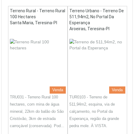
Terreno Rural - Terreno Rural
Terreno Urbano - Terreno De
100 Hectares
511,94m2, No Portal Da
Santa Maria, Teresina-PI
Esperança
Aroeiras, Teresina-PI
Venda
Venda
TRU031 - Terreno Rural 100
TUR0103 - Terreno de
hectares, com mina de água
511,94m2, esquina, via de
mineral, 22km do balão do São
calçamento, no Portal da
Cristóvão, 3km de estrada
Esperança, região da grande
carroçável (conservada). Pod...
pedra mole. À VISTA.