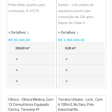
Pedra Mole, prontos para
Santos – com projeto de
construção. À VISTA.
arquitetura pronto para
construção de 136 aptos.
Depois do Clube d...
+ Detalhes
+ Detalhes
R$ 90.000,00
R$ 1.000.000,00
200,00 m²
0,00 m²
×
×
×
×
×
×
Clínica - Clínica Médica, Com
Terreno Urbano - Lote , Com
12 Consultórios Equipado...
6.100m2, No Saci, Polo
Centro, Teresina-PI
Industrial No...