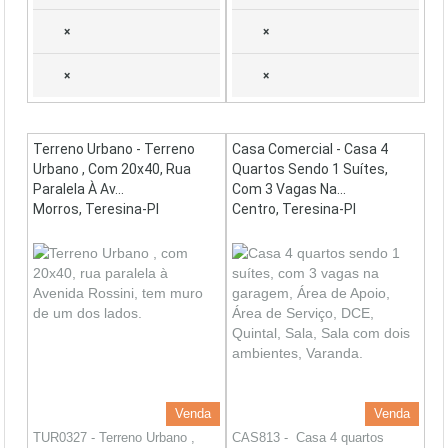
×
×
×
×
Terreno Urbano - Terreno
Casa Comercial - Casa 4
Urbano , Com 20x40, Rua
Quartos Sendo 1 Suítes,
Paralela À Av...
Com 3 Vagas Na...
Morros, Teresina-PI
Centro, Teresina-PI
Venda
Venda
TUR0327 - Terreno Urbano ,
CAS813 - Casa 4 quartos