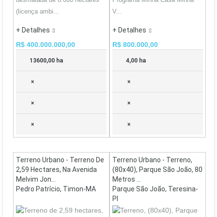
(licença ambi...
V...
+ Detalhes
+ Detalhes
R$ 400.000.000,00
R$ 800.000,00
13600,00 ha
4,00 ha
×
×
×
×
×
×
Terreno Urbano - Terreno De
Terreno Urbano - Terreno,
2,59 Hectares, Na Avenida
(80x40), Parque São João, 80
Melvim Jon...
Metros ...
Pedro Patrício, Timon-MA
Parque São João, Teresina-
PI