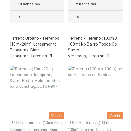
13 Banheiros
2 Banheiros
×
×
Terreno Urbano - Terrenos
Terreno - Terreno (100m X
(10mx20m), Loteamento
100m) No Bairro Todos Os
Tabajaras, Biarr...
Santo...
Tabajaras, Teresina-PI
Verdecap, Teresina-PI
Venda
Venda
TUR997 - Terrenos (10mx20m),
TUR995 - Terreno (100m x
Loteamento Tabajaras, Biarro
100m) no bairro Todos os