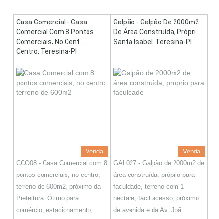
Casa Comercial - Casa
Galpão - Galpão De 2000m2
Comercial Com 8 Pontos
De Área Construída, Própri...
Comerciais, No Cent...
Santa Isabel, Teresina-PI
Centro, Teresina-PI
Venda
Venda
CCO08 - Casa Comercial com 8
GAL027 - Galpão de 2000m2 de
pontos comerciais, no centro,
área construída, próprio para
terreno de 600m2, próximo da
faculdade, terreno com 1
Prefeitura. Ótimo para
hectare, fácil acesso, próximo
comércio, estacionamento,
de avenida e da Av. Joã...