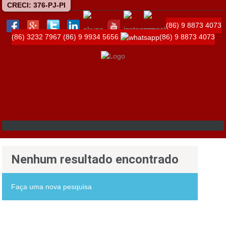
CRECI: 376-PJ-PI
(86) 9 8873 4073
(86) 3232 7967
(86) 9 9934 5656
(86) 9 8873 4073
Nenhum resultado encontrado
Faça uma nova pesquisa