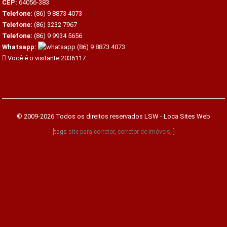
CEP:
64056-383
Telefone:
(86) 9 8873 4073
Telefone:
(86) 3232 7967
Telefone:
(86) 9 9934 5656
Whatsapp:
(86) 9 8873 4073
Você é o visitante 2036117
© 2009-2026 Todos os direitos reservados
LSW - Loca Sites Web
[tags
site para corretor
,
corretor de imóveis
, ]