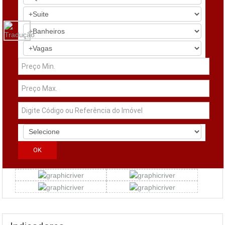
Simuladores