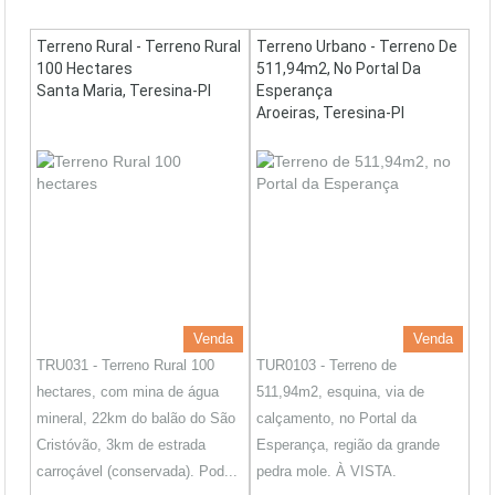
Terreno Rural - Terreno Rural
Terreno Urbano - Terreno De
100 Hectares
511,94m2, No Portal Da
Santa Maria, Teresina-PI
Esperança
Aroeiras, Teresina-PI
Venda
Venda
TRU031 - Terreno Rural 100
TUR0103 - Terreno de
hectares, com mina de água
511,94m2, esquina, via de
mineral, 22km do balão do São
calçamento, no Portal da
Cristóvão, 3km de estrada
Esperança, região da grande
carroçável (conservada). Pod...
pedra mole. À VISTA.