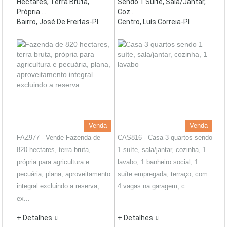
Hectares, Terra Bruta,
Sendo 1 Suíte, Sala/jantar,
Própria ...
Coz...
Bairro, José De Freitas-PI
Centro, Luís Correia-PI
Venda
Venda
FAZ977 - Vende Fazenda de
CAS816 - Casa 3 quartos sendo
820 hectares, terra bruta,
1 suíte, sala/jantar, cozinha, 1
própria para agricultura e
lavabo, 1 banheiro social, 1
pecuária, plana, aproveitamento
suíte empregada, terraço, com
integral excluindo a reserva,
4 vagas na garagem, c...
ex...
+ Detalhes
+ Detalhes