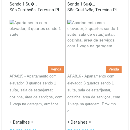
Sendo 1 Su�...
Sendo 1 Su�...
São Cristóvão, Teresina-PI
São Cristóvão, Teresina-PI
Venda
Venda
APA815 - Apartamento com
APA816 - Apartamento com
elevador, 3 quartos sendo 1
elevador, 3 quartos sendo 1
suíte, sala de estar/jantar,
suíte, sala de estar/jantar,
cozinha, área de serviços, com
cozinha, área de serviços, com
1 vaga na garagem, armários ...
1 vaga na garagem. Próximo
d...
+ Detalhes
+ Detalhes