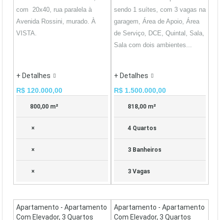
com 20x40, rua paralela à
sendo 1 suítes, com 3 vagas na
Avenida Rossini, murado. À
garagem, Área de Apoio, Área
VISTA.
de Serviço, DCE, Quintal, Sala,
Sala com dois ambientes...
+ Detalhes
+ Detalhes
R$ 120.000,00
R$ 1.500.000,00
800,00 m²
818,00 m²
×
4 Quartos
×
3 Banheiros
×
3 Vagas
Apartamento - Apartamento
Apartamento - Apartamento
Com Elevador, 3 Quartos
Com Elevador, 3 Quartos