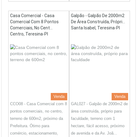
Casa Comercial - Casa
Galpão - Galpão De 2000m2
Comercial Com 8 Pontos
De Área Construída, Própri...
Comerciais, No Cent...
Santa Isabel, Teresina-PI
Centro, Teresina-PI
Venda
Venda
CCO08 - Casa Comercial com 8
GAL027 - Galpão de 2000m2 de
pontos comerciais, no centro,
área construída, próprio para
terreno de 600m2, próximo da
faculdade, terreno com 1
Prefeitura. Ótimo para
hectare, fácil acesso, próximo
comércio, estacionamento,
de avenida e da Av. Joã...