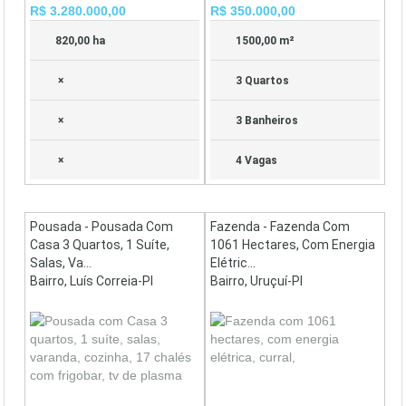
R$ 3.280.000,00
R$ 350.000,00
820,00 ha
1500,00 m²
×
3 Quartos
×
3 Banheiros
×
4 Vagas
Pousada - Pousada Com
Fazenda - Fazenda Com
Casa 3 Quartos, 1 Suíte,
1061 Hectares, Com Energia
Salas, Va...
Elétric...
Bairro, Luís Correia-PI
Bairro, Uruçuí-PI