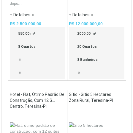
depó...
+ Detalhes
+ Detalhes
R$ 2.500.000,00
R$ 12.000.000,00
550,00 m²
2000,00 m²
8 Quartos
20 Quartos
×
8 Banheiros
×
×
Hotel - Flat, Ótimo Padrão De
Sítio - Sítio 5 Hectares
Construção, Com 12 S...
Zona Rural, Teresina-PI
Centro, Teresina-PI