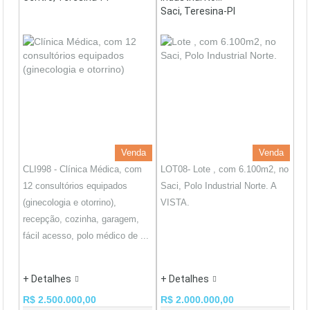
Saci, Teresina-PI
Venda
Venda
CLI998 - Clínica Médica, com
LOT08- Lote , com 6.100m2, no
12 consultórios equipados
Saci, Polo Industrial Norte. A
(ginecologia e otorrino),
VISTA.
recepção, cozinha, garagem,
fácil acesso, polo médico de ...
+ Detalhes
+ Detalhes
R$ 2.500.000,00
R$ 2.000.000,00