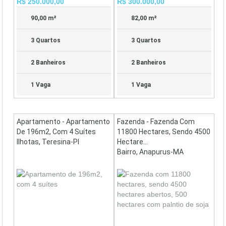
R$ 250.000,00
R$ 300.000,00
90,00 m²
82,00 m²
3 Quartos
3 Quartos
2 Banheiros
2 Banheiros
1 Vaga
1 Vaga
Apartamento - Apartamento
Fazenda - Fazenda Com
De 196m2, Com 4 Suítes
11800 Hectares, Sendo 4500
Ilhotas, Teresina-PI
Hectare...
Bairro, Anapurus-MA