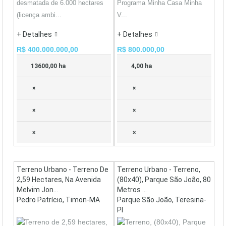
desmatada de 6.000 hectares
Programa Minha Casa Minha
(licença ambi...
V...
+ Detalhes
+ Detalhes
R$ 400.000.000,00
R$ 800.000,00
13600,00 ha
4,00 ha
×
×
×
×
×
×
Terreno Urbano - Terreno De
Terreno Urbano - Terreno,
2,59 Hectares, Na Avenida
(80x40), Parque São João, 80
Melvim Jon...
Metros ...
Pedro Patrício, Timon-MA
Parque São João, Teresina-
PI