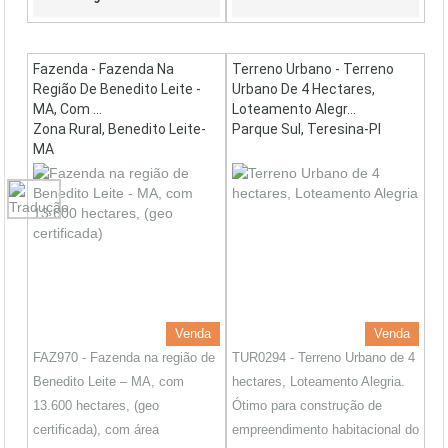
Fazenda - Fazenda Na
Terreno Urbano - Terreno
Região De Benedito Leite -
Urbano De 4 Hectares,
MA, Com ...
Loteamento Alegr...
Zona Rural, Benedito Leite-
Parque Sul, Teresina-PI
MA
Venda
Venda
FAZ970 - Fazenda na região de
TUR0294 - Terreno Urbano de 4
Benedito Leite – MA, com
hectares, Loteamento Alegria.
13.600 hectares, (geo
Ótimo para construção de
certificada), com área
empreendimento habitacional do