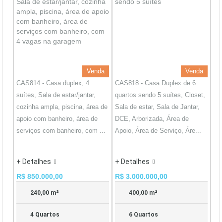
Venda
Venda
CAS814 - Casa duplex, 4
CAS818 - Casa Duplex de 6
suítes, Sala de estar/jantar,
quartos sendo 5 suítes, Closet,
cozinha ampla, piscina, área de
Sala de estar, Sala de Jantar,
apoio com banheiro, área de
DCE, Arborizada, Área de
serviços com banheiro, com ...
Apoio, Área de Serviço, Áre...
+ Detalhes
+ Detalhes
R$ 850.000,00
R$ 3.000.000,00
240,00 m²
400,00 m²
4 Quartos
6 Quartos