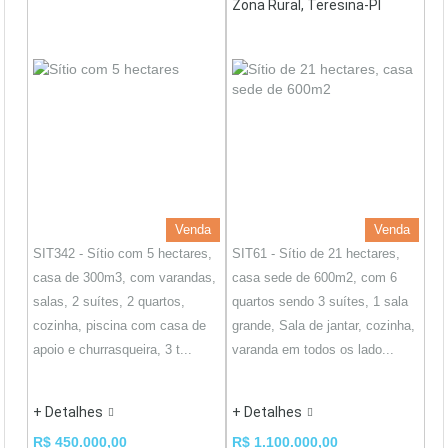
Zona Rural, Teresina-PI
Venda
Venda
SIT342 - Sítio com 5 hectares,
SIT61 - Sítio de 21 hectares,
casa de 300m3, com varandas,
casa sede de 600m2, com 6
salas, 2 suítes, 2 quartos,
quartos sendo 3 suítes, 1 sala
cozinha, piscina com casa de
grande, Sala de jantar, cozinha,
apoio e churrasqueira, 3 t...
varanda em todos os lado...
+ Detalhes
+ Detalhes
R$ 450.000,00
R$ 1.100.000,00