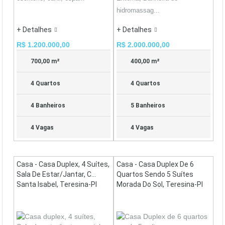
hidromassag...
+ Detalhes
+ Detalhes
R$ 1.200.000,00
R$ 2.000.000,00
700,00 m²
400,00 m²
4 Quartos
4 Quartos
4 Banheiros
5 Banheiros
4 Vagas
4 Vagas
Casa - Casa Duplex, 4 Suítes,
Casa - Casa Duplex De 6
Sala De Estar/jantar, C...
Quartos Sendo 5 Suítes
Santa Isabel, Teresina-PI
Morada Do Sol, Teresina-PI