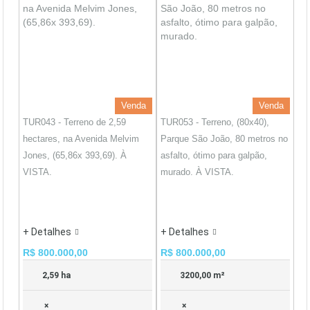
Venda
Venda
TUR043 - Terreno de 2,59
TUR053 - Terreno, (80x40),
hectares, na Avenida Melvim
Parque São João, 80 metros no
Jones, (65,86x 393,69). À
asfalto, ótimo para galpão,
VISTA.
murado. À VISTA.
+ Detalhes
+ Detalhes
R$ 800.000,00
R$ 800.000,00
2,59 ha
3200,00 m²
×
×