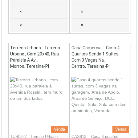
×
×
×
×
Terreno Urbano - Terreno
Casa Comercial - Casa 4
Urbano , Com 20x40, Rua
Quartos Sendo 1 Suítes,
Paralela À Av...
Com 3 Vagas Na...
Morros, Teresina-PI
Centro, Teresina-PI
Venda
Venda
TUR0327 - Terreno Urbano ,
CAS813 - Casa 4 quartos