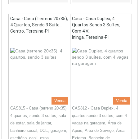
Casa - Casa (terreno 20x35),
Casa - Casa Duplex, 4
4 Quartos, Sendo 3 Suíte...
Quartos Sendo 3 Suítes,
Centro, Teresina-PI
Com 4 V...
Ininga, Teresina-PI
Venda
Venda
CAS815 - Casa (terreno 20x35),
CAS812 - Casa Duplex, 4
4 quartos, sendo 3 suítes, sala
quartos sendo 3 suítes, com 4
de estar, sala de jantar,
vagas na garagem, Área de
banheiro social, DCE, garagem,
Apoio, Área de Serviço, Área
escritório, canil, espa...
Externa, Banheira de