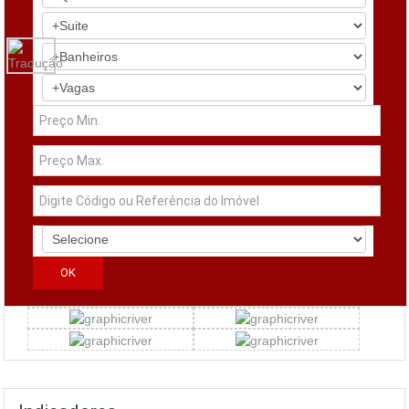
Simuladores