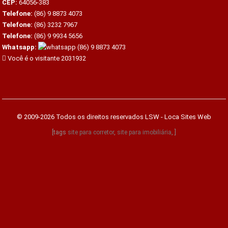
CEP:
64056-383
Telefone:
(86) 9 8873 4073
Telefone:
(86) 3232 7967
Telefone:
(86) 9 9934 5656
Whatsapp:
(86) 9 8873 4073
Você é o visitante 2031932
© 2009-2026 Todos os direitos reservados
LSW - Loca Sites Web
[tags
site para corretor
,
site para imobiliária
, ]