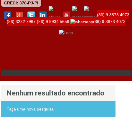
CRECI: 376-PJ-PI
(86) 9 8873 4073
(86) 3232 7967
(86) 9 9934 5656
(86) 9 8873 4073
Nenhum resultado encontrado
Faça uma nova pesquisa