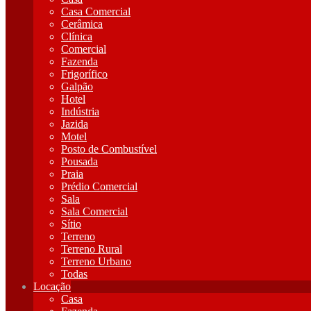
Casa Comercial
Cerâmica
Clínica
Comercial
Fazenda
Frigorífico
Galpão
Hotel
Indústria
Jazida
Motel
Posto de Combustível
Pousada
Praia
Prédio Comercial
Sala
Sala Comercial
Sítio
Terreno
Terreno Rural
Terreno Urbano
Todas
Locação
Casa