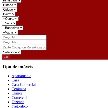
Tipo de imóveis
Apartamento
Casa
Casa Comercial
Cerâmica
Clínica
Comercial
Fazenda
Frigorífico