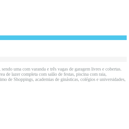
, sendo uma com varanda e três vagas de garagem livres e cobertas.
rea de lazer completa com salão de festas, piscina com raia,
imo de Shoppings, academias de ginásticas, colégios e universidades,