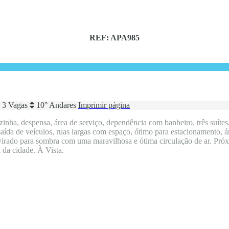
REF: APA985
3 Vagas
10° Andares
Imprimir página
inha, despensa, área de serviço, dependência com banheiro, três suítes
saída de veículos, ruas largas com espaço, ótimo para estacionamento, á
 virado para sombra com uma maravilhosa e ótima circulação de ar. Próx
 da cidade. À Vista.