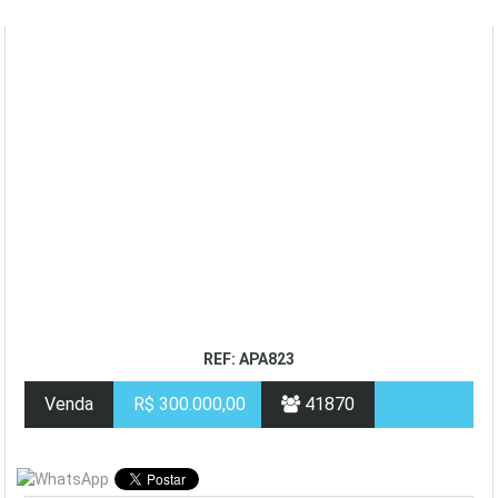
REF: APA823
Venda
R$ 300.000,00
41870