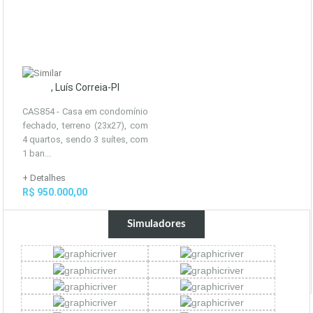
, Luís Correia-PI
CAS854 - Casa em condomínio
fechado, terreno (23x27), com
4 quartos, sendo 3 suítes, com
1 ban...
+ Detalhes
R$ 950.000,00
Simuladores