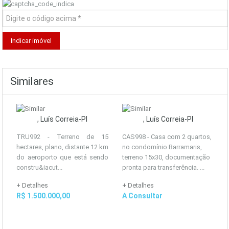
Similares
, Luís Correia-PI
, Luís Correia-PI
TRU992 - Terreno de 15
CAS998 - Casa com 2 quartos,
hectares, plano, distante 12 km
no condomínio Barramaris,
do aeroporto que está sendo
terreno 15x30, documentação
constru&iacut...
pronta para transferência. ...
+ Detalhes
+ Detalhes
R$ 1.500.000,00
A Consultar