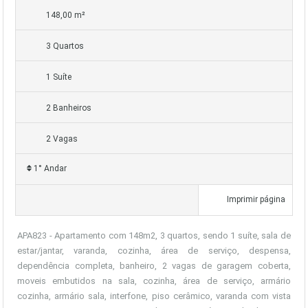
148,00 m²
3 Quartos
1 Suíte
2 Banheiros
2 Vagas
1° Andar
Imprimir página
APA823 - Apartamento com 148m2, 3 quartos, sendo 1 suíte, sala de
estar/jantar, varanda, cozinha, área de serviço, despensa,
dependência completa, banheiro, 2 vagas de garagem coberta,
moveis embutidos na sala, cozinha, área de serviço, armário
cozinha, armário sala, interfone, piso cerâmico, varanda com vista