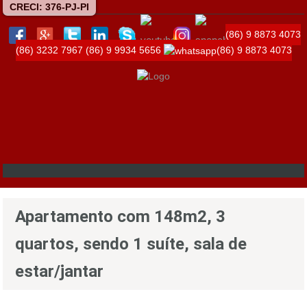
CRECI: 376-PJ-PI
(86) 9 8873 4073
(86) 3232 7967
(86) 9 9934 5656
(86) 9 8873 4073
Apartamento com 148m2, 3
quartos, sendo 1 suíte, sala de
estar/jantar