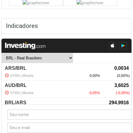
Indicadores
NewsLetter