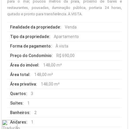
para o mar, poucos metros da praia, próximo de bares e
restaurantes, pousadas, iluminação pública, portaria 24 horas,
quitado e pronto para transferência. À VISTA.
Finalidade da propriedade:
Venda
Tipo da propriedade:
Apartamento
Forma de pagamento:
À vista
Preço do Condomínio:
R$ 690,00
Área do imóvel:
148,00 m²
Área total:
148,00 m²
Área privativa:
148,00 m²
Quartos:
3
Suítes:
1
Banheiros:
2
Andares:
1