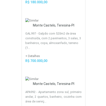
R$ 180.000,00
Monte Castelo, Teresina-PI
GAL997 - Galpão com 520m2 de área
construída, com 2 pavimentos, 3 salas, 3
banheiros, copa, almoxarifado, terreno
(1...
+ Detalhes
R$ 700.000,00
Monte Castelo, Teresina-PI
APA992 - Apartamento zona sul, primeiro
andar, 2 quartos, banheiro, cozinha com
área de serviç...