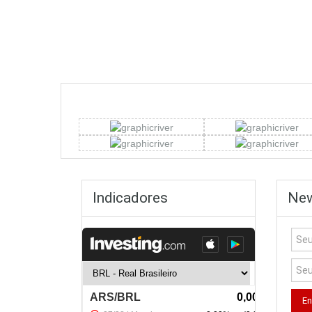
Indicadores
New