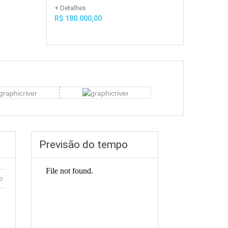
+ Detalhes
R$ 180.000,00
Previsão do tempo
o