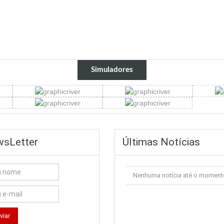
Simuladores
sLetter
Últimas Notícias
Nenhuma notícia até o moment