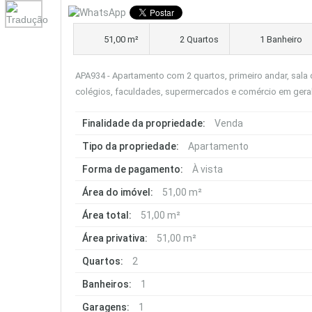
51,00 m²
2 Quartos
1 Banheiro
APA934 - Apartamento com 2 quartos, primeiro andar, sala d
colégios, faculdades, supermercados e comércio em ger
Finalidade da propriedade:
Venda
Tipo da propriedade:
Apartamento
Forma de pagamento:
À vista
Área do imóvel:
51,00 m²
Área total:
51,00 m²
Área privativa:
51,00 m²
Quartos:
2
Banheiros:
1
Garagens:
1