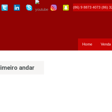
(86) 9 8873 4073
(86) 3
Home
Venda
imeiro andar