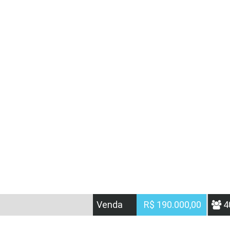
Venda
R$ 190.000,00
4