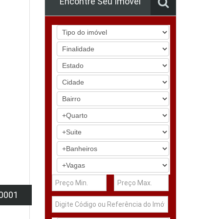
Encontre Seu Imóvel
0001