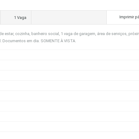
Imprimir p
1 Vaga
e estar, cozinha, banheiro social, 1 vaga de garagem, área de serviços, próx
al. Documentos em dia. SOMENTE À VISTA.