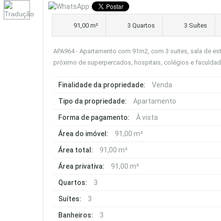
91,00 m²
3 Quartos
3 Suítes
APA964 - Apartamento com 91m2, com 3 suites, sala de estar
próximo de superpercados, hospitais, colégios e faculdad
Finalidade da propriedade:
Venda
Tipo da propriedade:
Apartamento
Forma de pagamento:
À vista
Área do imóvel:
91,00 m²
Área total:
91,00 m²
Área privativa:
91,00 m²
Quartos:
3
Suítes:
3
Banheiros:
3