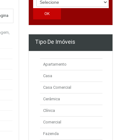
ágina
ragem,
Tipo De Imóveis
Apartamento
Casa
Casa Comercial
Cerâmica
Clínica
Comercial
Fazenda