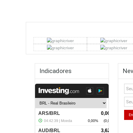
Indicadores
New