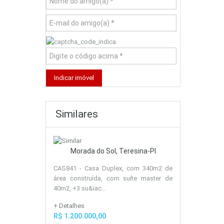
Similares
Morada do Sol, Teresina-PI
CAS841 - Casa Duplex, com 340m2 de
área construída, com suíte master de
40m2, +3 su&iac...
+ Detalhes
R$ 1.200.000,00