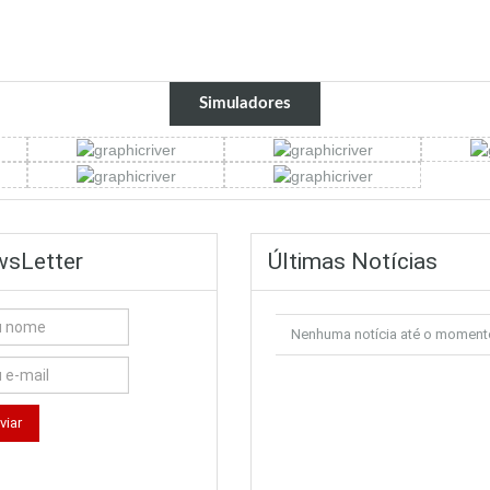
Simuladores
sLetter
Últimas Notícias
Nenhuma notícia até o moment