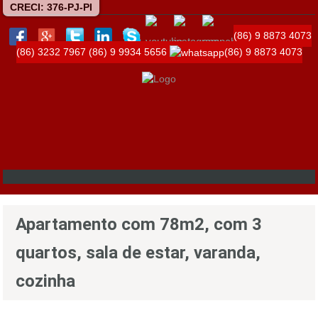
CRECI: 376-PJ-PI
(86) 9 8873 4073
(86) 3232 7967
(86) 9 9934 5656
(86) 9 8873 4073
Apartamento com 78m2, com 3
quartos, sala de estar, varanda,
cozinha