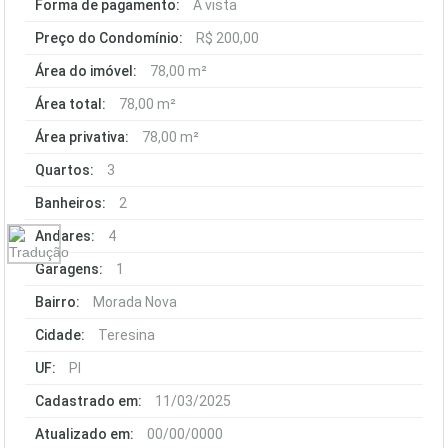
Forma de pagamento:
À vista
Preço do Condomínio:
R$ 200,00
Área do imóvel:
78,00 m²
Área total:
78,00 m²
Área privativa:
78,00 m²
Quartos:
3
Banheiros:
2
Andares:
4
Garagens:
1
Bairro:
Morada Nova
Cidade:
Teresina
UF:
PI
Cadastrado em:
11/03/2025
Atualizado em:
00/00/0000