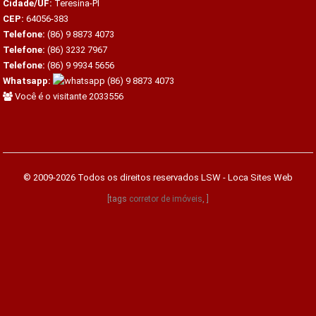
Cidade/UF:
Teresina-PI
CEP:
64056-383
Telefone:
(86) 9 8873 4073
Telefone:
(86) 3232 7967
Telefone:
(86) 9 9934 5656
Whatsapp:
(86) 9 8873 4073
Você é o visitante 2033556
© 2009-2026 Todos os direitos reservados
LSW - Loca Sites Web
[tags
corretor de imóveis
, ]