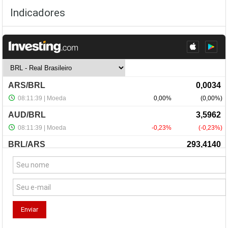
Indicadores
NewsLetter