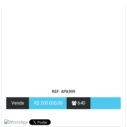
REF: APA999
Venda
R$ 200.000,00
640