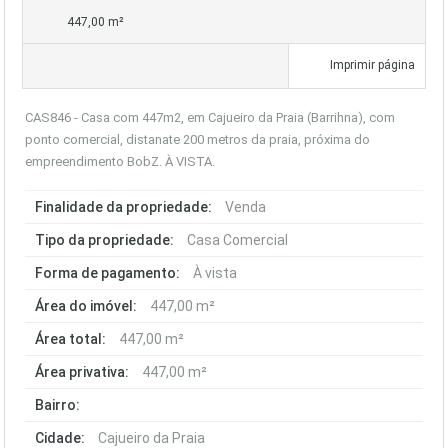
447,00 m²
Imprimir página
CAS846 - Casa com 447m2, em Cajueiro da Praia (Barrihna), com
ponto comercial, distanate 200 metros da praia, próxima do
empreendimento BobZ. À VISTA.
Finalidade da propriedade:
Venda
Tipo da propriedade:
Casa Comercial
Forma de pagamento:
À vista
Área do imóvel:
447,00 m²
Área total:
447,00 m²
Área privativa:
447,00 m²
Bairro:
Cidade:
Cajueiro da Praia