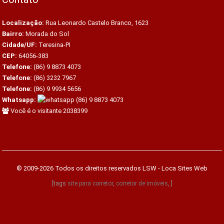
Localização:
Rua Leonardo Castelo Branco, 1623
Bairro:
Morada do Sol
Cidade/UF:
Teresina-PI
CEP:
64056-383
Telefone:
(86) 9 8873 4073
Telefone:
(86) 3232 7967
Telefone:
(86) 9 9934 5656
Whatsapp:
(86) 9 8873 4073
Você é o visitante 2038399
© 2009-2026 Todos os direitos reservados
LSW - Loca Sites Web
[tags
site para corretor
,
corretor de imóveis
, ]