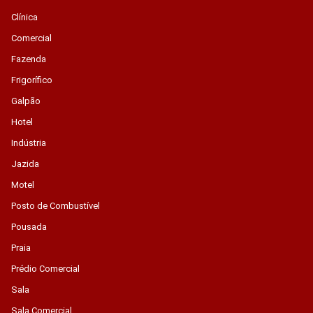
Clínica
Comercial
Fazenda
Frigorífico
Galpão
Hotel
Indústria
Jazida
Motel
Posto de Combustível
Pousada
Praia
Prédio Comercial
Sala
Sala Comercial