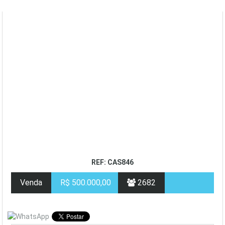
REF: CAS846
Venda
R$ 500.000,00
2682