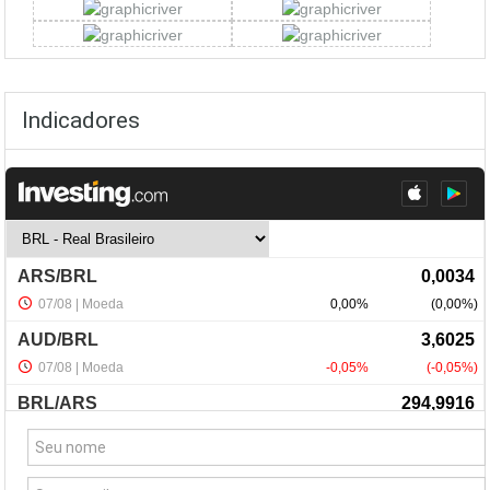
Indicadores
NewsLetter