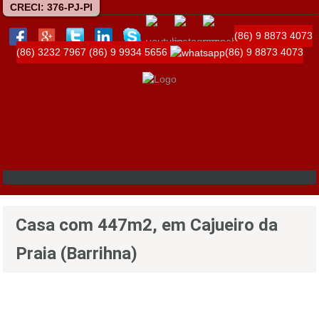
CRECI: 376-PJ-PI
(86) 9 8873 4073
(86) 3232 7967
(86) 9 9934 5656
(86) 9 8873 4073
Casa com 447m2, em Cajueiro da
Praia (Barrihna)