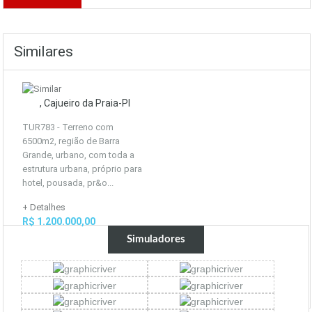
Similares
, Cajueiro da Praia-PI
TUR783 - Terreno com
6500m2, região de Barra
Grande, urbano, com toda a
estrutura urbana, próprio para
hotel, pousada, pr&o...
+ Detalhes
R$ 1.200.000,00
Simuladores