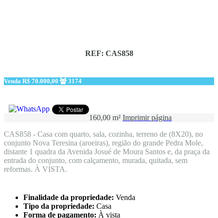
REF: CAS858
Venda
R$ 70.000,00
3174
160,00 m²
Imprimir página
CAS858 - Casa com quarto, sala, cozinha, terreno de (8X20), no
conjunto Nova Teresina (aroeiras), região do grande Pedra Mole,
distante 1 quadra da Avenida Josué de Moura Santos e, da praça da
entrada do conjunto, com calçamento, murada, quitada, sem
reformas. À VISTA.
Finalidade da propriedade:
Venda
Tipo da propriedade:
Casa
Forma de pagamento:
À vista