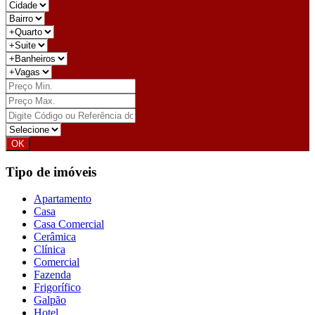
Tipo de imóveis
Apartamento
Casa
Casa Comercial
Cerâmica
Clínica
Comercial
Fazenda
Frigorífico
Galpão
Hotel