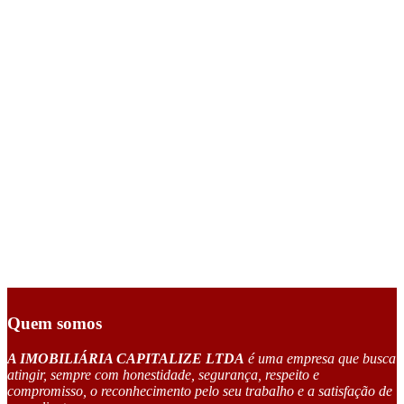
Quem somos
A IMOBILIÁRIA CAPITALIZE LTDA
é uma empresa que busca
atingir, sempre com honestidade, segurança, respeito e
compromisso, o reconhecimento pelo seu trabalho e a satisfação de