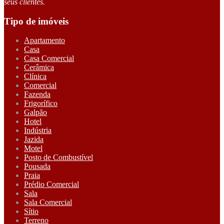
seus clientes.
Tipo de imóveis
Apartamento
Casa
Casa Comercial
Cerâmica
Clínica
Comercial
Fazenda
Frigorífico
Galpão
Hotel
Indústria
Jazida
Motel
Posto de Combustível
Pousada
Praia
Prédio Comercial
Sala
Sala Comercial
Sítio
Terreno