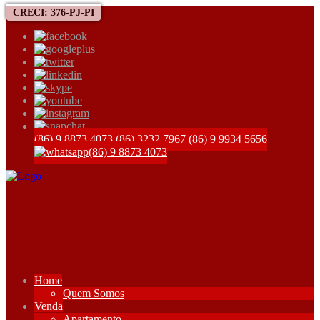
CRECI: 376-PJ-PI
(86) 9 8873 4073
(86) 3232 7967
(86) 9 9934 5656
(86) 9 8873 4073
Home
Quem Somos
Venda
Apartamento