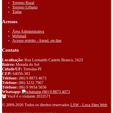
Terreno Rural
Terreno Urbano
Todas
Acessos
Área Administrativa
Webmail
Acesso restrito - Atend. on-line
Contato
Localização:
Rua Leonardo Castelo Branco, 1623
Bairro:
Morada do Sol
Cidade/UF:
Teresina-PI
CEP:
64056-383
Telefone:
(86) 9 8873 4073
Telefone:
(86) 3232 7967
Telefone:
(86) 9 9934 5656
Whatsapp:
(86) 9 8873 4073
Você é o visitante 2033571
© 2009-2026 Todos os direitos reservados
LSW - Loca Sites Web