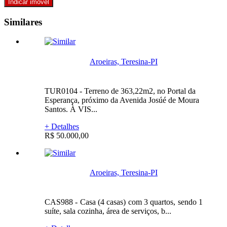
Similares
Aroeiras, Teresina-PI
TUR0104 - Terreno de 363,22m2, no Portal da
Esperança, próximo da Avenida Josúé de Moura
Santos. À VIS...
+ Detalhes
R$ 50.000,00
Aroeiras, Teresina-PI
CAS988 - Casa (4 casas) com 3 quartos, sendo 1
suíte, sala cozinha, área de serviços, b...