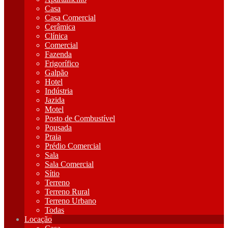
Casa
Casa Comercial
Cerâmica
Clínica
Comercial
Fazenda
Frigorífico
Galpão
Hotel
Indústria
Jazida
Motel
Posto de Combustível
Pousada
Praia
Prédio Comercial
Sala
Sala Comercial
Sítio
Terreno
Terreno Rural
Terreno Urbano
Todas
Locação