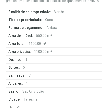
grandes empreendimentos residenciais de apartamentos. À VISTA.
Finalidade da propriedade:
Venda
Tipo da propriedade:
Casa
Forma de pagamento:
À vista
Área do imóvel:
550,00 m²
Área total:
1100,00 m²
Área privativa:
1100,00 m²
Quartos:
6
Suítes:
5
Banheiros:
7
Andares:
1
Bairro:
São Cristóvão
Cidade:
Teresina
UF:
PI