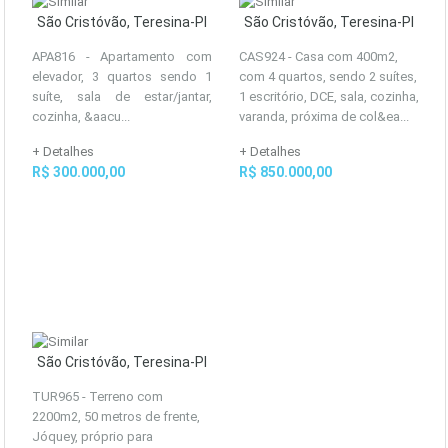
São Cristóvão, Teresina-PI
São Cristóvão, Teresina-PI
APA816 - Apartamento com
CAS924 - Casa com 400m2,
elevador, 3 quartos sendo 1
com 4 quartos, sendo 2 suítes,
suíte, sala de estar/jantar,
1 escritório, DCE, sala, cozinha,
cozinha, &aacu...
varanda, próxima de col&ea...
+ Detalhes
+ Detalhes
R$ 300.000,00
R$ 850.000,00
São Cristóvão, Teresina-PI
TUR965 - Terreno com
2200m2, 50 metros de frente,
Jóquey, próprio para