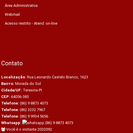
Área Administrativa
Webmail
Acesso restrito - Atend. on-line
Contato
Localização:
Rua Leonardo Castelo Branco, 1623
Bairro:
Morada do Sol
Cidade/UF:
Teresina-PI
CEP:
64056-383
Telefone:
(86) 9 8873 4073
Telefone:
(86) 3232 7967
Telefone:
(86) 9 9934 5656
Whatsapp:
(86) 9 8873 4073
Você é o visitante 2032092