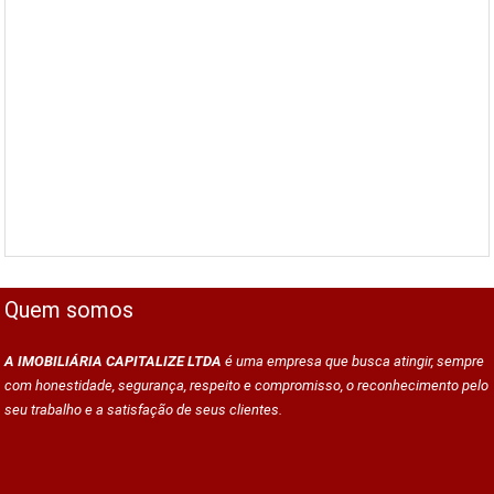
Quem somos
A IMOBILIÁRIA CAPITALIZE LTDA
é uma empresa que busca atingir, sempre
com honestidade, segurança, respeito e compromisso, o reconhecimento pelo
seu trabalho e a satisfação de seus clientes.