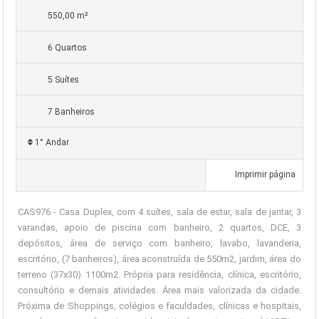
550,00 m²
6 Quartos
5 Suítes
7 Banheiros
1° Andar
Imprimir página
CAS976 - Casa Duplex, com 4 suítes, sala de estar, sala de jantar, 3
varandas, apoio de piscina com banheiro, 2 quartos, DCE, 3
depósitos, área de serviço com banheiro, lavabo, lavanderia,
escritório, (7 banheiros), área aconstruída de 550m2, jardim, área do
terreno (37x30) 1100m2. Própria para residência, clínica, escritório,
consultório e demais atividades. Área mais valorizada da cidade.
Próxima de Shoppings, colégios e faculdades, clínicas e hospitais,