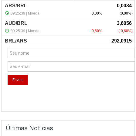
NewsLetter
Últimas Notícias