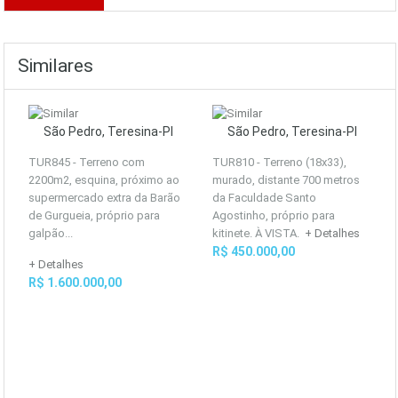
Similares
São Pedro, Teresina-PI
São Pedro, Teresina-PI
TUR845 - Terreno com
TUR810 - Terreno (18x33),
2200m2, esquina, próximo ao
murado, distante 700 metros
supermercado extra da Barão
da Faculdade Santo
de Gurgueia, próprio para
Agostinho, próprio para
galpão...
kitinete. À VISTA.
+ Detalhes
R$ 450.000,00
+ Detalhes
R$ 1.600.000,00