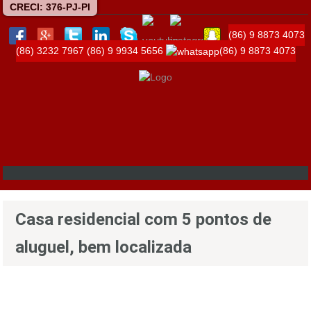
CRECI: 376-PJ-PI
(86) 9 8873 4073
(86) 3232 7967
(86) 9 9934 5656
(86) 9 8873 4073
Casa residencial com 5 pontos de
aluguel, bem localizada