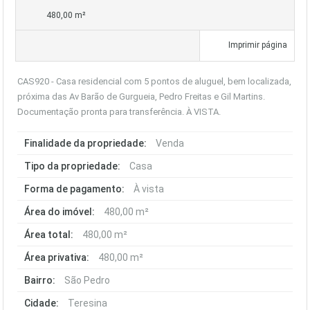
480,00 m²
Imprimir página
CAS920 - Casa residencial com 5 pontos de aluguel, bem localizada,
próxima das Av Barão de Gurgueia, Pedro Freitas e Gil Martins.
Documentação pronta para transferência. À VISTA.
Finalidade da propriedade:
Venda
Tipo da propriedade:
Casa
Forma de pagamento:
À vista
Área do imóvel:
480,00 m²
Área total:
480,00 m²
Área privativa:
480,00 m²
Bairro:
São Pedro
Cidade:
Teresina