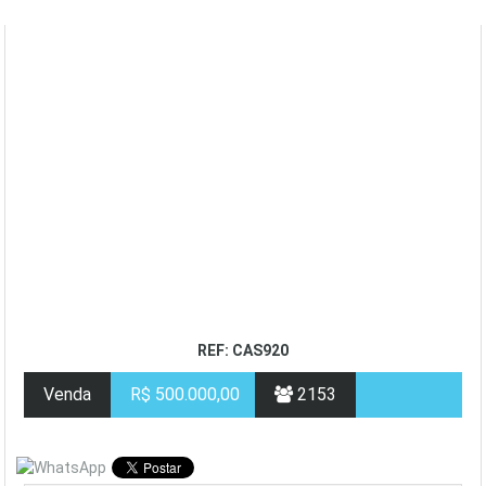
REF: CAS920
Venda
R$ 500.000,00
2153