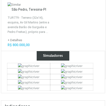
São Pedro, Teresina-PI
TUR779 - Terreno (32x14),
esquina, Av Gil Martins (entre a
avenida Barão de Gurguéia e
Pedro Freitas), próprio para ...
+ Detalhes
R$ 800.000,00
Simuladores