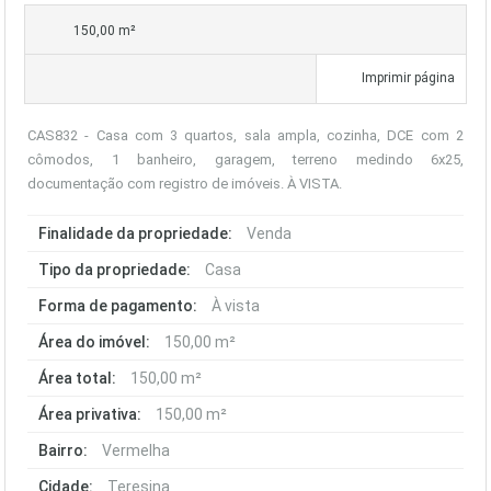
150,00 m²
Imprimir página
CAS832 - Casa com 3 quartos, sala ampla, cozinha, DCE com 2
cômodos, 1 banheiro, garagem, terreno medindo 6x25,
documentação com registro de imóveis. À VISTA.
Finalidade da propriedade:
Venda
Tipo da propriedade:
Casa
Forma de pagamento:
À vista
Área do imóvel:
150,00 m²
Área total:
150,00 m²
Área privativa:
150,00 m²
Bairro:
Vermelha
Cidade:
Teresina