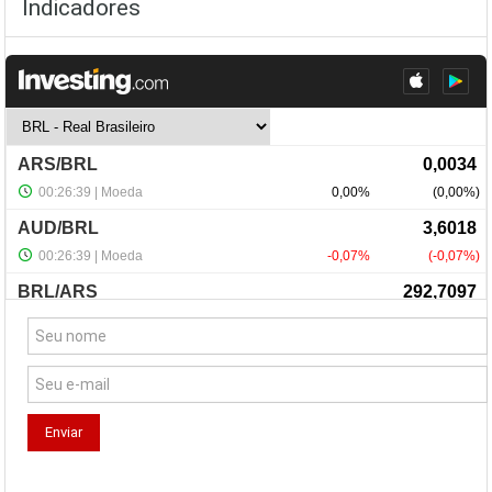
Indicadores
NewsLetter