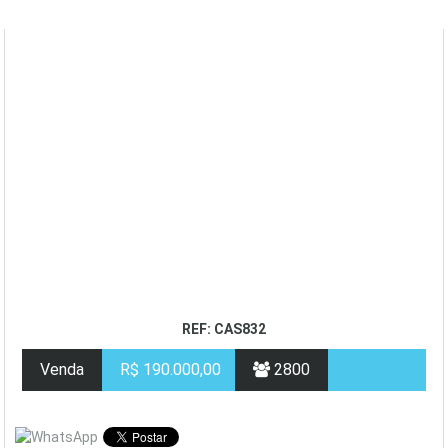
REF: CAS832
Venda
R$ 190.000,00
2800