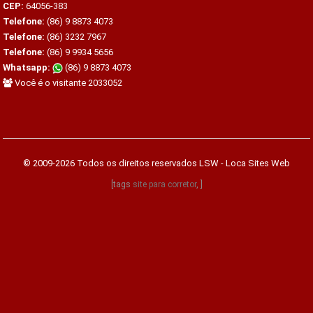
CEP:
64056-383
Telefone:
(86) 9 8873 4073
Telefone:
(86) 3232 7967
Telefone:
(86) 9 9934 5656
Whatsapp:
(86) 9 8873 4073
Você é o visitante 2033052
© 2009-2026 Todos os direitos reservados
LSW - Loca Sites Web
[tags
site para corretor
, ]