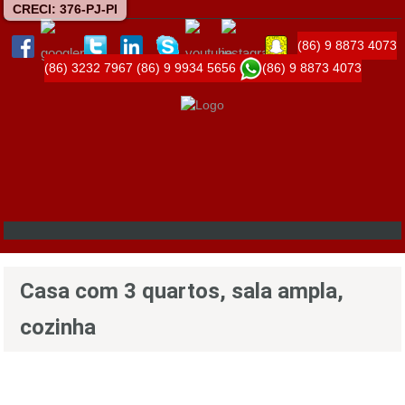
CRECI: 376-PJ-PI
(86) 9 8873 4073
(86) 3232 7967
(86) 9 9934 5656
(86) 9 8873 4073
Casa com 3 quartos, sala ampla,
cozinha