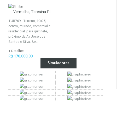
Vermelha, Teresina-PI
TUR769 - Terreno, 10x35,
centro, murado, comercial e
residencial, para quitinete,
próximo da Av José dos
Santos e Silva. &A...
+ Detalhes
R$ 170.000,00
Simuladores