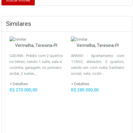
Similares
Vermelha, Teresina-PI
Vermelha, Teresina-PI
CAS906 - Prédio com 2 quartos
APA941 - Apartamento com
no térreo, sendo 1 suíte, sala e
113m2, elevador, 3 quartos,
cozinha, garagem, no primeiro
sendo um com suíte, banheiro
andar, 2 suítes,...
social, sala, cozin...
+ Detalhes
+ Detalhes
R$ 270.000,00
R$ 280.000,00