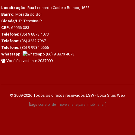
Localização:
Rua Leonardo Castelo Branco, 1623
Bairro:
Morada do Sol
Cidade/UF:
Teresina-PI
CEP:
64056-383
Telefone:
(86) 9 8873 4073
Telefone:
(86) 3232 7967
Telefone:
(86) 9 9934 5656
Whatsapp:
(86) 9 8873 4073
Você é o visitante 2037009
© 2009-2026 Todos os direitos reservados
LSW - Loca Sites Web
[tags
corretor de imóveis
,
site para imobiliária
, ]