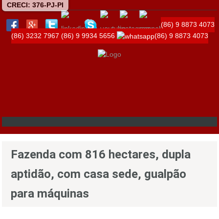
CRECI: 376-PJ-PI
(86) 9 8873 4073
(86) 3232 7967
(86) 9 9934 5656
(86) 9 8873 4073
Fazenda com 816 hectares, dupla
aptidão, com casa sede, gualpão
para máquinas