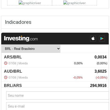
Indicadores
NewsLetter