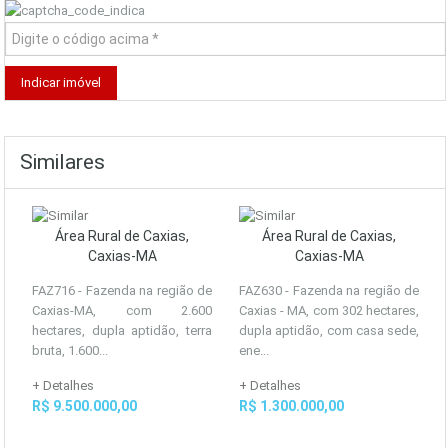
Similares
Área Rural de Caxias,
Área Rural de Caxias,
Caxias-MA
Caxias-MA
FAZ716 - Fazenda na região de
FAZ630 - Fazenda na região de
Caxias-MA, com 2.600
Caxias - MA, com 302 hectares,
hectares, dupla aptidão, terra
dupla aptidão, com casa sede,
bruta, 1.600...
ene...
+ Detalhes
+ Detalhes
R$ 9.500.000,00
R$ 1.300.000,00