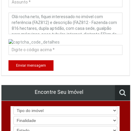
Enviar mensagem
Encontre Seu Imóvel