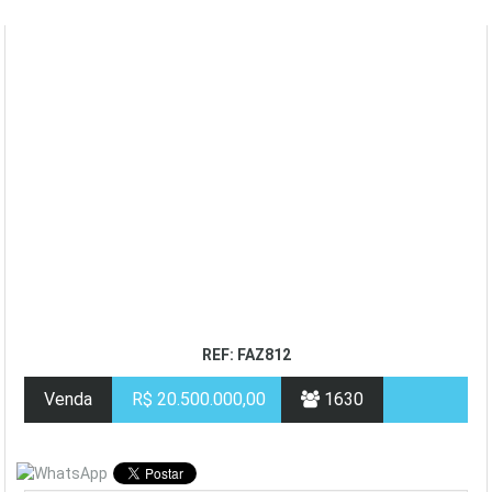
REF: FAZ812
Venda
R$ 20.500.000,00
1630