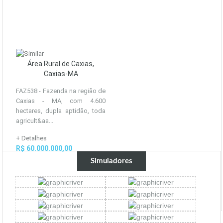
Área Rural de Caxias,
Caxias-MA
FAZ538 - Fazenda na região de
Caxias - MA, com 4.600
hectares, dupla aptidão, toda
agricult&aa...
+ Detalhes
R$ 60.000.000,00
Simuladores