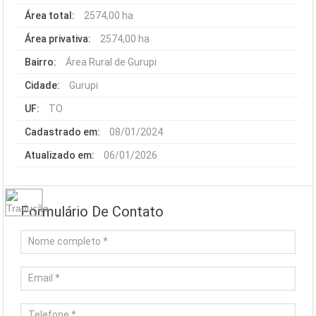
Área total:
2574,00 ha
Área privativa:
2574,00 ha
Bairro:
Área Rural de Gurupi
Cidade:
Gurupi
UF:
TO
Cadastrado em:
08/01/2024
Atualizado em:
06/01/2026
Formulário De Contato