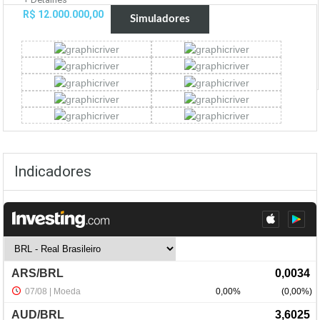
R$ 12.000.000,00
Simuladores
Indicadores