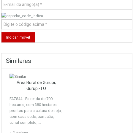
Similares
Área Rural de Gurupi,
Gurupi-TO
FAZ844 - Fazenda de 700
hectares, com 380 hectares
prontos para a cultura de soja,
com casa sede, barracão,
curral completo, ...
+ Detalhes