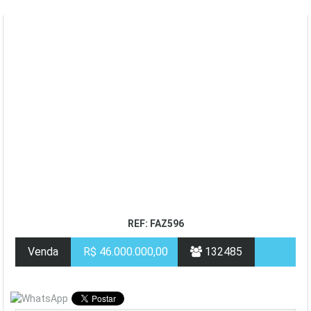
REF: FAZ596
Venda
R$ 46.000.000,00
132485