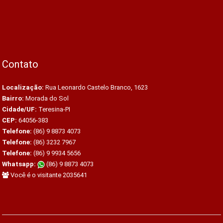
Contato
Localização:
Rua Leonardo Castelo Branco, 1623
Bairro:
Morada do Sol
Cidade/UF:
Teresina-PI
CEP:
64056-383
Telefone:
(86) 9 8873 4073
Telefone:
(86) 3232 7967
Telefone:
(86) 9 9934 5656
Whatsapp:
(86) 9 8873 4073
Você é o visitante 2035641