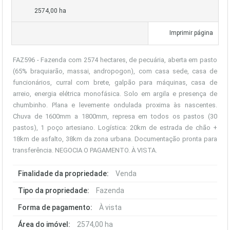
2574,00 ha
Imprimir página
FAZ596 - Fazenda com 2574 hectares, de pecuária, aberta em pasto
(65% braquiarão, massai, andropogon), com casa sede, casa de
funcionários, curral com brete, galpão para máquinas, casa de
arreio, energia elétrica monofásica. Solo em argila e presença de
chumbinho. Plana e levemente ondulada proxima às nascentes.
Chuva de 1600mm a 1800mm, represa em todos os pastos (30
pastos), 1 poço artesiano. Logística: 20km de estrada de chão +
18km de asfalto, 38km da zona urbana. Documentação pronta para
transferência. NEGOCIA O PAGAMENTO. À VISTA.
Finalidade da propriedade:
Venda
Tipo da propriedade:
Fazenda
Forma de pagamento:
À vista
Área do imóvel:
2574,00 ha