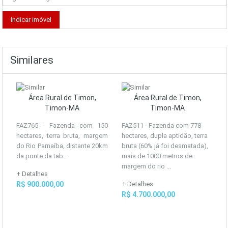
Similares
Área Rural de Timon,
Área Rural de Timon,
Timon-MA
Timon-MA
FAZ765 - Fazenda com 150
FAZ511 - Fazenda com 778
hectares, terra bruta, margem
hectares, dupla aptidão, terra
do Rio Parnaíba, distante 20km
bruta (60% já foi desmatada),
da ponte da tab...
mais de 1000 metros de
margem do rio ...
+ Detalhes
R$ 900.000,00
+ Detalhes
R$ 4.700.000,00