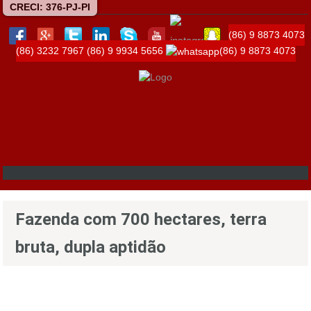
CRECI: 376-PJ-PI
(86) 9 8873 4073
(86) 3232 7967
(86) 9 9934 5656
(86) 9 8873 4073
Fazenda com 700 hectares, terra
bruta, dupla aptidão