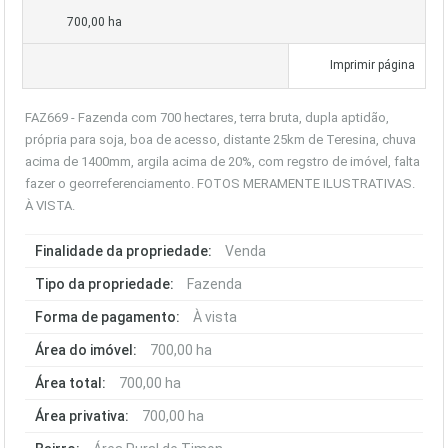
700,00 ha
Imprimir página
FAZ669 - Fazenda com 700 hectares, terra bruta, dupla aptidão,
própria para soja, boa de acesso, distante 25km de Teresina, chuva
acima de 1400mm, argila acima de 20%, com regstro de imóvel, falta
fazer o georreferenciamento. FOTOS MERAMENTE ILUSTRATIVAS.
À VISTA.
Finalidade da propriedade:
Venda
Tipo da propriedade:
Fazenda
Forma de pagamento:
À vista
Área do imóvel:
700,00 ha
Área total:
700,00 ha
Área privativa:
700,00 ha