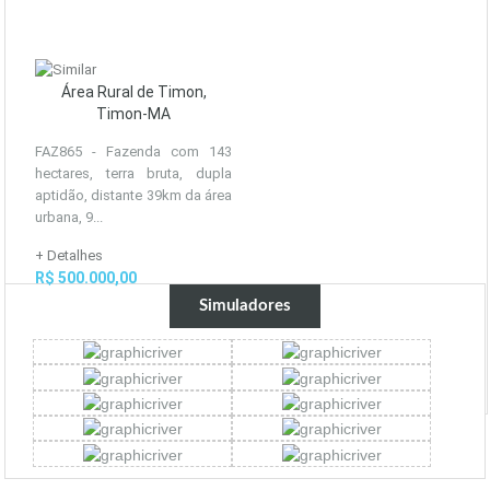
Área Rural de Timon,
Timon-MA
FAZ865 - Fazenda com 143
hectares, terra bruta, dupla
aptidão, distante 39km da área
urbana, 9...
+ Detalhes
R$ 500.000,00
Simuladores