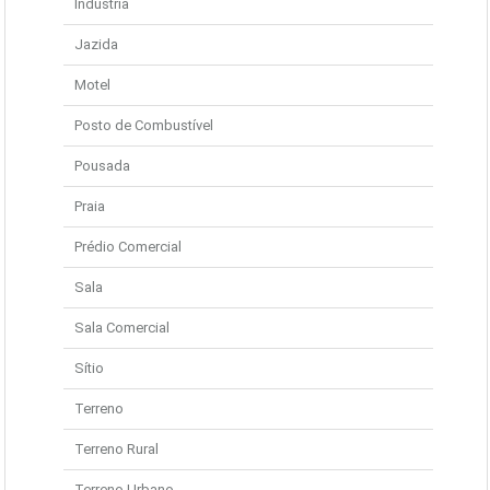
Indústria
Jazida
Motel
Posto de Combustível
Pousada
Praia
Prédio Comercial
Sala
Sala Comercial
Sítio
Terreno
Terreno Rural
Terreno Urbano