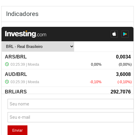
Indicadores
NewsLetter