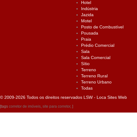
Hotel
Indústria
Jazida
Motel
Posto de Combustível
Pousada
Praia
Prédio Comercial
Sala
Sala Comercial
Sítio
Terreno
Terreno Rural
Terreno Urbano
Todas
© 2009-2026 Todos os direitos reservados
LSW - Loca Sites Web
[tags
corretor de imóveis
,
site para corretor
, ]