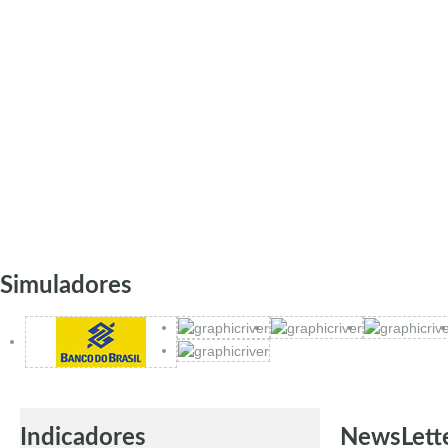
Simuladores
Indicadores
NewsLett