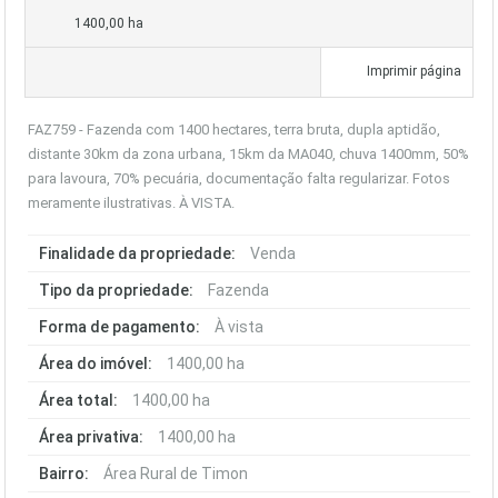
1400,00 ha
Imprimir página
FAZ759 - Fazenda com 1400 hectares, terra bruta, dupla aptidão,
distante 30km da zona urbana, 15km da MA040, chuva 1400mm, 50%
para lavoura, 70% pecuária, documentação falta regularizar. Fotos
meramente ilustrativas. À VISTA.
Finalidade da propriedade:
Venda
Tipo da propriedade:
Fazenda
Forma de pagamento:
À vista
Área do imóvel:
1400,00 ha
Área total:
1400,00 ha
Área privativa:
1400,00 ha
Bairro:
Área Rural de Timon