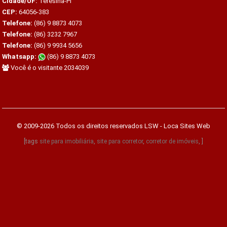
Cidade/UF:
Teresina-PI
CEP:
64056-383
Telefone:
(86) 9 8873 4073
Telefone:
(86) 3232 7967
Telefone:
(86) 9 9934 5656
Whatsapp:
(86) 9 8873 4073
Você é o visitante 2034039
© 2009-2026 Todos os direitos reservados
LSW - Loca Sites Web
[tags
site para imobiliária
,
site para corretor
,
corretor de imóveis
, ]