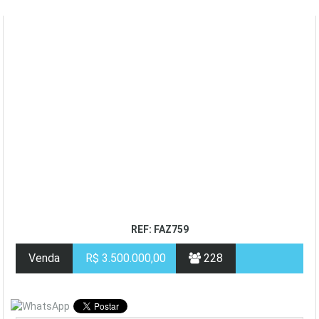
REF: FAZ759
Venda
R$ 3.500.000,00
228