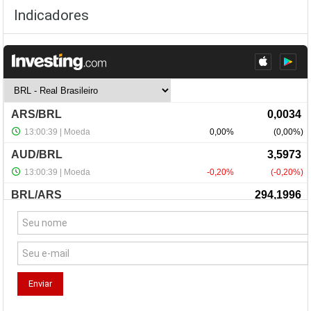
Indicadores
NewsLetter