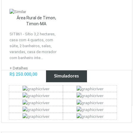
Área Rural de Timon,
Timon-MA
SIT861 - Sítio 3,2 hectares,
casa com 4 quartos, com
súite, 2 banheiros, salas,
varandas, casa de morador
com banheiro inte...
+ Detalhes
R$ 250.000,00
Simuladores