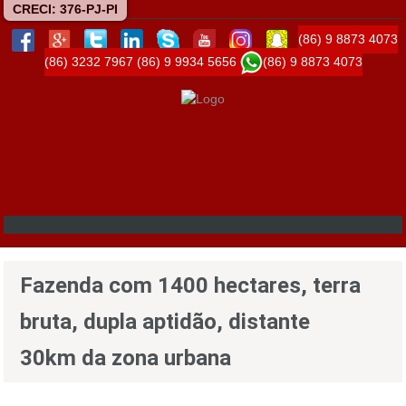
CRECI: 376-PJ-PI
(86) 9 8873 4073
(86) 3232 7967
(86) 9 9934 5656
(86) 9 8873 4073
Fazenda com 1400 hectares, terra
bruta, dupla aptidão, distante
30km da zona urbana