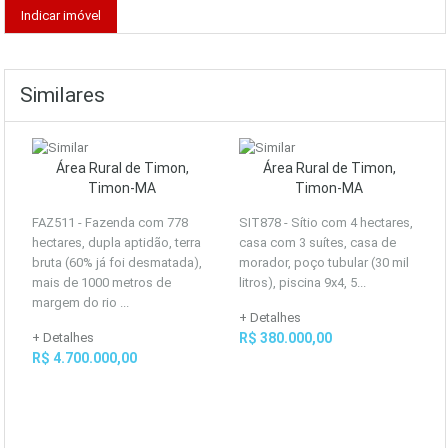
Similares
Área Rural de Timon,
Área Rural de Timon,
Timon-MA
Timon-MA
FAZ511 - Fazenda com 778
SIT878 - Sítio com 4 hectares,
hectares, dupla aptidão, terra
casa com 3 suítes, casa de
bruta (60% já foi desmatada),
morador, poço tubular (30 mil
mais de 1000 metros de
litros), piscina 9x4, 5...
margem do rio ...
+ Detalhes
+ Detalhes
R$ 380.000,00
R$ 4.700.000,00