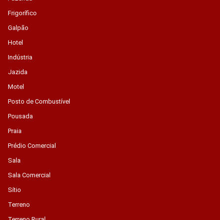
Frigorífico
Galpão
Hotel
Indústria
Jazida
Motel
Posto de Combustível
Pousada
Praia
Prédio Comercial
Sala
Sala Comercial
Sítio
Terreno
Terreno Rural