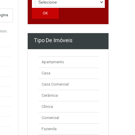
ágina
00mm.
Tipo De Imóveis
Apartamento
Casa
Casa Comercial
Cerâmica
Clínica
Comercial
Fazenda