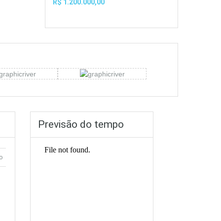
R$ 1.200.000,00
Previsão do tempo
o