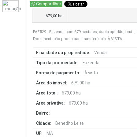
679,00 ha
FAZ529 - Fazenda com 679 hectares, dupla aptidão, bruta, 
Documentação pronta para transferência. À VISTA.
Finalidade da propriedade:
Venda
Tipo da propriedade:
Fazenda
Forma de pagamento:
À vista
Área do imóvel:
679,00 ha
Área total:
679,00 ha
Área privativa:
679,00 ha
Bairro:
Cidade:
Benedito Leite
UF:
MA