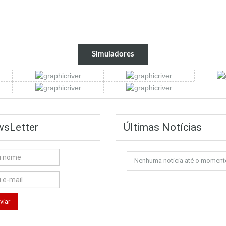
Simuladores
sLetter
Últimas Notícias
Nenhuma notícia até o moment