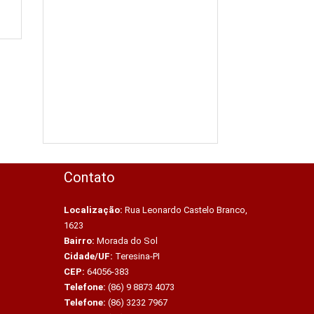
Contato
Localização:
Rua Leonardo Castelo Branco,
1623
Bairro:
Morada do Sol
Cidade/UF:
Teresina-PI
CEP:
64056-383
Telefone:
(86) 9 8873 4073
Telefone:
(86) 3232 7967