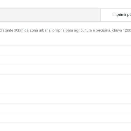
Imprimir p
distante 30km da zona urbana, própria para agricultura e pecuária, chuva 12