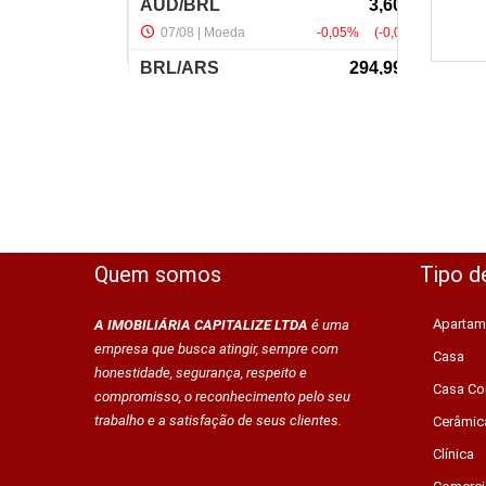
Quem somos
Tipo d
Apartam
A IMOBILIÁRIA CAPITALIZE LTDA
é uma
empresa que busca atingir, sempre com
Casa
honestidade, segurança, respeito e
Casa Co
compromisso, o reconhecimento pelo seu
trabalho e a satisfação de seus clientes.
Cerâmic
Clínica