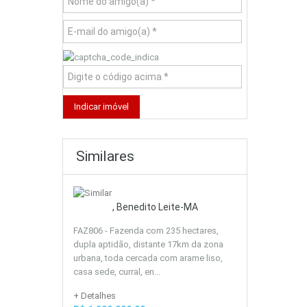
Similares
, Benedito Leite-MA
FAZ806 - Fazenda com 235 hectares,
dupla aptidão, distante 17km da zona
urbana, toda cercada com arame liso,
casa sede, curral, en...
+ Detalhes