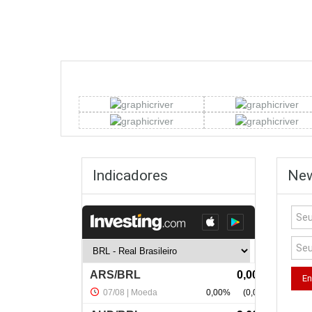
Indicadores
New