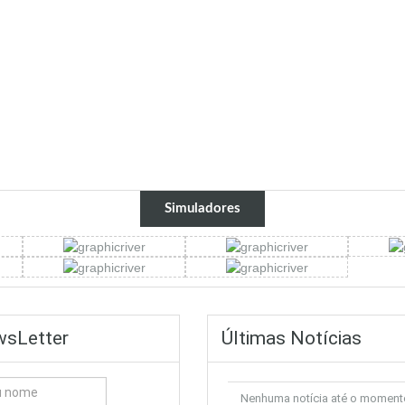
Simuladores
sLetter
Últimas Notícias
Nenhuma notícia até o moment