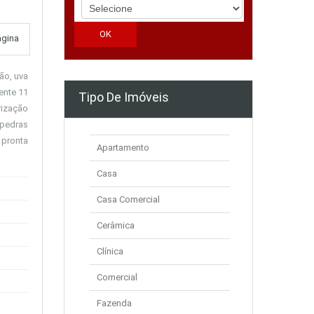
ágina
ão, uva
ente 11
Tipo De Imóveis
rização
 pedras
 pronta
Apartamento
Casa
Casa Comercial
Cerâmica
Clínica
Comercial
Fazenda