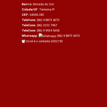
Bairro:
Morada do Sol
Cidade/UF:
Teresina-PI
CEP:
64056-383
Telefone:
(86) 9 8873 4073
Telefone:
(86) 3232 7967
Telefone:
(86) 9 9934 5656
Whatsapp:
(86) 9 8873 4073
Você é o visitante 2032150