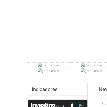
Indicadores
New