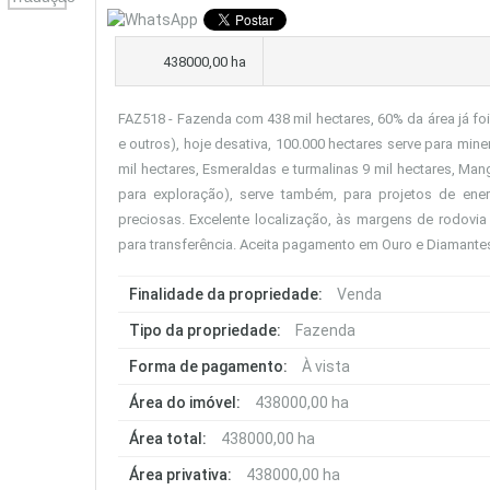
438000,00 ha
FAZ518 - Fazenda com 438 mil hectares, 60% da área já foi 
e outros), hoje desativa, 100.000 hectares serve para mi
mil hectares, Esmeraldas e turmalinas 9 mil hectares, Man
para exploração), serve também, para projetos de energ
preciosas. Excelente localização, às margens de rodovi
para transferência. Aceita pagamento em Ouro e Diamante
Finalidade da propriedade:
Venda
Tipo da propriedade:
Fazenda
Forma de pagamento:
À vista
Área do imóvel:
438000,00 ha
Área total:
438000,00 ha
Área privativa:
438000,00 ha