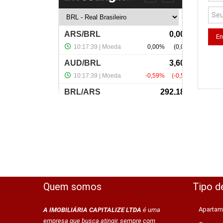
Quem somos
Tipo d
Apartam
A IMOBILIÁRIA CAPITALIZE LTDA
é uma
empresa que busca atingir, sempre com