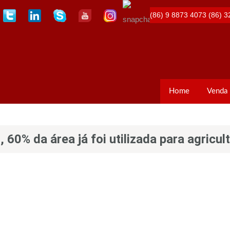
(86) 9 8873 4073
(86) 3
Home
Venda
0% da área já foi utilizada para agricul