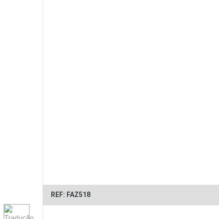
REF: FAZ518