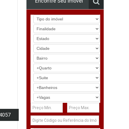
Encontre Seu Imóvel
4057