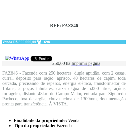
REF: FAZ846
Venda
R$ 800.000,00
1698
250,00 ha
Imprimir página
FAZ846 - Fazenda com 250 hectares, dupla aptidão, com 2 casas,
curral, depósito para ração, aprisco, 40 hectares de capim, toda
cercada, precisando de reparos, energia elétrica, transformador de
15kma, 2 poços tubulares, caixa dágua de 5.000 litros, açúde,
forrageira, distante 48km de Campo Maior, entrada para Sigefredo
Pacheco, boa de argila, chuva acima de 1300mm, documentação
pronta para transferência. À VISTA.
Finalidade da propriedade:
Venda
Tipo da propriedade:
Fazenda