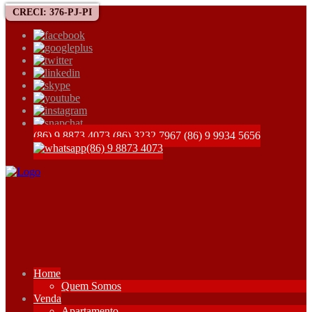
CRECI: 376-PJ-PI
(86) 9 8873 4073
(86) 3232 7967
(86) 9 9934 5656
(86) 9 8873 4073
Home
Quem Somos
Venda
Apartamento