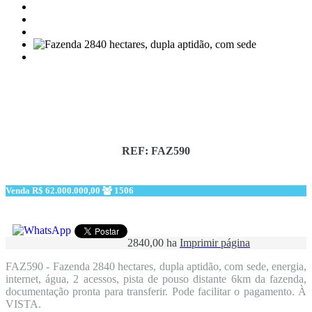
REF: FAZ590
Venda
R$ 62.000.000,00
1506
2840,00 ha
Imprimir página
FAZ590 - Fazenda 2840 hectares, dupla aptidão, com sede, energia,
internet, água, 2 acessos, pista de pouso distante 6km da fazenda,
documentação pronta para transferir. Pode facilitar o pagamento. À
VISTA.