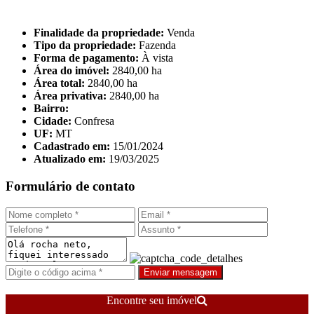
Finalidade da propriedade:
Venda
Tipo da propriedade:
Fazenda
Forma de pagamento:
À vista
Área do imóvel:
2840,00 ha
Área total:
2840,00 ha
Área privativa:
2840,00 ha
Bairro:
Cidade:
Confresa
UF:
MT
Cadastrado em:
15/01/2024
Atualizado em:
19/03/2025
Formulário de contato
Enviar mensagem
Encontre seu imóvel