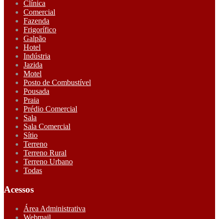
Clínica
Comercial
Fazenda
Frigorífico
Galpão
Hotel
Indústria
Jazida
Motel
Posto de Combustível
Pousada
Praia
Prédio Comercial
Sala
Sala Comercial
Sítio
Terreno
Terreno Rural
Terreno Urbano
Todas
Acessos
Área Administrativa
Webmail