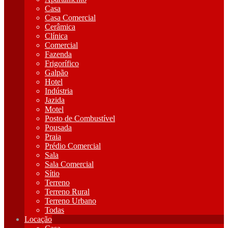
Casa
Casa Comercial
Cerâmica
Clínica
Comercial
Fazenda
Frigorífico
Galpão
Hotel
Indústria
Jazida
Motel
Posto de Combustível
Pousada
Praia
Prédio Comercial
Sala
Sala Comercial
Sítio
Terreno
Terreno Rural
Terreno Urbano
Todas
Locação