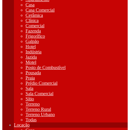
Casa
Casa Comercial
Cerâmica
Clínica
Comercial
Fazenda
Frigorífico
Galpão
Hotel
Indústria
Jazida
Motel
Posto de Combustível
Pousada
Praia
Prédio Comercial
Sala
Sala Comercial
Sítio
Terreno
Terreno Rural
Terreno Urbano
Todas
Locação