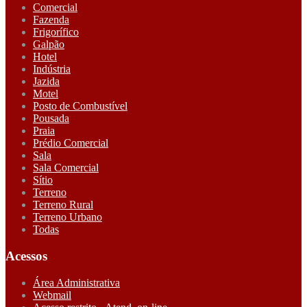
Comercial
Fazenda
Frigorífico
Galpão
Hotel
Indústria
Jazida
Motel
Posto de Combustível
Pousada
Praia
Prédio Comercial
Sala
Sala Comercial
Sítio
Terreno
Terreno Rural
Terreno Urbano
Todas
Acessos
Área Administrativa
Webmail