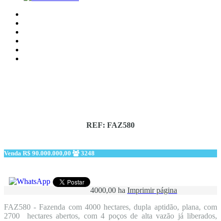
REF: FAZ580
Venda
R$ 90.000.000,00
3248
4000,00 ha
Imprimir página
FAZ580 - Fazenda com 4000 hectares, dupla aptidão, plana, com
2700 hectares abertos, com 4 poços de alta vazão já liberados,