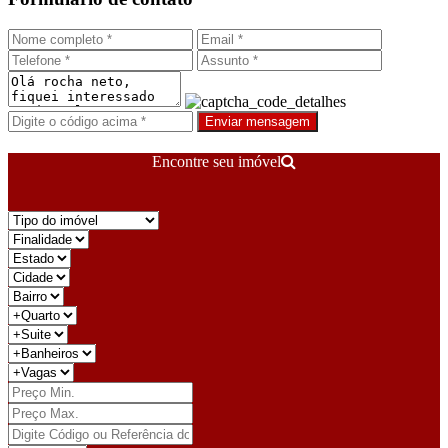
Enviar mensagem
Encontre seu imóvel