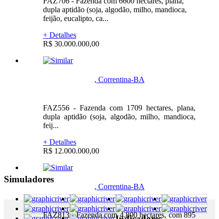
FAZ706 - Fazenda com 6600 hectares, plana,
dupla aptidão (soja, algodão, milho, mandioca,
feijão, eucalipto, ca...
+ Detalhes
R$ 30.000.000,00
, Correntina-BA
FAZ556 - Fazenda com 1709 hectares, plana,
dupla aptidão (soja, algodão, milho, mandioca,
feij...
+ Detalhes
R$ 12.000.000,00
Simuladores
, Correntina-BA
FAZ813 - Fazenda com 4.800 hectares, com 895
Indicadores