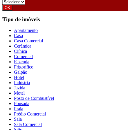
Tipo de imóveis
Apartamento
Casa
Casa Comercial
Cerâmica
Clínica
Comercial
Fazenda
Frigorífico
Galpão
Hotel
Indústria
Jazida
Motel
Posto de Combustível
Pousada
Praia
Prédio Comercial
Sala
Sala Comercial
Sítio