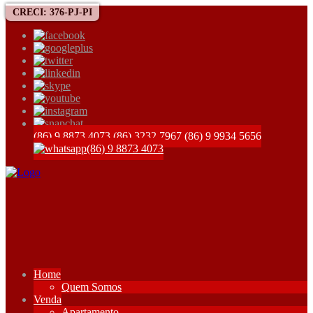
CRECI: 376-PJ-PI
(86) 9 8873 4073
(86) 3232 7967
(86) 9 9934 5656
(86) 9 8873 4073
Home
Quem Somos
Venda
Apartamento