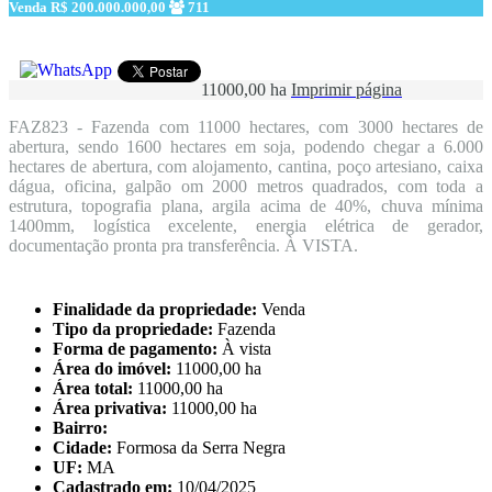
Venda
R$ 200.000.000,00
711
11000,00 ha
Imprimir página
FAZ823 - Fazenda com 11000 hectares, com 3000 hectares de
abertura, sendo 1600 hectares em soja, podendo chegar a 6.000
hectares de abertura, com alojamento, cantina, poço artesiano, caixa
dágua, oficina, galpão om 2000 metros quadrados, com toda a
estrutura, topografia plana, argila acima de 40%, chuva mínima
1400mm, logística excelente, energia elétrica de gerador,
documentação pronta pra transferência. À VISTA.
Finalidade da propriedade:
Venda
Tipo da propriedade:
Fazenda
Forma de pagamento:
À vista
Área do imóvel:
11000,00 ha
Área total:
11000,00 ha
Área privativa:
11000,00 ha
Bairro:
Cidade:
Formosa da Serra Negra
UF:
MA
Cadastrado em:
10/04/2025