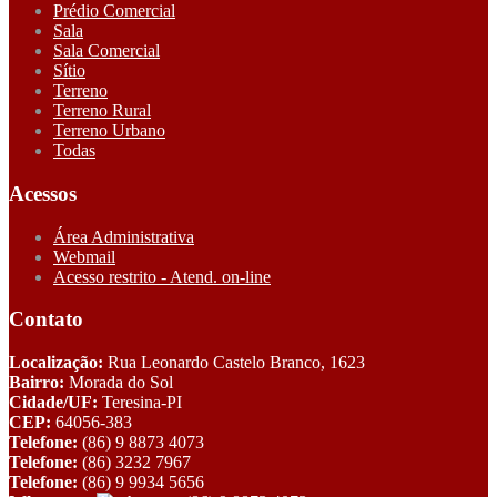
Prédio Comercial
Sala
Sala Comercial
Sítio
Terreno
Terreno Rural
Terreno Urbano
Todas
Acessos
Área Administrativa
Webmail
Acesso restrito - Atend. on-line
Contato
Localização:
Rua Leonardo Castelo Branco, 1623
Bairro:
Morada do Sol
Cidade/UF:
Teresina-PI
CEP:
64056-383
Telefone:
(86) 9 8873 4073
Telefone:
(86) 3232 7967
Telefone:
(86) 9 9934 5656