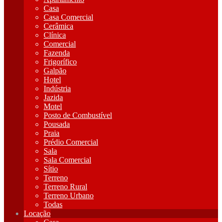
Casa
Casa Comercial
Cerâmica
Clínica
Comercial
Fazenda
Frigorífico
Galpão
Hotel
Indústria
Jazida
Motel
Posto de Combustível
Pousada
Praia
Prédio Comercial
Sala
Sala Comercial
Sítio
Terreno
Terreno Rural
Terreno Urbano
Todas
Locação