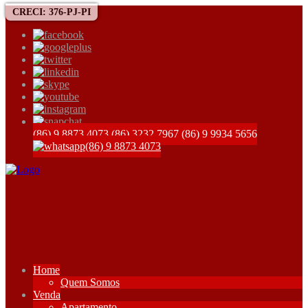
CRECI: 376-PJ-PI
(86) 9 8873 4073
(86) 3232 7967
(86) 9 9934 5656
(86) 9 8873 4073
Home
Quem Somos
Venda
Apartamento