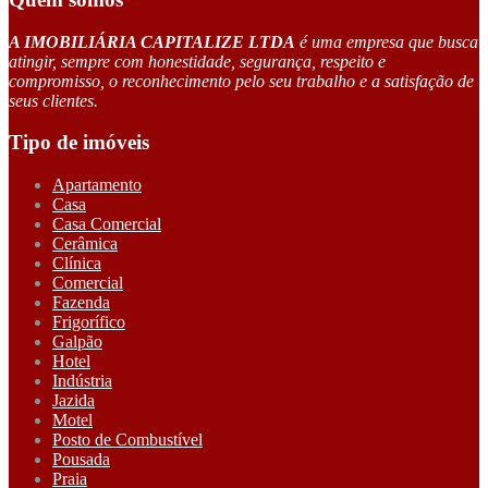
A IMOBILIÁRIA CAPITALIZE LTDA
é uma empresa que busca
atingir, sempre com honestidade, segurança, respeito e
compromisso, o reconhecimento pelo seu trabalho e a satisfação de
seus clientes.
Tipo de imóveis
Apartamento
Casa
Casa Comercial
Cerâmica
Clínica
Comercial
Fazenda
Frigorífico
Galpão
Hotel
Indústria
Jazida
Motel
Posto de Combustível
Pousada
Praia