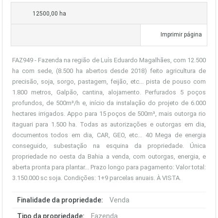
12500,00 ha
Imprimir página
FAZ949 - Fazenda na região de Luís Eduardo Magalhães, com 12.500
ha com sede, (8.500 ha abertos desde 2018) feito agricultura de
precisão, soja, sorgo, pastagem, feijão, etc... pista de pouso com
1.800 metros, Galpão, cantina, alojamento. Perfurados 5 poços
profundos, de 500m³/h e, início da instalação do projeto de 6.000
hectares irrigados. Appo para 15 poços de 500m³, mais outorga rio
itaguari para 1.500 ha. Todas as autorizações e outorgas em dia,
documentos todos em dia, CAR, GEO, etc... 40 Mega de energia
conseguido, subestação na esquina da propriedade. Única
propriedade no oesta da Bahia a venda, com outorgas, energia, e
aberta pronta para plantar... Prazo longo para pagamento: Valor total:
3.150.000 sc soja. Condições: 1+9 parcelas anuais. À VISTA.
Finalidade da propriedade:
Venda
Tipo da propriedade:
Fazenda