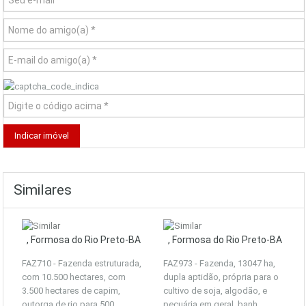
Similares
, Formosa do Rio Preto-BA
, Formosa do Rio Preto-BA
FAZ710 - Fazenda estruturada,
FAZ973 - Fazenda, 13047 ha,
com 10.500 hectares, com
dupla aptidão, própria para o
3.500 hectares de capim,
cultivo de soja, algodão, e
outorga de rio para 500
pecuária em geral, banh...