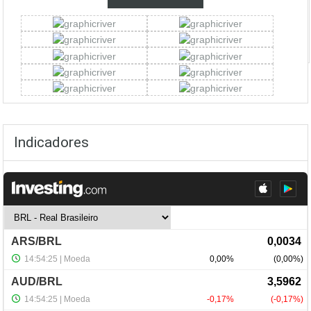
Indicadores
NewsLetter