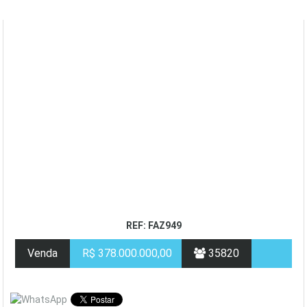
REF: FAZ949
Venda
R$ 378.000.000,00
35820