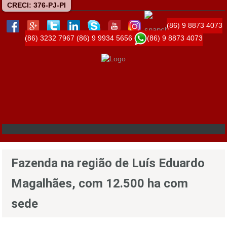
CRECI: 376-PJ-PI
(86) 9 8873 4073
(86) 3232 7967
(86) 9 9934 5656
(86) 9 8873 4073
Fazenda na região de Luís Eduardo
Magalhães, com 12.500 ha com
sede