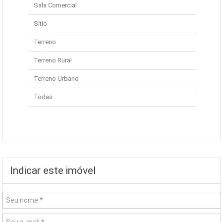
Sala Comercial
Sítio
Terreno
Terreno Rural
Terreno Urbano
Todas
Indicar este imóvel