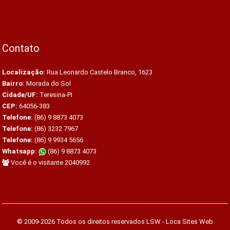
Contato
Localização:
Rua Leonardo Castelo Branco, 1623
Bairro:
Morada do Sol
Cidade/UF:
Teresina-PI
CEP:
64056-383
Telefone:
(86) 9 8873 4073
Telefone:
(86) 3232 7967
Telefone:
(86) 9 9934 5656
Whatsapp:
(86) 9 8873 4073
Você é o visitante 2040992
© 2009-2026 Todos os direitos reservados
LSW - Loca Sites Web