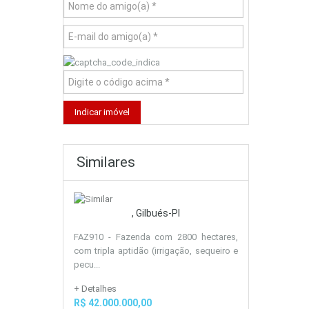
Similares
, Gilbués-PI
FAZ910 - Fazenda com 2800 hectares,
com tripla aptidão (irrigação, sequeiro e
pecu...
+ Detalhes
R$ 42.000.000,00