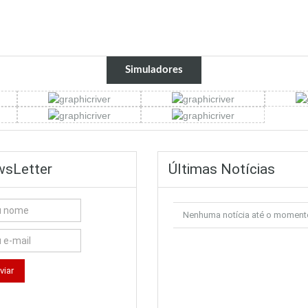
Simuladores
sLetter
Últimas Notícias
Nenhuma notícia até o moment