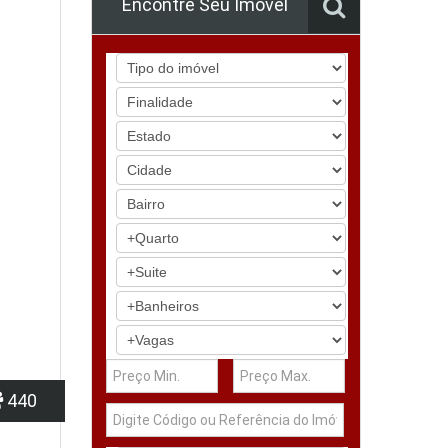
Encontre Seu Imóvel
440