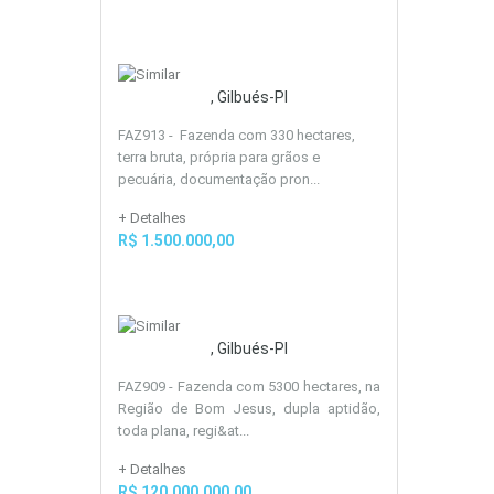
, Gilbués-PI
FAZ913 - Fazenda com 330 hectares,
terra bruta, própria para grãos e
pecuária, documentação pron...
+ Detalhes
R$ 1.500.000,00
, Gilbués-PI
FAZ909 - Fazenda com 5300 hectares, na
Região de Bom Jesus, dupla aptidão,
toda plana, regi&at...
+ Detalhes
R$ 120.000.000,00