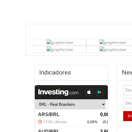
Indicadores
New