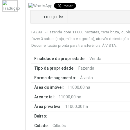
11000,00 ha
FAZ881 - Fazenda com 11.000 hectares, terra bruta, dupl
fazer 3 safras (soja, milho e algodão), através de instação
Documentação pronta para transferência. À VISTA.
Finalidade da propriedade:
Venda
Tipo da propriedade:
Fazenda
Forma de pagamento:
À vista
Área do imóvel:
11000,00 ha
Área total:
11000,00 ha
Área privativa:
11000,00 ha
Bairro:
Cidade:
Gilbués