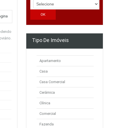
ágina
podendo
oviário.
Tipo De Imóveis
Apartamento
Casa
Casa Comercial
Cerâmica
Clínica
Comercial
Fazenda