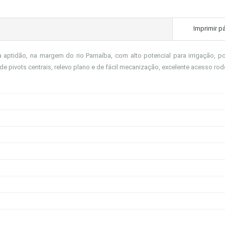
Imprimir p
a aptidão, na margem do rio Parnaíba, com alto potencial para irrigação, 
 de pivots centrais, relevo plano e de fácil mecanização, excelente acesso rod