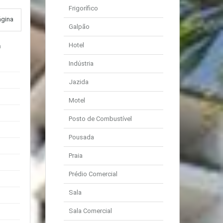
Frigorífico
ágina
Galpão
Hotel
a
Indústria
Jazida
Motel
Posto de Combustível
Pousada
Praia
Prédio Comercial
Sala
Sala Comercial