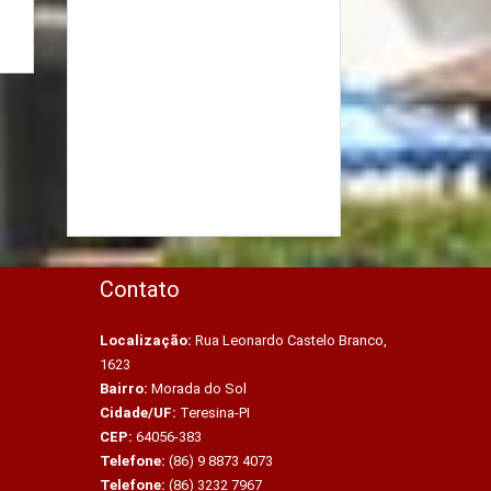
Contato
Localização:
Rua Leonardo Castelo Branco,
1623
Bairro:
Morada do Sol
Cidade/UF:
Teresina-PI
CEP:
64056-383
Telefone:
(86) 9 8873 4073
Telefone:
(86) 3232 7967