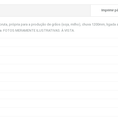
Imprimir p
bruta, própria para a produção de grãos (soja, milho), chuva 1200mm, ligada 
ncia. FOTOS MERAMENTE ILUSTRATIVAS. À VISTA.