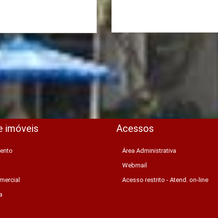
e imóveis
Acessos
ento
Área Administrativa
Webmail
mercial
Acesso restrito - Atend. on-line
a