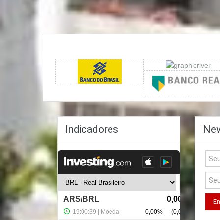
Indicadores
New