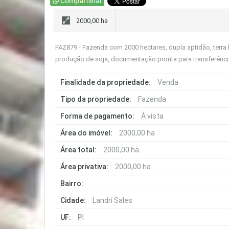
2000,00 ha
FAZ879 - Fazenda com 2000 hectares, dupla aptidão, terra 
produção de soja, documentação pronta para transferê
Finalidade da propriedade:
Venda
Tipo da propriedade:
Fazenda
Forma de pagamento:
À vista
Área do imóvel:
2000,00 ha
Área total:
2000,00 ha
Área privativa:
2000,00 ha
Bairro:
Cidade:
Landri Sales
UF:
PI