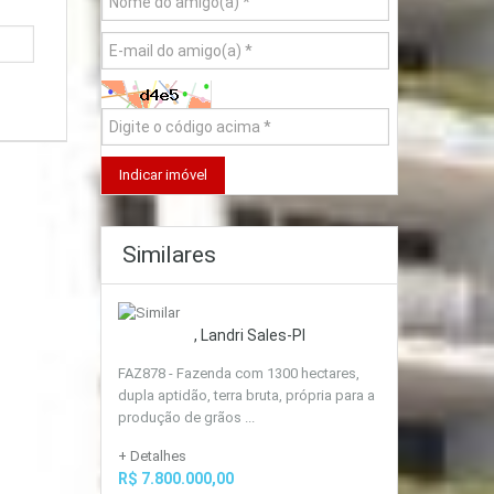
Similares
, Landri Sales-PI
FAZ878 - Fazenda com 1300 hectares,
dupla aptidão, terra bruta, própria para a
produção de grãos ...
+ Detalhes
R$ 7.800.000,00