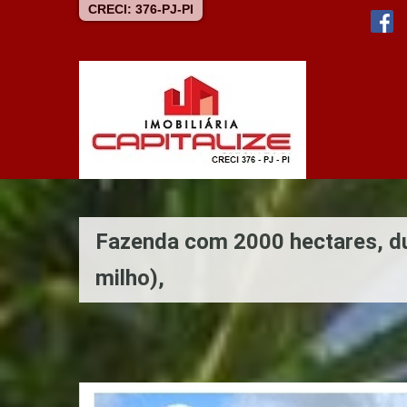
CRECI: 376-PJ-PI
Fazenda com 2000 hectares, dupl
milho),