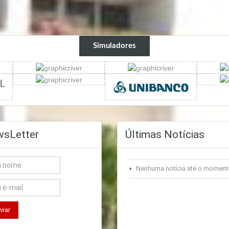
Simuladores
sLetter
Últimas Notícias
Nenhuma notícia até o moment