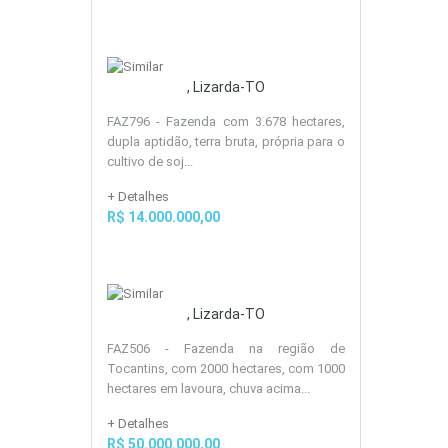
, Lizarda-TO
FAZ796 - Fazenda com 3.678 hectares,
dupla aptidão, terra bruta, própria para o
cultivo de soj...
+ Detalhes
R$ 14.000.000,00
, Lizarda-TO
FAZ506 - Fazenda na região de
Tocantins, com 2000 hectares, com 1000
hectares em lavoura, chuva acima...
+ Detalhes
R$ 50.000.000,00