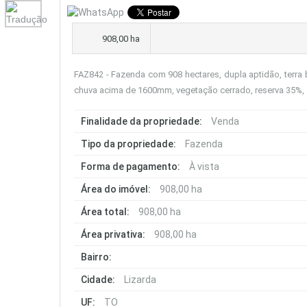
908,00 ha
FAZ842 - Fazenda com 908 hectares, dupla aptidão, terra b
chuva acima de 1600mm, vegetação cerrado, reserva 35%,
Finalidade da propriedade:
Venda
Tipo da propriedade:
Fazenda
Forma de pagamento:
À vista
Área do imóvel:
908,00 ha
Área total:
908,00 ha
Área privativa:
908,00 ha
Bairro:
Cidade:
Lizarda
UF:
TO