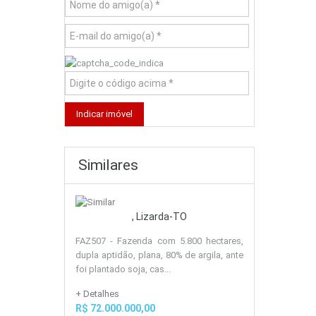
Similares
, Lizarda-TO
FAZ507 - Fazenda com 5.800 hectares,
dupla aptidão, plana, 80% de argila, ante
foi plantado soja, cas...
+ Detalhes
R$ 72.000.000,00