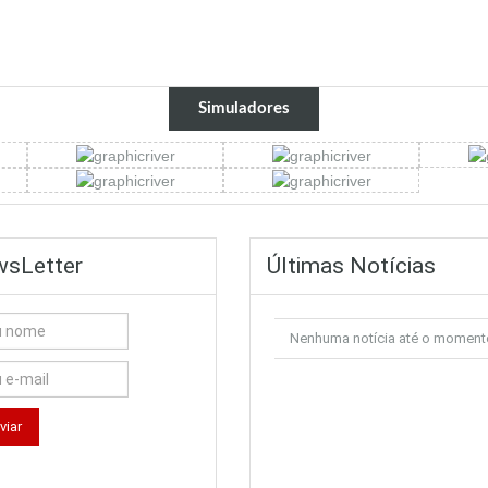
Simuladores
sLetter
Últimas Notícias
Nenhuma notícia até o moment