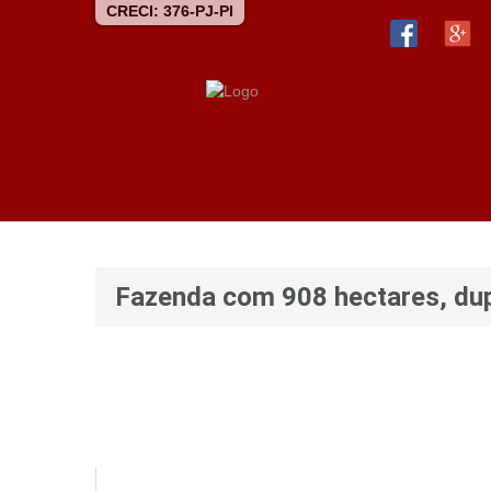
CRECI: 376-PJ-PI
Fazenda com 908 hectares, dupla