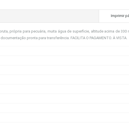
Imprimir p
ruta, própria para pecuária, muita água de superficie, altitude acima de 330 
 documentação pronta para transferência. FACILITA O PAGAMENTO. À VISTA.