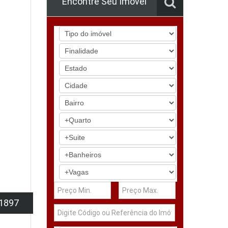
Encontre Seu Imóvel
1897