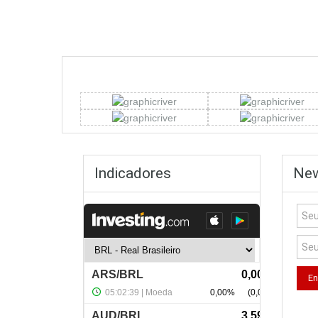
Indicadores
New