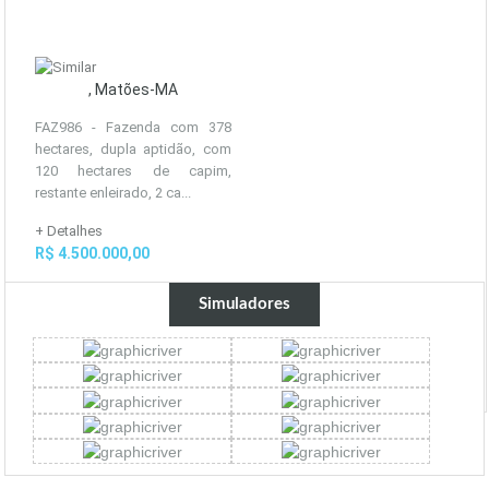
, Matões-MA
FAZ986 - Fazenda com 378
hectares, dupla aptidão, com
120 hectares de capim,
restante enleirado, 2 ca...
+ Detalhes
R$ 4.500.000,00
Simuladores