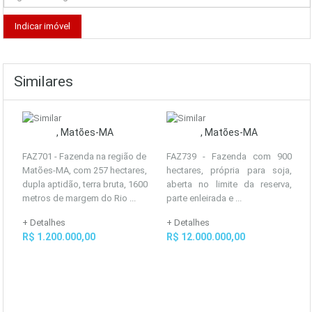
Similares
, Matões-MA
, Matões-MA
FAZ701 - Fazenda na região de
FAZ739 - Fazenda com 900
Matões-MA, com 257 hectares,
hectares, própria para soja,
dupla aptidão, terra bruta, 1600
aberta no limite da reserva,
metros de margem do Rio ...
parte enleirada e ...
+ Detalhes
+ Detalhes
R$ 1.200.000,00
R$ 12.000.000,00