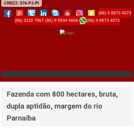
CRECI: 376-PJ-PI
(86) 9 8873 4073
(86) 3232 7967
(86) 9 9934 5656
(86) 9 8873 4073
Fazenda com 800 hectares, bruta,
dupla aptidão, margem do rio
Parnaíba