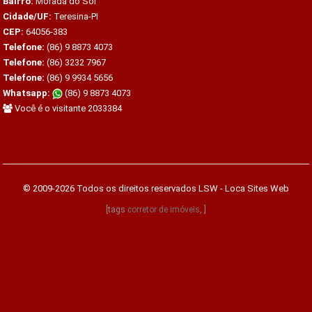
Bairro:
Morada do Sol
Cidade/UF:
Teresina-PI
CEP:
64056-383
Telefone:
(86) 9 8873 4073
Telefone:
(86) 3232 7967
Telefone:
(86) 9 9934 5656
Whatsapp:
(86) 9 8873 4073
Você é o visitante 2033384
© 2009-2026 Todos os direitos reservados
LSW - Loca Sites Web
[tags
corretor de imóveis
, ]