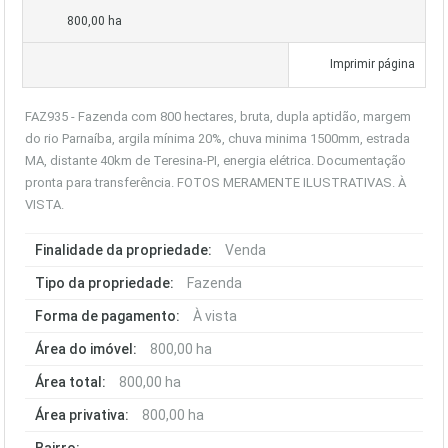
800,00 ha
Imprimir página
FAZ935 - Fazenda com 800 hectares, bruta, dupla aptidão, margem
do rio Parnaíba, argila mínima 20%, chuva minima 1500mm, estrada
MA, distante 40km de Teresina-PI, energia elétrica. Documentação
pronta para transferência. FOTOS MERAMENTE ILUSTRATIVAS. À
VISTA.
Finalidade da propriedade:
Venda
Tipo da propriedade:
Fazenda
Forma de pagamento:
À vista
Área do imóvel:
800,00 ha
Área total:
800,00 ha
Área privativa:
800,00 ha