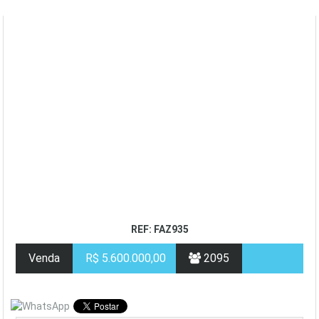
REF: FAZ935
Venda
R$ 5.600.000,00
2095