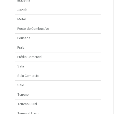
Indústria
Jazida
Motel
Posto de Combustível
Pousada
Praia
Prédio Comercial
Sala
Sala Comercial
Sítio
Terreno
Terreno Rural
Terreno Urbano