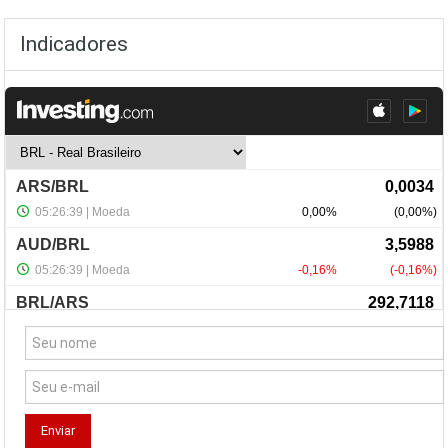
Indicadores
NewsLetter