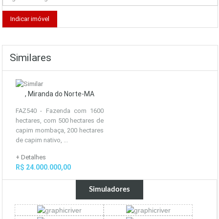
Similares
, Miranda do Norte-MA
FAZ540 - Fazenda com 1600
hectares, com 500 hectares de
capim mombaça, 200 hectares
de capim nativo, ...
+ Detalhes
R$ 24.000.000,00
Simuladores