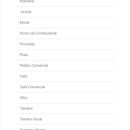
Indústria
Jazida
Motel
Posto de Combustível
Pousada
Praia
Prédio Comercial
Sala
Sala Comercial
Sítio
Terreno
Terreno Rural
Terreno Urbano