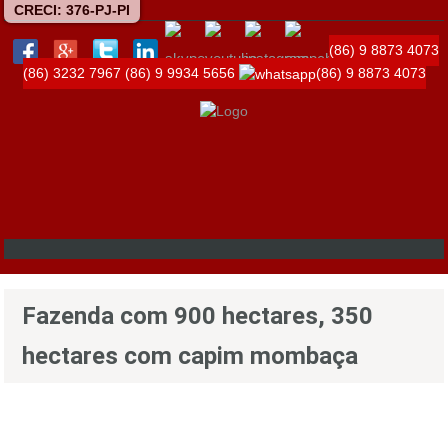
CRECI: 376-PJ-PI
(86) 9 8873 4073
(86) 3232 7967
(86) 9 9934 5656
(86) 9 8873 4073
Fazenda com 900 hectares, 350
hectares com capim mombaça