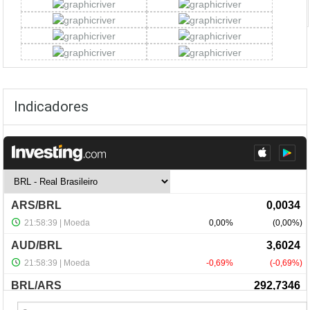
Indicadores
NewsLetter