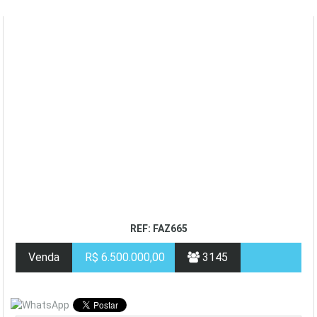
REF: FAZ665
Venda
R$ 6.500.000,00
3145