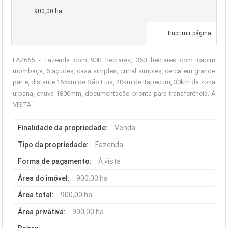
900,00 ha
Imprimir página
FAZ665 - Fazenda com 900 hectares, 350 hectares com capim
mombaça, 6 açudes, casa simples, curral simples, cerca em grande
parte, distante 165km de São Luis, 40km de Itapecuru, 30km da zona
urbana, chuva 1800mm, documentação pronta para transferência. À
VISTA.
Finalidade da propriedade:
Venda
Tipo da propriedade:
Fazenda
Forma de pagamento:
À vista
Área do imóvel:
900,00 ha
Área total:
900,00 ha
Área privativa:
900,00 ha