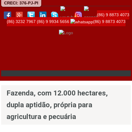
CRECI: 376-PJ-PI
(86) 9 8873 4073
(86) 3232 7967
(86) 9 9934 5656
(86) 9 8873 4073
Fazenda, com 12.000 hectares,
dupla aptidão, própria para
agricultura e pecuária