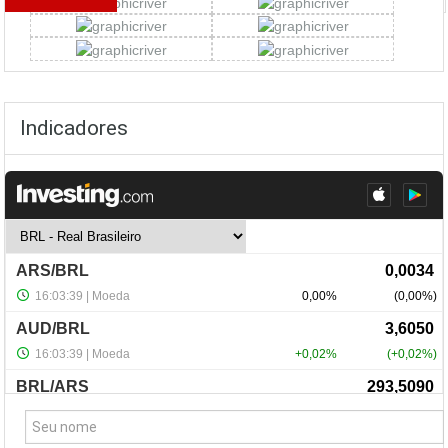
Indicadores
NewsLetter