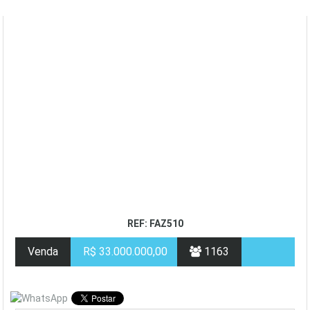
REF: FAZ510
Venda
R$ 33.000.000,00
1163