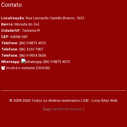
Contato
Localização:
Rua Leonardo Castelo Branco, 1623
Bairro:
Morada do Sol
Cidade/UF:
Teresina-PI
CEP:
64056-383
Telefone:
(86) 9 8873 4073
Telefone:
(86) 3232 7967
Telefone:
(86) 9 9934 5656
Whatsapp:
(86) 9 8873 4073
Você é o visitante 2034185
© 2009-2026 Todos os direitos reservados
LSW - Loca Sites Web
[tags
corretor de imóveis
, ]