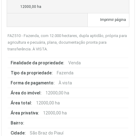
12000,00 ha
Imprimir página
FAZ510 - Fazenda, com 12.000 hectares, dupla aptidão, própria para
agricultura e pecuária, plana, documentação pronta para
transferência. À VISTA.
Finalidade da propriedade:
Venda
Tipo da propriedade:
Fazenda
Forma de pagamento:
À vista
Área do imóvel:
12000,00 ha
Área total:
12000,00 ha
Área privativa:
12000,00 ha
Bairro:
Cidade:
São Braz do Piauí