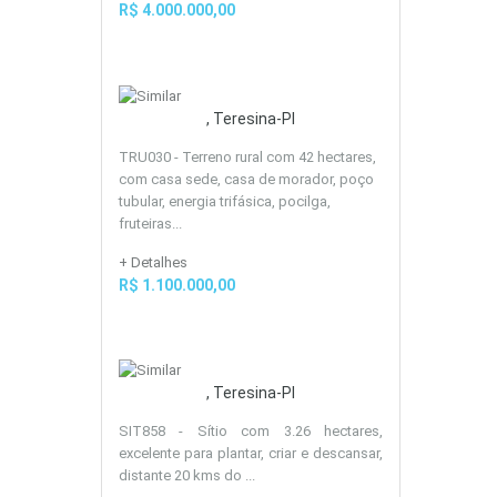
R$ 4.000.000,00
, Teresina-PI
TRU030 - Terreno rural com 42 hectares,
com casa sede, casa de morador, poço
tubular, energia trifásica, pocilga,
fruteiras...
+ Detalhes
R$ 1.100.000,00
, Teresina-PI
SIT858 - Sítio com 3.26 hectares,
excelente para plantar, criar e descansar,
distante 20 kms do ...