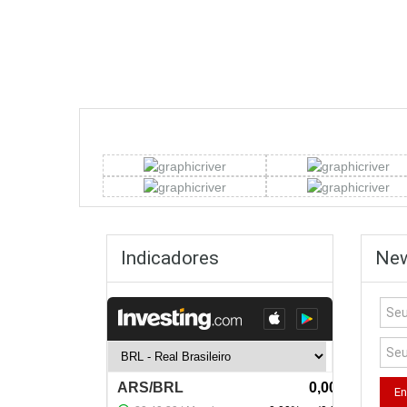
Indicadores
New