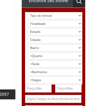
Encontre Seu Imóvel
2097