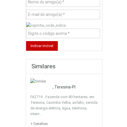
Similares
, Teresina-PI
FAZ719 - Fazenda com 80 hectares, em
Teresina, Cacimba Velha, asfalto, servida
de energia elétrica, água, telefonia,
intern...
+ Detalhes