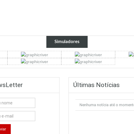
Simuladores
sLetter
Últimas Notícias
Nenhuma notícia até o moment