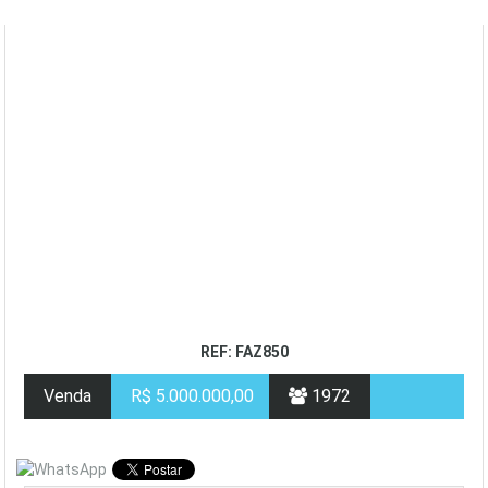
REF: FAZ850
Venda
R$ 5.000.000,00
1972