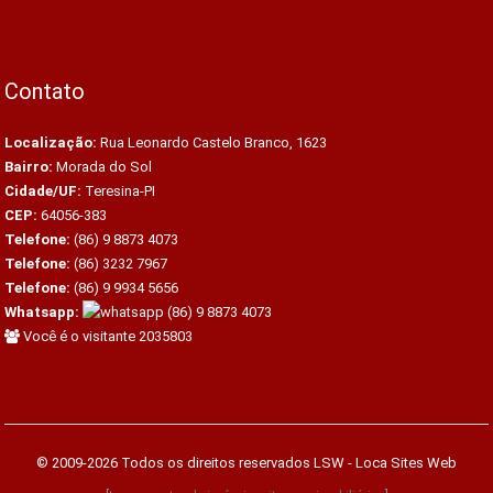
Contato
Localização:
Rua Leonardo Castelo Branco, 1623
Bairro:
Morada do Sol
Cidade/UF:
Teresina-PI
CEP:
64056-383
Telefone:
(86) 9 8873 4073
Telefone:
(86) 3232 7967
Telefone:
(86) 9 9934 5656
Whatsapp:
(86) 9 8873 4073
Você é o visitante 2035803
© 2009-2026 Todos os direitos reservados
LSW - Loca Sites Web