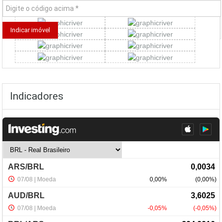
Indicadores
NewsLetter