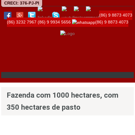
CRECI: 376-PJ-PI
(86) 9 8873 4073
(86) 3232 7967
(86) 9 9934 5656
(86) 9 8873 4073
Fazenda com 1000 hectares, com
350 hectares de pasto