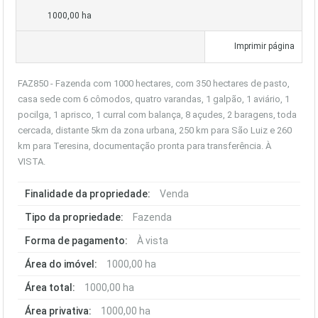
1000,00 ha
Imprimir página
FAZ850 - Fazenda com 1000 hectares, com 350 hectares de pasto,
casa sede com 6 cômodos, quatro varandas, 1 galpão, 1 aviário, 1
pocilga, 1 aprisco, 1 curral com balança, 8 açudes, 2 baragens, toda
cercada, distante 5km da zona urbana, 250 km para São Luiz e 260
km para Teresina, documentação pronta para transferência. À
VISTA.
Finalidade da propriedade:
Venda
Tipo da propriedade:
Fazenda
Forma de pagamento:
À vista
Área do imóvel:
1000,00 ha
Área total:
1000,00 ha
Área privativa:
1000,00 ha