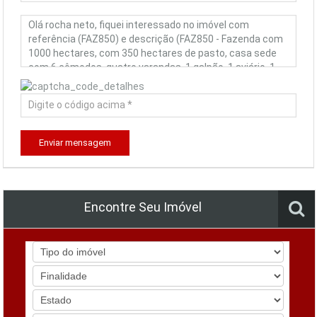
Enviar mensagem
Encontre Seu Imóvel