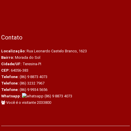
Contato
Localização:
Rua Leonardo Castelo Branco, 1623
Bairro:
Morada do Sol
Cidade/UF:
Teresina-PI
CEP:
64056-383
Telefone:
(86) 9 8873 4073
Telefone:
(86) 3232 7967
Telefone:
(86) 9 9934 5656
Whatsapp:
(86) 9 8873 4073
Você é o visitante 2033800