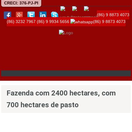
CRECI: 376-PJ-PI
(86) 9 8873 4073
(86) 3232 7967
(86) 9 9934 5656
(86) 9 8873 4073
Fazenda com 2400 hectares, com
700 hectares de pasto