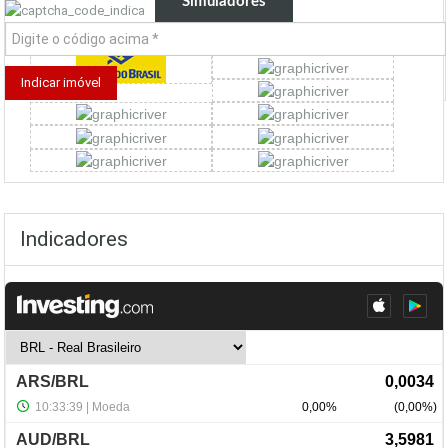
Simuladores
Indicadores