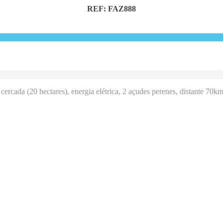
REF: FAZ888
ercada (20 hectares), energia elétrica, 2 açudes perenes, distante 70km