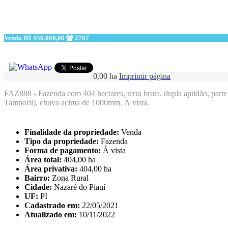
Venda
R$ 450.000,00
2707
0,00 ha
Imprimir página
FAZ888 - Fazenda com 404 hectares, terra bruta, dupla aptidão, parte c
Tamboril), chuva acima de 1000mm. À vista.
Finalidade da propriedade:
Venda
Tipo da propriedade:
Fazenda
Forma de pagamento:
À vista
Área total:
404,00 ha
Área privativa:
404,00 ha
Bairro:
Zona Rural
Cidade:
Nazaré do Piauí
UF:
PI
Cadastrado em:
22/05/2021
Atualizado em:
10/11/2022