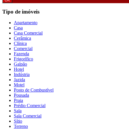
Tipo de imóveis
Apartamento
Casa
Casa Comercial
Cerâmica
Clínica
Comercial
Fazenda
Frigorífico
Galpão
Hotel
Indústria
Jazida
Motel
Posto de Combustível
Pousada
Praia
Prédio Comercial
Sala
Sala Comercial
Sítio
Terreno