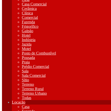
Casa Comercial
Cerâmica
Clínica
Comercial
Fazenda
Frigorífico
Galpão
Hotel
Indústria
Jazida
Motel
Posto de Combustível
Pousada
Praia
Prédio Comercial
Sala
Sala Comercial
Sítio
Terreno
Terreno Rural
Terreno Urbano
Todas
Locação
Casa