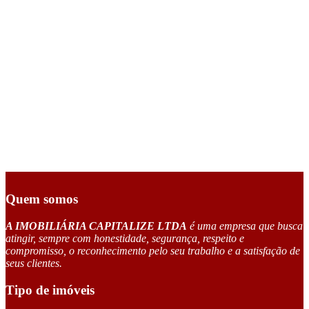
Quem somos
A IMOBILIÁRIA CAPITALIZE LTDA
é uma empresa que busca
atingir, sempre com honestidade, segurança, respeito e
compromisso, o reconhecimento pelo seu trabalho e a satisfação de
seus clientes.
Tipo de imóveis