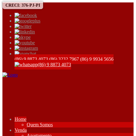
CRECI: 376-PJ-PI
(86) 9 8873 4073
(86) 3232 7967
(86) 9 9934 5656
(86) 9 8873 4073
Home
Quem Somos
Venda
Apartamento