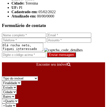
Cidade:
Teresina
UF:
PI
Cadastrado em:
05/02/2022
Atualizado em:
00/00/0000
Formulário de contato
Enviar mensagem
Encontre seu imóvel