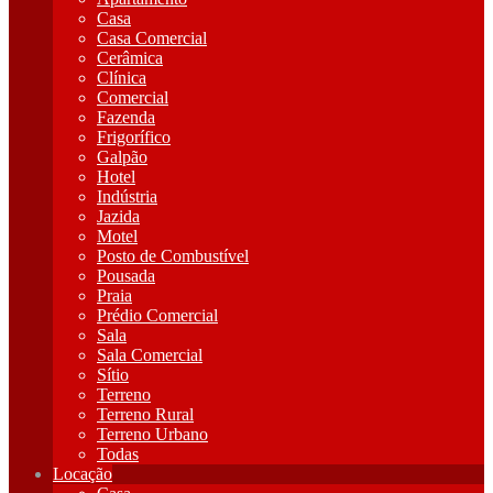
Casa
Casa Comercial
Cerâmica
Clínica
Comercial
Fazenda
Frigorífico
Galpão
Hotel
Indústria
Jazida
Motel
Posto de Combustível
Pousada
Praia
Prédio Comercial
Sala
Sala Comercial
Sítio
Terreno
Terreno Rural
Terreno Urbano
Todas
Locação