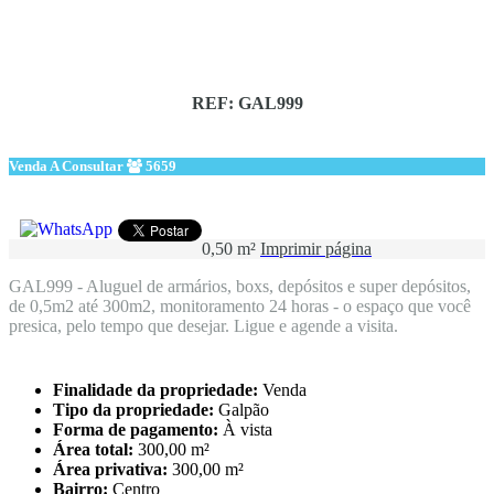
REF: GAL999
Venda
A Consultar
5659
0,50 m²
Imprimir página
GAL999 - Aluguel de armários, boxs, depósitos e super depósitos,
de 0,5m2 até 300m2, monitoramento 24 horas - o espaço que você
presica, pelo tempo que desejar. Ligue e agende a visita.
Finalidade da propriedade:
Venda
Tipo da propriedade:
Galpão
Forma de pagamento:
À vista
Área total:
300,00 m²
Área privativa:
300,00 m²
Bairro:
Centro