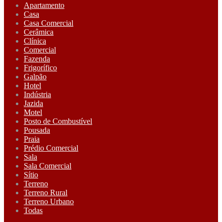
Apartamento
Casa
Casa Comercial
Cerâmica
Clínica
Comercial
Fazenda
Frigorífico
Galpão
Hotel
Indústria
Jazida
Motel
Posto de Combustível
Pousada
Praia
Prédio Comercial
Sala
Sala Comercial
Sítio
Terreno
Terreno Rural
Terreno Urbano
Todas