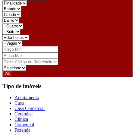
Tipo de imóveis
Apartamento
Casa
Casa Comercial
Cerâmica
Clínica
Comercial
Fazenda