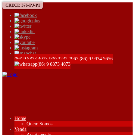
CRECI: 376-PJ-PI
(86) 9 8873 4073
(86) 3232 7967
(86) 9 9934 5656
(86) 9 8873 4073
Home
Quem Somos
Venda
Apartamento