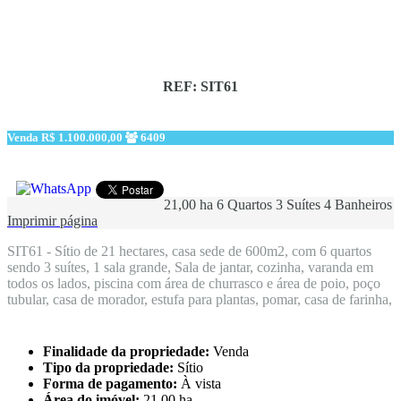
REF: SIT61
Venda
R$ 1.100.000,00
6409
21,00 ha
6 Quartos
3 Suítes
4 Banheiros
Imprimir página
SIT61 - Sítio de 21 hectares, casa sede de 600m2, com 6 quartos
sendo 3 suítes, 1 sala grande, Sala de jantar, cozinha, varanda em
todos os lados, piscina com área de churrasco e área de poio, poço
tubular, casa de morador, estufa para plantas, pomar, casa de farinha,
Finalidade da propriedade:
Venda
Tipo da propriedade:
Sítio
Forma de pagamento:
À vista
Área do imóvel:
21,00 ha