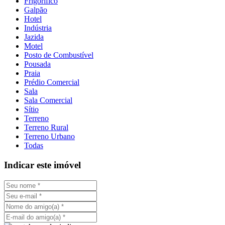
Frigorífico
Galpão
Hotel
Indústria
Jazida
Motel
Posto de Combustível
Pousada
Praia
Prédio Comercial
Sala
Sala Comercial
Sítio
Terreno
Terreno Rural
Terreno Urbano
Todas
Indicar este imóvel