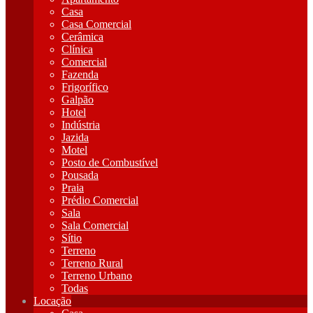
Casa
Casa Comercial
Cerâmica
Clínica
Comercial
Fazenda
Frigorífico
Galpão
Hotel
Indústria
Jazida
Motel
Posto de Combustível
Pousada
Praia
Prédio Comercial
Sala
Sala Comercial
Sítio
Terreno
Terreno Rural
Terreno Urbano
Todas
Locação