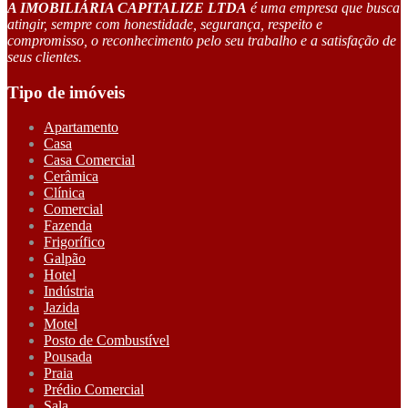
A IMOBILIÁRIA CAPITALIZE LTDA
é uma empresa que busca
atingir, sempre com honestidade, segurança, respeito e
compromisso, o reconhecimento pelo seu trabalho e a satisfação de
seus clientes.
Tipo de imóveis
Apartamento
Casa
Casa Comercial
Cerâmica
Clínica
Comercial
Fazenda
Frigorífico
Galpão
Hotel
Indústria
Jazida
Motel
Posto de Combustível
Pousada
Praia
Prédio Comercial
Sala