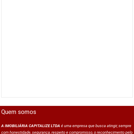
Quem somos
A IMOBILIÁRIA CAPITALIZE LTDA
é uma empresa que busca atingir, sempre
com honestidade, segurança, respeito e compromisso, o reconhecimento pelo