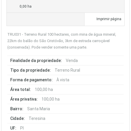
0,00 ha
Imprimir página
TRU031 - Terreno Rural 100 hectares, com mina de água mineral,
22km do balão do São Cristóvão, 3km de estrada carroçável
(conservada). Pode vender somente uma parte.
Finalidade da propriedade:
Venda
Tipo da propriedade:
Terreno Rural
Forma de pagamento:
À vista
Área total:
100,00 ha
Área privativa:
100,00 ha
Bairro:
Santa Maria
Cidade:
Teresina
UF:
PI