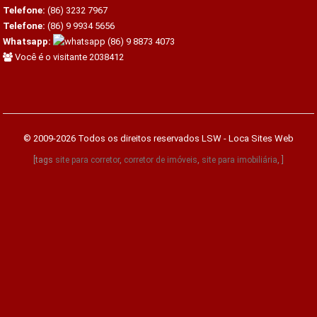
Telefone:
(86) 3232 7967
Telefone:
(86) 9 9934 5656
Whatsapp:
(86) 9 8873 4073
Você é o visitante 2038412
© 2009-2026 Todos os direitos reservados
LSW - Loca Sites Web
[tags
site para corretor
,
corretor de imóveis
,
site para imobiliária
, ]