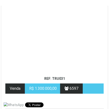
REF: TRU031
Venda
R$ 1.300.000,00
6597