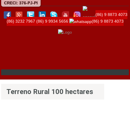
CRECI: 376-PJ-PI
(86) 9 8873 4073
(86) 3232 7967
(86) 9 9934 5656
(86) 9 8873 4073
Terreno Rural 100 hectares