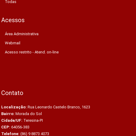
Todas
Acessos
Área Administrativa
Webmail
Acesso restrito - Atend. on-line
Contato
Localização:
Rua Leonardo Castelo Branco, 1623
Bairro:
Morada do Sol
Cidade/UF:
Teresina-PI
CEP:
64056-383
Telefone:
(86) 9 8873 4073