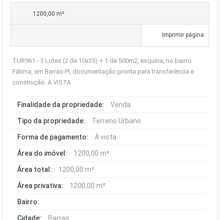
1200,00 m²
Imprimir página
TUR961 - 3 Lotes (2 de 10x35) + 1 de 500m2, esquina, no bairro
Fátima, em Barras-PI, documentação pronta para transferência e
construção. À VISTA.
Finalidade da propriedade:
Venda
Tipo da propriedade:
Terreno Urbano
Forma de pagamento:
À vista
Área do imóvel:
1200,00 m²
Área total:
1200,00 m²
Área privativa:
1200,00 m²
Bairro:
Cidade:
Barras