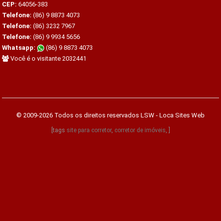
CEP:
64056-383
Telefone:
(86) 9 8873 4073
Telefone:
(86) 3232 7967
Telefone:
(86) 9 9934 5656
Whatsapp:
(86) 9 8873 4073
Você é o visitante 2032441
© 2009-2026 Todos os direitos reservados
LSW - Loca Sites Web
[tags
site para corretor
,
corretor de imóveis
, ]