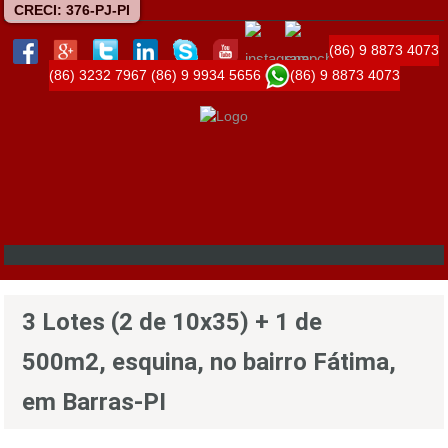
CRECI: 376-PJ-PI
(86) 9 8873 4073
(86) 3232 7967
(86) 9 9934 5656
(86) 9 8873 4073
3 Lotes (2 de 10x35) + 1 de
500m2, esquina, no bairro Fátima,
em Barras-PI