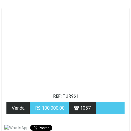
REF: TUR961
Venda
R$ 100.000,00
1057