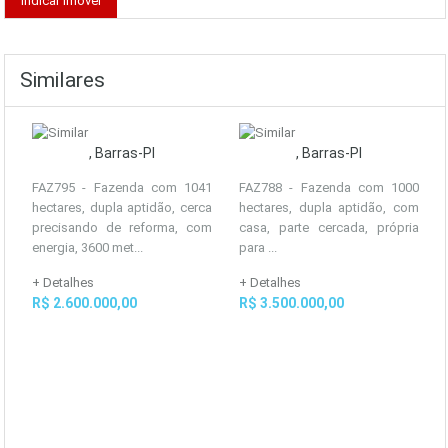
Similares
, Barras-PI
, Barras-PI
FAZ795 - Fazenda com 1041
FAZ788 - Fazenda com 1000
hectares, dupla aptidão, cerca
hectares, dupla aptidão, com
precisando de reforma, com
casa, parte cercada, própria
energia, 3600 met...
para ...
+ Detalhes
+ Detalhes
R$ 2.600.000,00
R$ 3.500.000,00