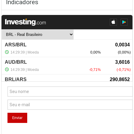
Indicadores
NewsLetter