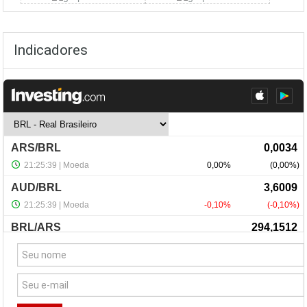
Indicadores
NewsLetter