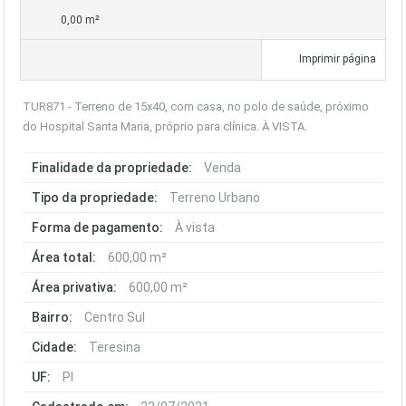
0,00 m²
Imprimir página
TUR871 - Terreno de 15x40, com casa, no polo de saúde, próximo
do Hospital Santa Maria, próprio para clínica. À VISTA.
Finalidade da propriedade:
Venda
Tipo da propriedade:
Terreno Urbano
Forma de pagamento:
À vista
Área total:
600,00 m²
Área privativa:
600,00 m²
Bairro:
Centro Sul
Cidade:
Teresina
UF:
PI