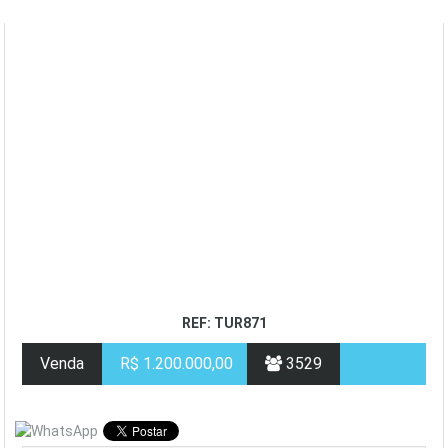
REF: TUR871
Venda
R$ 1.200.000,00
3529