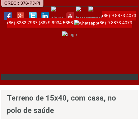
CRECI: 376-PJ-PI
(86) 9 8873 4073
(86) 3232 7967
(86) 9 9934 5656
(86) 9 8873 4073
Terreno de 15x40, com casa, no
polo de saúde